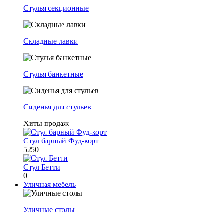
Стулья секционные
Складные лавки
Стулья банкетные
Сиденья для стульев
Хиты продаж
Стул барный Фуд-корт
5250
Стул Бетти
0
Уличная мебель
Уличные столы