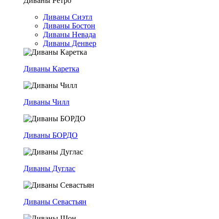
Диваны Ретро
Диваны Сиэтл
Диваны Бостон
Диваны Невада
Диваны Денвер
Диваны Каретка
Диваны Чилл
Диваны БОРДО
Диваны Дуглас
Диваны Севастьян