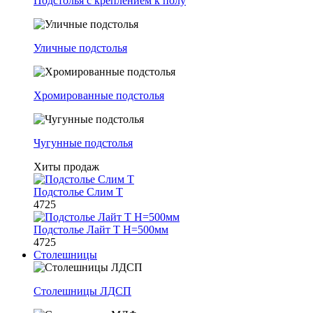
Подстолья с креплением к полу
Уличные подстолья
Хромированные подстолья
Чугунные подстолья
Хиты продаж
Подстолье Слим Т
4725
Подстолье Лайт Т H=500мм
4725
Столешницы
Столешницы ЛДСП