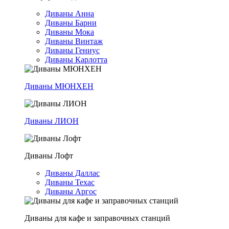
Диваны Анна
Диваны Барни
Диваны Мока
Диваны Винтаж
Диваны Гениус
Диваны Карлотта
Диваны МЮНХЕН
Диваны ЛИОН
Диваны Лофт
Диваны Даллас
Диваны Техас
Диваны Аргос
Диваны для кафе и заправочных станций