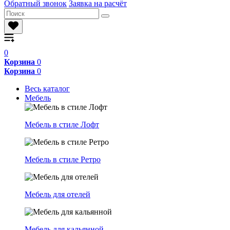
Обратный звонок
Заявка на расчёт
0
Корзина
0
Корзина
0
Весь каталог
Мебель
Мебель в стиле Лофт
Мебель в стиле Ретро
Мебель для отелей
Мебель для кальянной