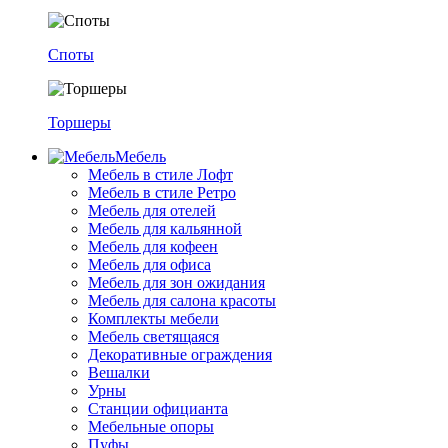
Споты
Торшеры
Мебель
Мебель в стиле Лофт
Мебель в стиле Ретро
Мебель для отелей
Мебель для кальянной
Мебель для кофеен
Мебель для офиса
Мебель для зон ожидания
Мебель для салона красоты
Комплекты мебели
Мебель светящаяся
Декоративные ограждения
Вешалки
Урны
Станции официанта
Мебельные опоры
Пуфы