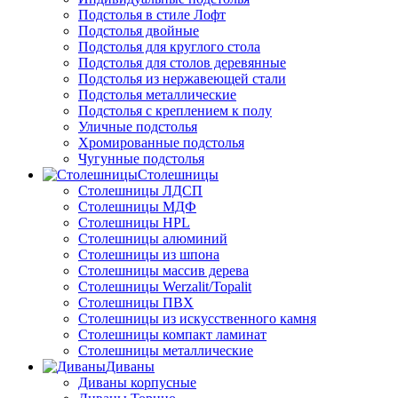
Подстолья в стиле Лофт
Подстолья двойные
Подстолья для круглого стола
Подстолья для столов деревянные
Подстолья из нержавеющей стали
Подстолья металлические
Подстолья с креплением к полу
Уличные подстолья
Хромированные подстолья
Чугунные подстолья
Столешницы
Столешницы ЛДСП
Столешницы МДФ
Столешницы HPL
Столешницы алюминий
Столешницы из шпона
Столешницы массив дерева
Столешницы Werzalit/Topalit
Столешницы ПВХ
Столешницы из искусственного камня
Столешницы компакт ламинат
Столешницы металлические
Диваны
Диваны корпусные