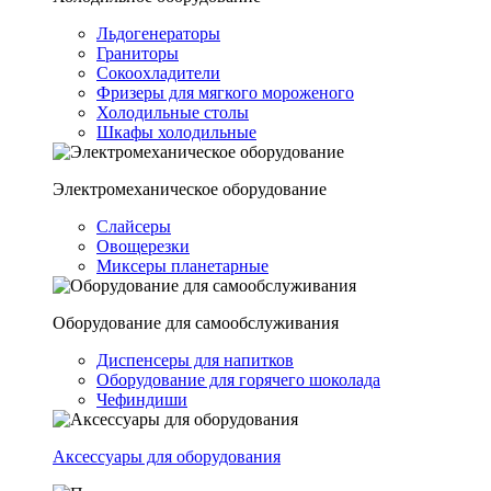
Льдогенераторы
Граниторы
Сокоохладители
Фризеры для мягкого мороженого
Холодильные столы
Шкафы холодильные
Электромеханическое оборудование
Слайсеры
Овощерезки
Миксеры планетарные
Оборудование для самообслуживания
Диспенсеры для напитков
Оборудование для горячего шоколада
Чефиндиши
Аксессуары для оборудования