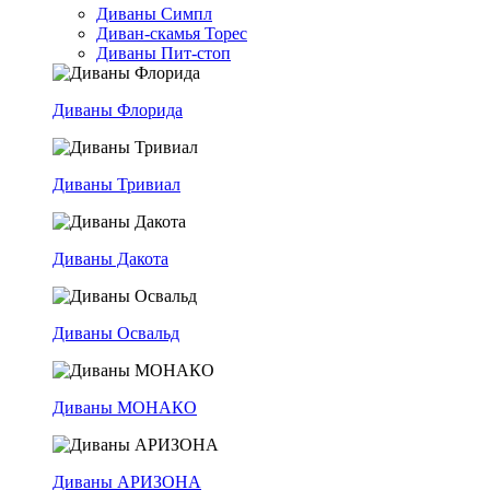
Диваны Симпл
Диван-скамья Торес
Диваны Пит-стоп
Диваны Флорида
Диваны Тривиал
Диваны Дакота
Диваны Освальд
Диваны МОНАКО
Диваны АРИЗОНА