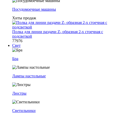
Посудомоечные машины
Хиты продаж
Полка для линии раздачи Z- образная 2-х стоечная с
подсветкой
77976
Свет
Бра
Лампы настольные
Люстры
Светильники