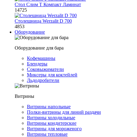
Стол Слим Т Компакт Ламинат
14725
Столешница Werzalit D 700
4853
Оборудование
Оборудование для бара
Кофемашины
Блендеры
Соковыжиматели
Миксеры для коктейлей
Льдодробители
Витрины
Витрины напольные
Полки-витрины для линий раздачи
Витрины холодильные
Витрины кондитерские
Витрины для мороженого
Витрины тепловые