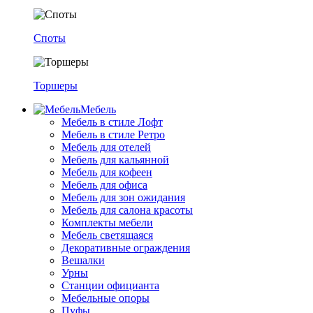
Споты
Торшеры
Мебель
Мебель в стиле Лофт
Мебель в стиле Ретро
Мебель для отелей
Мебель для кальянной
Мебель для кофеен
Мебель для офиса
Мебель для зон ожидания
Мебель для салона красоты
Комплекты мебели
Мебель светящаяся
Декоративные ограждения
Вешалки
Урны
Станции официанта
Мебельные опоры
Пуфы