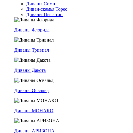
Диваны Симпл
Диван-скамья Торес
Диваны Пит-стоп
Диваны Флорида
Диваны Тривиал
Диваны Дакота
Диваны Освальд
Диваны МОНАКО
Диваны АРИЗОНА