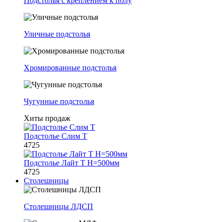
Подстолья с креплением к полу
Уличные подстолья
Хромированные подстолья
Чугунные подстолья
Хиты продаж
Подстолье Слим Т
4725
Подстолье Лайт Т H=500мм
4725
Столешницы
Столешницы ЛДСП