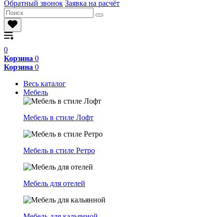
Обратный звонок
Заявка на расчёт
0
Корзина
0
Корзина
0
Весь каталог
Мебель
Мебель в стиле Лофт
Мебель в стиле Ретро
Мебель для отелей
Мебель для кальянной