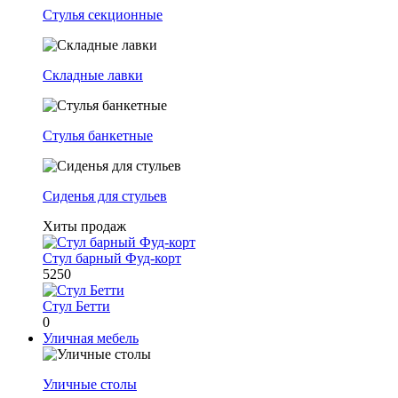
Стулья секционные
Складные лавки
Стулья банкетные
Сиденья для стульев
Хиты продаж
Стул барный Фуд-корт
5250
Стул Бетти
0
Уличная мебель
Уличные столы