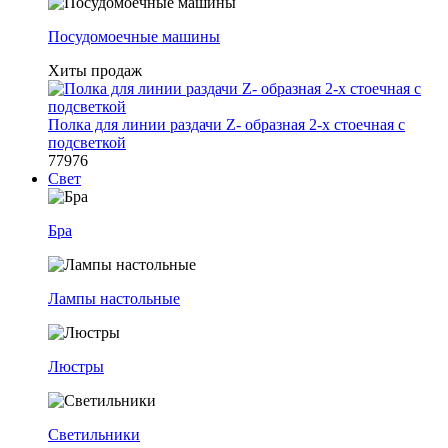
Посудомоечные машины
Хиты продаж
Полка для линии раздачи Z- образная 2-х стоечная с
подсветкой
77976
Свет
Бра
Лампы настольные
Люстры
Светильники