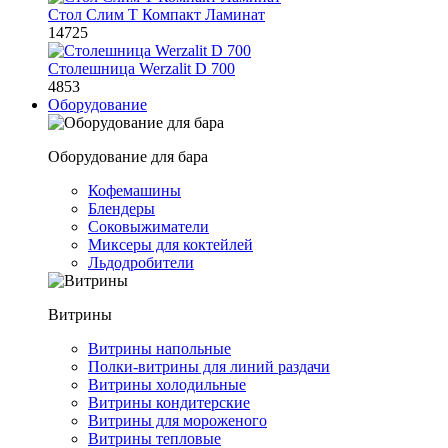
Стол Слим Т Компакт Ламинат
14725
Столешница Werzalit D 700
4853
Оборудование
Оборудование для бара
Кофемашины
Блендеры
Соковыжиматели
Миксеры для коктейлей
Льдодробители
Витрины
Витрины напольные
Полки-витрины для линий раздачи
Витрины холодильные
Витрины кондитерские
Витрины для мороженого
Витрины тепловые