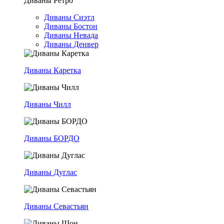
Диваны Ретро
Диваны Сиэтл
Диваны Бостон
Диваны Невада
Диваны Денвер
Диваны Каретка
Диваны Чилл
Диваны БОРДО
Диваны Дуглас
Диваны Севастьян