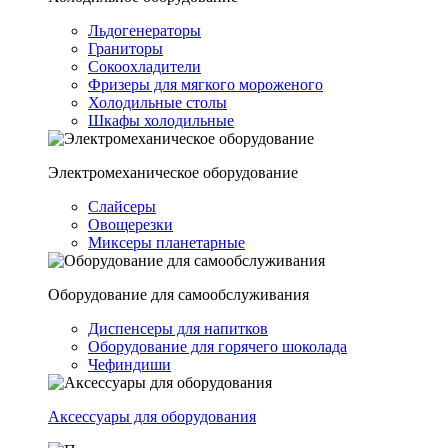
Льдогенераторы
Граниторы
Сокоохладители
Фризеры для мягкого мороженого
Холодильные столы
Шкафы холодильные
Электромеханическое оборудование
Слайсеры
Овощерезки
Миксеры планетарные
Оборудование для самообслуживания
Диспенсеры для напитков
Оборудование для горячего шоколада
Чефиндиши
Аксессуары для оборудования