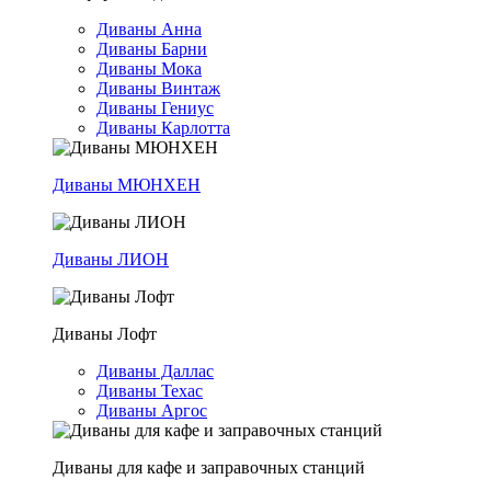
Диваны Анна
Диваны Барни
Диваны Мока
Диваны Винтаж
Диваны Гениус
Диваны Карлотта
Диваны МЮНХЕН
Диваны ЛИОН
Диваны Лофт
Диваны Даллас
Диваны Техас
Диваны Аргос
Диваны для кафе и заправочных станций