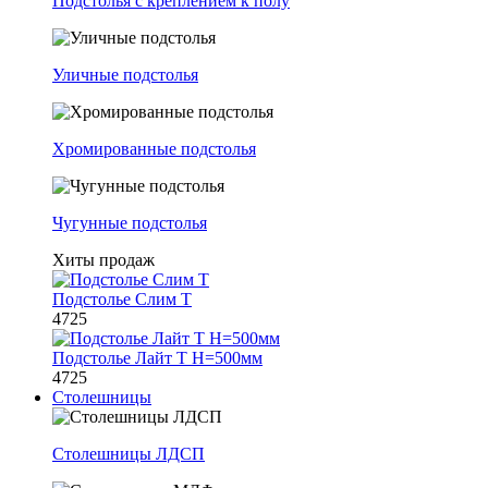
Подстолья с креплением к полу
Уличные подстолья
Хромированные подстолья
Чугунные подстолья
Хиты продаж
Подстолье Слим Т
4725
Подстолье Лайт Т H=500мм
4725
Столешницы
Столешницы ЛДСП