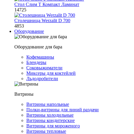
Стол Слим Т Компакт Ламинат
14725
Столешница Werzalit D 700
4853
Оборудование
Оборудование для бара
Кофемашины
Блендеры
Соковыжиматели
Миксеры для коктейлей
Льдодробители
Витрины
Витрины напольные
Полки-витрины для линий раздачи
Витрины холодильные
Витрины кондитерские
Витрины для мороженого
Витрины тепловые