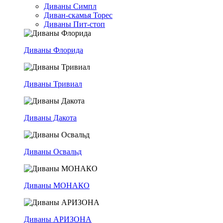
Диваны Симпл
Диван-скамья Торес
Диваны Пит-стоп
Диваны Флорида
Диваны Тривиал
Диваны Дакота
Диваны Освальд
Диваны МОНАКО
Диваны АРИЗОНА