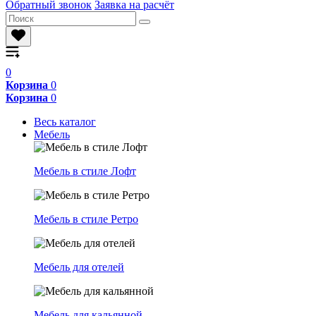
Обратный звонок
Заявка на расчёт
0
Корзина
0
Корзина
0
Весь каталог
Мебель
Мебель в стиле Лофт
Мебель в стиле Ретро
Мебель для отелей
Мебель для кальянной