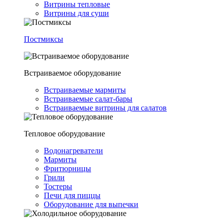
Витрины тепловые
Витрины для суши
Постмиксы
Встраиваемое оборудование
Встраиваемые мармиты
Встраиваемые салат-бары
Встраиваемые витрины для салатов
Тепловое оборудование
Водонагреватели
Мармиты
Фритюрницы
Грили
Тостеры
Печи для пиццы
Оборудование для выпечки