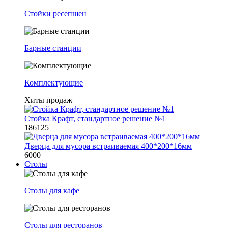
Стойки ресепшен
Барные станции
Комплектующие
Хиты продаж
Стойка Крафт, стандартное решение №1
186125
Дверца для мусора встраиваемая 400*200*16мм
6000
Столы
Столы для кафе
Столы для ресторанов