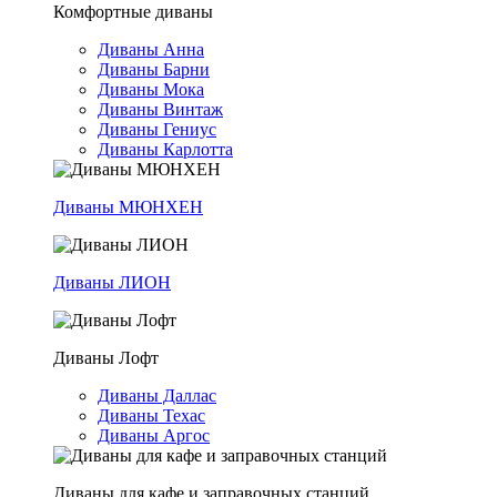
Комфортные диваны
Диваны Анна
Диваны Барни
Диваны Мока
Диваны Винтаж
Диваны Гениус
Диваны Карлотта
Диваны МЮНХЕН
Диваны ЛИОН
Диваны Лофт
Диваны Даллас
Диваны Техас
Диваны Аргос
Диваны для кафе и заправочных станций