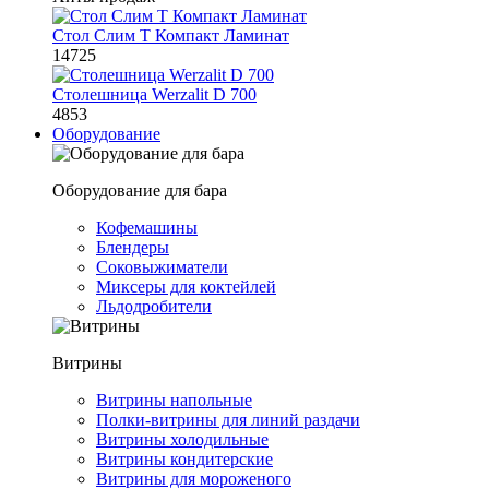
Стол Слим Т Компакт Ламинат
14725
Столешница Werzalit D 700
4853
Оборудование
Оборудование для бара
Кофемашины
Блендеры
Соковыжиматели
Миксеры для коктейлей
Льдодробители
Витрины
Витрины напольные
Полки-витрины для линий раздачи
Витрины холодильные
Витрины кондитерские
Витрины для мороженого