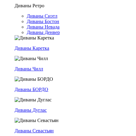
Диваны Ретро
Диваны Сиэтл
Диваны Бостон
Диваны Невада
Диваны Денвер
Диваны Каретка
Диваны Чилл
Диваны БОРДО
Диваны Дуглас
Диваны Севастьян