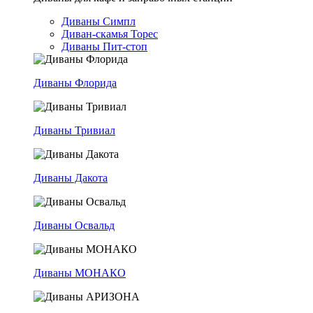
Диваны Симпл
Диван-скамья Торес
Диваны Пит-стоп
Диваны Флорида
Диваны Тривиал
Диваны Дакота
Диваны Освальд
Диваны МОНАКО