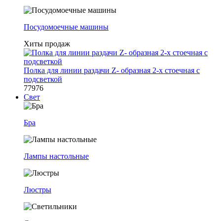
Посудомоечные машины
Хиты продаж
Полка для линии раздачи Z- образная 2-х стоечная с
подсветкой
77976
Свет
Бра
Лампы настольные
Люстры