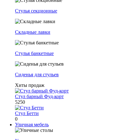
Стулья секционные
Складные лавки
Стулья банкетные
Сиденья для стульев
Хиты продаж
Стул барный Фуд-корт
5250
Стул Бетти
0
Уличная мебель