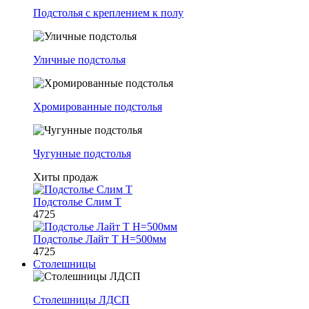
Подстолья с креплением к полу
Уличные подстолья
Хромированные подстолья
Чугунные подстолья
Хиты продаж
Подстолье Слим Т
4725
Подстолье Лайт Т H=500мм
4725
Столешницы
Столешницы ЛДСП