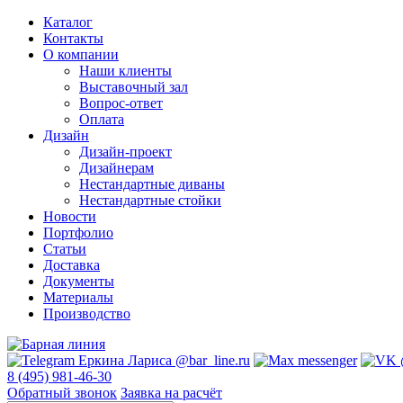
Каталог
Контакты
О компании
Наши клиенты
Выставочный зал
Вопрос-ответ
Оплата
Дизайн
Дизайн-проект
Дизайнерам
Нестандартные диваны
Нестандартные стойки
Новости
Портфолио
Статьи
Доставка
Документы
Материалы
Производство
8 (495) 981-46-30
Обратный звонок
Заявка на расчёт