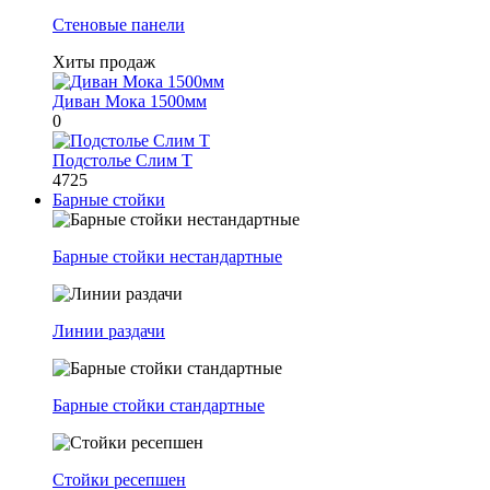
Стеновые панели
Хиты продаж
Диван Мока 1500мм
0
Подстолье Слим Т
4725
Барные стойки
Барные стойки нестандартные
Линии раздачи
Барные стойки стандартные
Стойки ресепшен