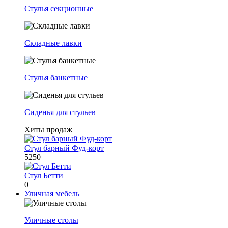
Стулья секционные
Складные лавки
Стулья банкетные
Сиденья для стульев
Хиты продаж
Стул барный Фуд-корт
5250
Стул Бетти
0
Уличная мебель
Уличные столы