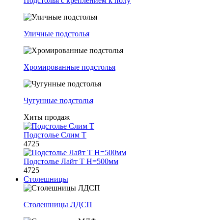
Подстолья с креплением к полу
Уличные подстолья
Хромированные подстолья
Чугунные подстолья
Хиты продаж
Подстолье Слим Т
4725
Подстолье Лайт Т H=500мм
4725
Столешницы
Столешницы ЛДСП