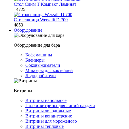
Стол Слим Т Компакт Ламинат
14725
Столешница Werzalit D 700
4853
Оборудование
Оборудование для бара
Кофемашины
Блендеры
Соковыжиматели
Миксеры для коктейлей
Льдодробители
Витрины
Витрины напольные
Полки-витрины для линий раздачи
Витрины холодильные
Витрины кондитерские
Витрины для мороженого
Витрины тепловые