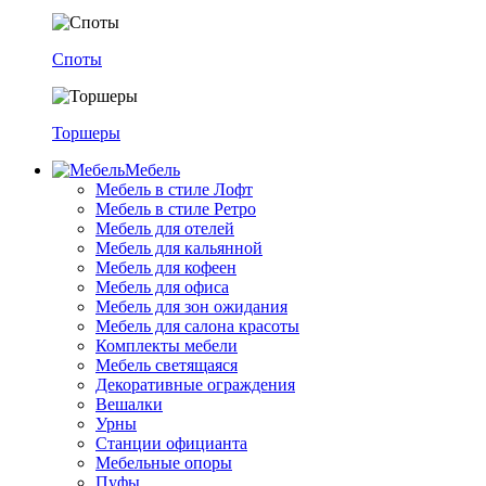
Споты
Торшеры
Мебель
Мебель в стиле Лофт
Мебель в стиле Ретро
Мебель для отелей
Мебель для кальянной
Мебель для кофеен
Мебель для офиса
Мебель для зон ожидания
Мебель для салона красоты
Комплекты мебели
Мебель светящаяся
Декоративные ограждения
Вешалки
Урны
Станции официанта
Мебельные опоры
Пуфы