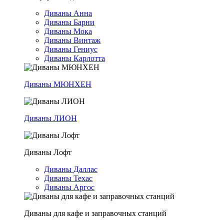
Диваны Анна
Диваны Барни
Диваны Мока
Диваны Винтаж
Диваны Гениус
Диваны Карлотта
Диваны МЮНХЕН
Диваны ЛИОН
Диваны Лофт
Диваны Даллас
Диваны Техас
Диваны Аргос
Диваны для кафе и заправочных станций