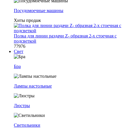
Посудомоечные машины
Хиты продаж
Полка для линии раздачи Z- образная 2-х стоечная с
подсветкой
77976
Свет
Бра
Лампы настольные
Люстры
Светильники