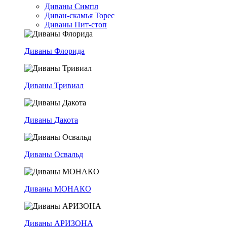
Диваны Симпл
Диван-скамья Торес
Диваны Пит-стоп
Диваны Флорида
Диваны Тривиал
Диваны Дакота
Диваны Освальд
Диваны МОНАКО
Диваны АРИЗОНА