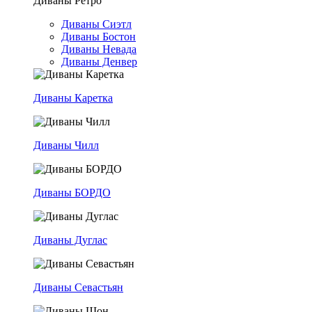
Диваны Ретро
Диваны Сиэтл
Диваны Бостон
Диваны Невада
Диваны Денвер
Диваны Каретка
Диваны Чилл
Диваны БОРДО
Диваны Дуглас
Диваны Севастьян