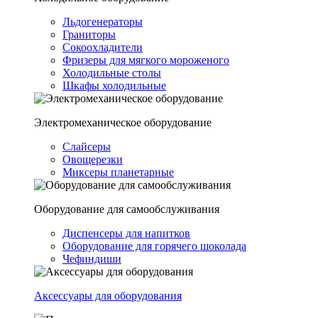
Льдогенераторы
Граниторы
Сокоохладители
Фризеры для мягкого мороженого
Холодильные столы
Шкафы холодильные
Электромеханическое оборудование
Слайсеры
Овощерезки
Миксеры планетарные
Оборудование для самообслуживания
Диспенсеры для напитков
Оборудование для горячего шоколада
Чефиндиши
Аксессуары для оборудования