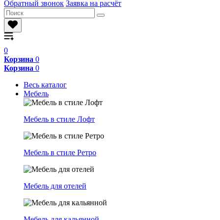
Обратный звонок
Заявка на расчёт
0
Корзина
0
Корзина
0
Весь каталог
Мебель
Мебель в стиле Лофт
Мебель в стиле Ретро
Мебель для отелей
Мебель для кальянной