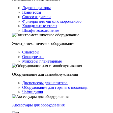
Льдогенераторы
Граниторы
Сокоохладители
Фризеры для мягкого мороженого
Холодильные столы
Шкафы холодильные
Электромеханическое оборудование
Слайсеры
Овощерезки
Миксеры планетарные
Оборудование для самообслуживания
Диспенсеры для напитков
Оборудование для горячего шоколада
Чефиндиши
Аксессуары для оборудования