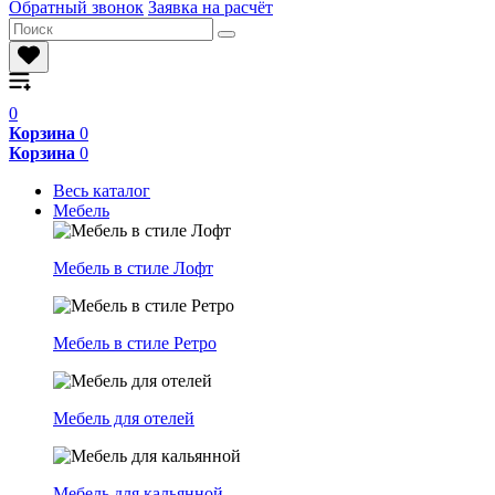
Обратный звонок
Заявка на расчёт
0
Корзина
0
Корзина
0
Весь каталог
Мебель
Мебель в стиле Лофт
Мебель в стиле Ретро
Мебель для отелей
Мебель для кальянной