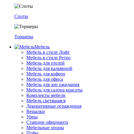
Споты
Торшеры
Мебель
Мебель в стиле Лофт
Мебель в стиле Ретро
Мебель для отелей
Мебель для кальянной
Мебель для кофеен
Мебель для офиса
Мебель для зон ожидания
Мебель для салона красоты
Комплекты мебели
Мебель светящаяся
Декоративные ограждения
Вешалки
Урны
Станции официанта
Мебельные опоры
Пуфы