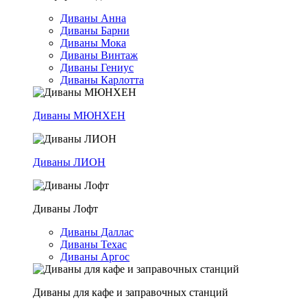
Диваны Анна
Диваны Барни
Диваны Мока
Диваны Винтаж
Диваны Гениус
Диваны Карлотта
Диваны МЮНХЕН
Диваны ЛИОН
Диваны Лофт
Диваны Даллас
Диваны Техас
Диваны Аргос
Диваны для кафе и заправочных станций