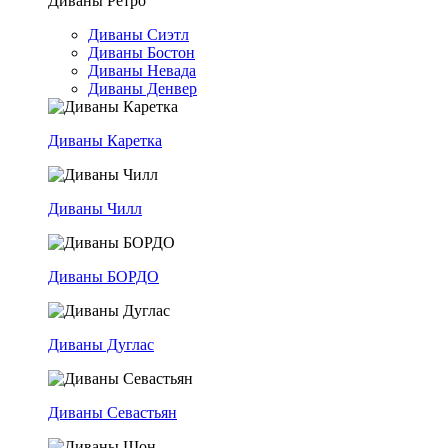
Диваны Ретро
Диваны Сиэтл
Диваны Бостон
Диваны Невада
Диваны Денвер
Диваны Каретка
Диваны Чилл
Диваны БОРДО
Диваны Дуглас
Диваны Севастьян