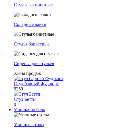
Стулья секционные
Складные лавки
Стулья банкетные
Сиденья для стульев
Хиты продаж
Стул барный Фуд-корт
5250
Стул Бетти
0
Уличная мебель
Уличные столы