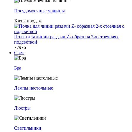
Посудомоечные машины
Хиты продаж
Полка для линии раздачи Z- образная 2-х стоечная с
подсветкой
77976
Свет
Бра
Лампы настольные
Люстры
Светильники