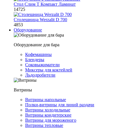
Стол Слим Т Компакт Ламинат
14725
Столешница Werzalit D 700
4853
Оборудование
Оборудование для бара
Кофемашины
Блендеры
Соковыжиматели
Миксеры для коктейлей
Льдодробители
Витрины
Витрины напольные
Полки-витрины для линий раздачи
Витрины холодильные
Витрины кондитерские
Витрины для мороженого
Витрины тепловые