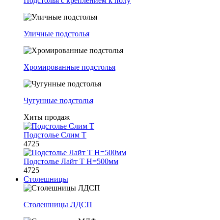
Подстолья с креплением к полу
Уличные подстолья
Хромированные подстолья
Чугунные подстолья
Хиты продаж
Подстолье Слим Т
4725
Подстолье Лайт Т H=500мм
4725
Столешницы
Столешницы ЛДСП