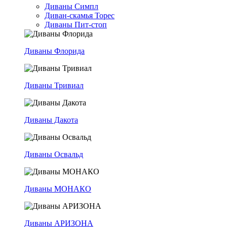
Диваны Симпл
Диван-скамья Торес
Диваны Пит-стоп
Диваны Флорида
Диваны Тривиал
Диваны Дакота
Диваны Освальд
Диваны МОНАКО
Диваны АРИЗОНА