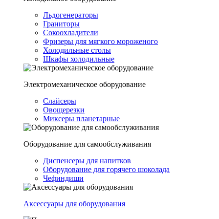
Льдогенераторы
Граниторы
Сокоохладители
Фризеры для мягкого мороженого
Холодильные столы
Шкафы холодильные
Электромеханическое оборудование
Слайсеры
Овощерезки
Миксеры планетарные
Оборудование для самообслуживания
Диспенсеры для напитков
Оборудование для горячего шоколада
Чефиндиши
Аксессуары для оборудования