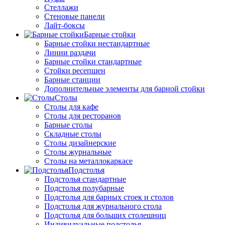
Стеллажи
Стеновые панели
Лайт-боксы
Барные стойки
Барные стойки нестандартные
Линии раздачи
Барные стойки стандартные
Стойки ресепшен
Барные станции
Дополнительные элементы для барной стойки
Столы
Столы для кафе
Столы для ресторанов
Барные столы
Складные столы
Столы дизайнерские
Столы журнальные
Столы на металлокаркасе
Подстолья
Подстолья стандартные
Подстолья полубарные
Подстолья для барных стоек и столов
Подстолья для журнального стола
Подстолья для больших столешниц
Индивидуальные подстолья