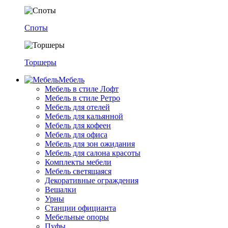
Споты
Торшеры
Мебель
Мебель в стиле Лофт
Мебель в стиле Ретро
Мебель для отелей
Мебель для кальянной
Мебель для кофеен
Мебель для офиса
Мебель для зон ожидания
Мебель для салона красоты
Комплекты мебели
Мебель светящаяся
Декоративные ограждения
Вешалки
Урны
Станции официанта
Мебельные опоры
Пуфы