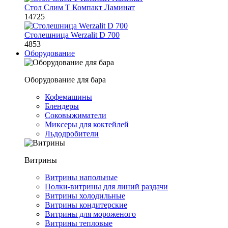
Стол Слим Т Компакт Ламинат
14725
Столешница Werzalit D 700
4853
Оборудование
Оборудование для бара
Кофемашины
Блендеры
Соковыжиматели
Миксеры для коктейлей
Льдодробители
Витрины
Витрины напольные
Полки-витрины для линий раздачи
Витрины холодильные
Витрины кондитерские
Витрины для мороженого
Витрины тепловые