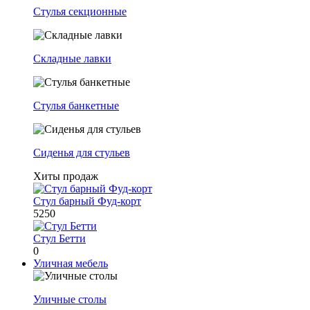
Стулья секционные
Складные лавки
Стулья банкетные
Сиденья для стульев
Хиты продаж
Стул барный Фуд-корт
5250
Стул Бетти
0
Уличная мебель
Уличные столы