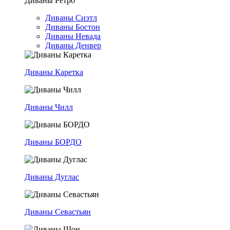
Диваны Ретро
Диваны Сиэтл
Диваны Бостон
Диваны Невада
Диваны Денвер
Диваны Каретка
Диваны Чилл
Диваны БОРДО
Диваны Дуглас
Диваны Севастьян