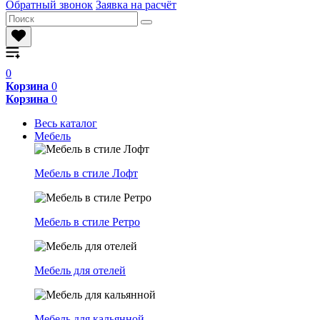
Обратный звонок
Заявка на расчёт
0
Корзина
0
Корзина
0
Весь каталог
Мебель
Мебель в стиле Лофт
Мебель в стиле Ретро
Мебель для отелей
Мебель для кальянной