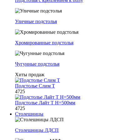
Подстолья с креплением к полу
Уличные подстолья
Хромированные подстолья
Чугунные подстолья
Хиты продаж
Подстолье Слим Т
4725
Подстолье Лайт Т H=500мм
4725
Столешницы
Столешницы ЛДСП