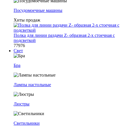
Посудомоечные машины
Хиты продаж
Полка для линии раздачи Z- образная 2-х стоечная с
подсветкой
77976
Свет
Бра
Лампы настольные
Люстры
Светильники