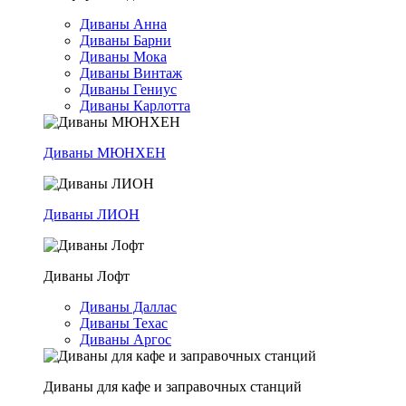
Диваны Анна
Диваны Барни
Диваны Мока
Диваны Винтаж
Диваны Гениус
Диваны Карлотта
Диваны МЮНХЕН
Диваны ЛИОН
Диваны Лофт
Диваны Даллас
Диваны Техас
Диваны Аргос
Диваны для кафе и заправочных станций