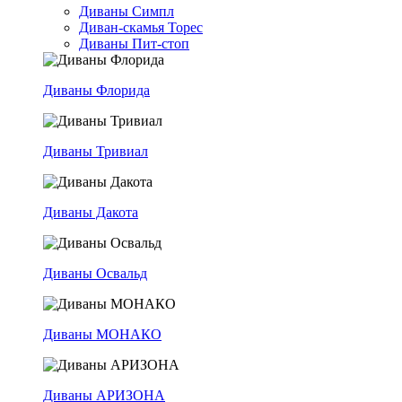
Диваны Симпл
Диван-скамья Торес
Диваны Пит-стоп
Диваны Флорида
Диваны Тривиал
Диваны Дакота
Диваны Освальд
Диваны МОНАКО
Диваны АРИЗОНА