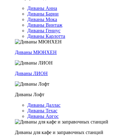
Диваны Анна
Диваны Барни
Диваны Мока
Диваны Винтаж
Диваны Гениус
Диваны Карлотта
Диваны МЮНХЕН
Диваны ЛИОН
Диваны Лофт
Диваны Даллас
Диваны Техас
Диваны Аргос
Диваны для кафе и заправочных станций