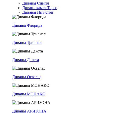
Диваны Симпл
Диван-скамья Торес
Диваны Пит-стоп
Диваны Флорида
Диваны Тривиал
Диваны Дакота
Диваны Освальд
Диваны МОНАКО
Диваны АРИЗОНА