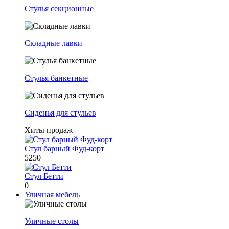
Стулья секционные
Складные лавки
Стулья банкетные
Сиденья для стульев
Хиты продаж
Стул барный Фуд-корт
5250
Стул Бетти
0
Уличная мебель
Уличные столы