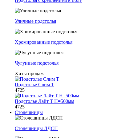
Подстолья с креплением к полу
Уличные подстолья
Хромированные подстолья
Чугунные подстолья
Хиты продаж
Подстолье Слим Т
4725
Подстолье Лайт Т H=500мм
4725
Столешницы
Столешницы ЛДСП