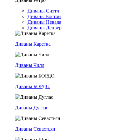
Диваны Ретро
Диваны Сиэтл
Диваны Бостон
Диваны Невада
Диваны Денвер
Диваны Каретка
Диваны Чилл
Диваны БОРДО
Диваны Дуглас
Диваны Севастьян