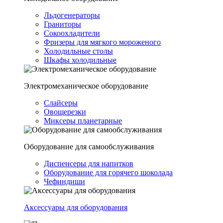
Льдогенераторы
Граниторы
Сокоохладители
Фризеры для мягкого мороженого
Холодильные столы
Шкафы холодильные
Электромеханическое оборудование
Слайсеры
Овощерезки
Миксеры планетарные
Оборудование для самообслуживания
Диспенсеры для напитков
Оборудование для горячего шоколада
Чефиндиши
Аксессуары для оборудования