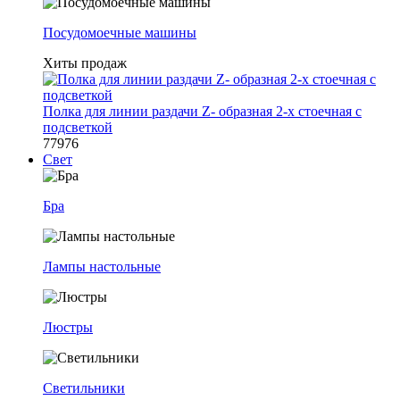
Посудомоечные машины
Хиты продаж
Полка для линии раздачи Z- образная 2-х стоечная с
подсветкой
77976
Свет
Бра
Лампы настольные
Люстры
Светильники