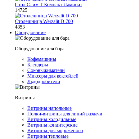
Стол Слим Т Компакт Ламинат
14725
Столешница Werzalit D 700
4853
Оборудование
Оборудование для бара
Кофемашины
Блендеры
Соковыжиматели
Миксеры для коктейлей
Льдодробители
Витрины
Витрины напольные
Полки-витрины для линий раздачи
Витрины холодильные
Витрины кондитерские
Витрины для мороженого
Витрины тепловые