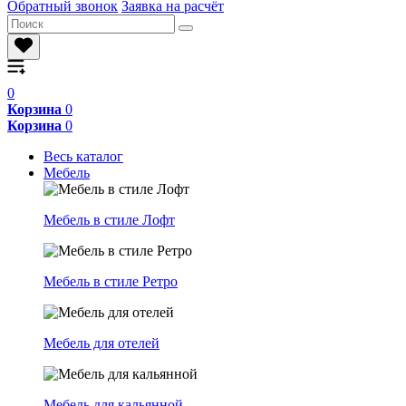
Обратный звонок
Заявка на расчёт
0
Корзина
0
Корзина
0
Весь каталог
Мебель
Мебель в стиле Лофт
Мебель в стиле Ретро
Мебель для отелей
Мебель для кальянной