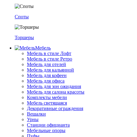
Споты
Торшеры
Мебель
Мебель в стиле Лофт
Мебель в стиле Ретро
Мебель для отелей
Мебель для кальянной
Мебель для кофеен
Мебель для офиса
Мебель для зон ожидания
Мебель для салона красоты
Комплекты мебели
Мебель светящаяся
Декоративные ограждения
Вешалки
Урны
Станции официанта
Мебельные опоры
Пуфы