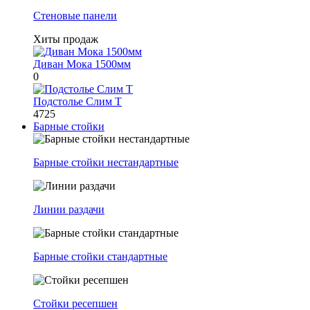
Стеновые панели
Хиты продаж
Диван Мока 1500мм
0
Подстолье Слим Т
4725
Барные стойки
Барные стойки нестандартные
Линии раздачи
Барные стойки стандартные
Стойки ресепшен