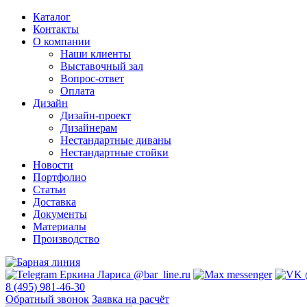
Каталог
Контакты
О компании
Наши клиенты
Выставочный зал
Вопрос-ответ
Оплата
Дизайн
Дизайн-проект
Дизайнерам
Нестандартные диваны
Нестандартные стойки
Новости
Портфолио
Статьи
Доставка
Документы
Материалы
Производство
8 (495) 981-46-30
Обратный звонок
Заявка на расчёт