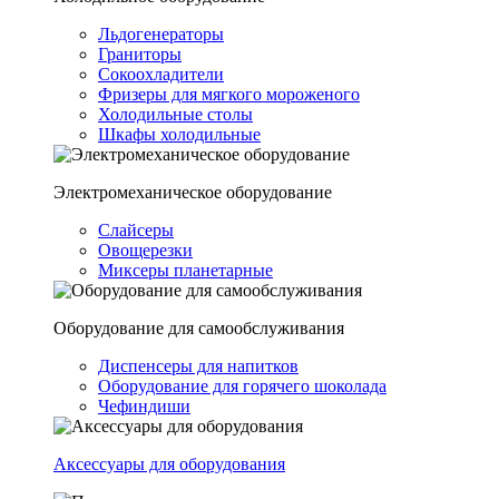
Льдогенераторы
Граниторы
Сокоохладители
Фризеры для мягкого мороженого
Холодильные столы
Шкафы холодильные
Электромеханическое оборудование
Слайсеры
Овощерезки
Миксеры планетарные
Оборудование для самообслуживания
Диспенсеры для напитков
Оборудование для горячего шоколада
Чефиндиши
Аксессуары для оборудования