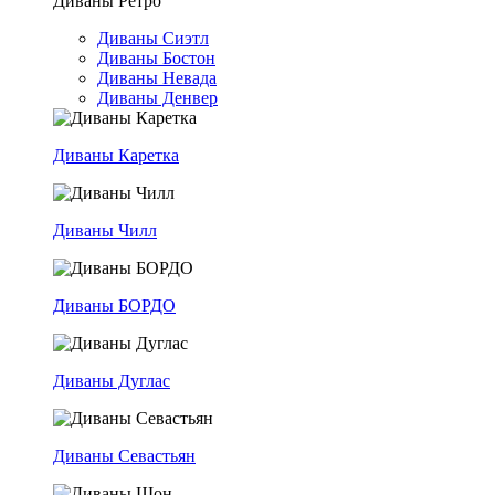
Диваны Ретро
Диваны Сиэтл
Диваны Бостон
Диваны Невада
Диваны Денвер
Диваны Каретка
Диваны Чилл
Диваны БОРДО
Диваны Дуглас
Диваны Севастьян