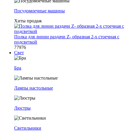
Посудомоечные машины
Хиты продаж
Полка для линии раздачи Z- образная 2-х стоечная с
подсветкой
77976
Свет
Бра
Лампы настольные
Люстры
Светильники