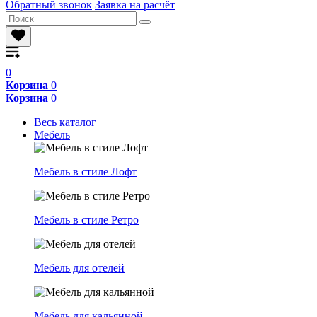
Обратный звонок
Заявка на расчёт
0
Корзина
0
Корзина
0
Весь каталог
Мебель
Мебель в стиле Лофт
Мебель в стиле Ретро
Мебель для отелей
Мебель для кальянной