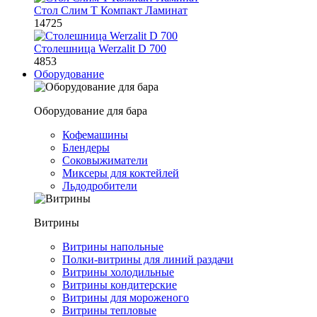
Стол Слим Т Компакт Ламинат
14725
Столешница Werzalit D 700
4853
Оборудование
Оборудование для бара
Кофемашины
Блендеры
Соковыжиматели
Миксеры для коктейлей
Льдодробители
Витрины
Витрины напольные
Полки-витрины для линий раздачи
Витрины холодильные
Витрины кондитерские
Витрины для мороженого
Витрины тепловые