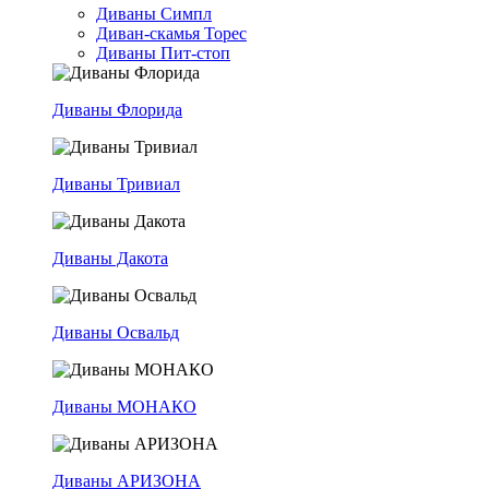
Диваны Симпл
Диван-скамья Торес
Диваны Пит-стоп
Диваны Флорида
Диваны Тривиал
Диваны Дакота
Диваны Освальд
Диваны МОНАКО
Диваны АРИЗОНА