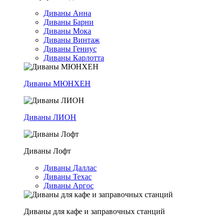
Диваны Анна
Диваны Барни
Диваны Мока
Диваны Винтаж
Диваны Гениус
Диваны Карлотта
Диваны МЮНХЕН
Диваны ЛИОН
Диваны Лофт
Диваны Даллас
Диваны Техас
Диваны Аргос
Диваны для кафе и заправочных станций