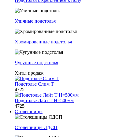
Подстолья с креплением к полу
Уличные подстолья
Хромированные подстолья
Чугунные подстолья
Хиты продаж
Подстолье Слим Т
4725
Подстолье Лайт Т H=500мм
4725
Столешницы
Столешницы ЛДСП