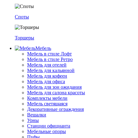
Споты
Торшеры
Мебель
Мебель в стиле Лофт
Мебель в стиле Ретро
Мебель для отелей
Мебель для кальянной
Мебель для кофеен
Мебель для офиса
Мебель для зон ожидания
Мебель для салона красоты
Комплекты мебели
Мебель светящаяся
Декоративные ограждения
Вешалки
Урны
Станции официанта
Мебельные опоры
Пуфы