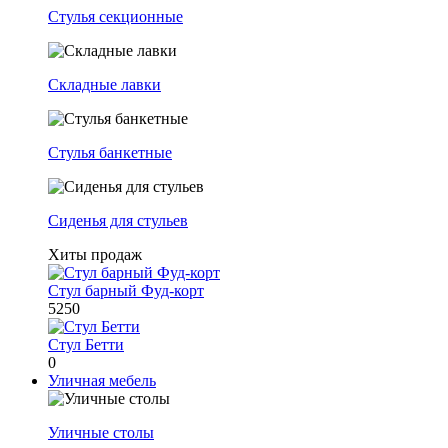
Стулья секционные
Складные лавки
Стулья банкетные
Сиденья для стульев
Хиты продаж
Стул барный Фуд-корт
5250
Стул Бетти
0
Уличная мебель
Уличные столы