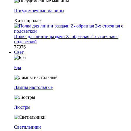
Посудомоечные машины
Хиты продаж
Полка для линии раздачи Z- образная 2-х стоечная с
подсветкой
77976
Свет
Бра
Лампы настольные
Люстры
Светильники