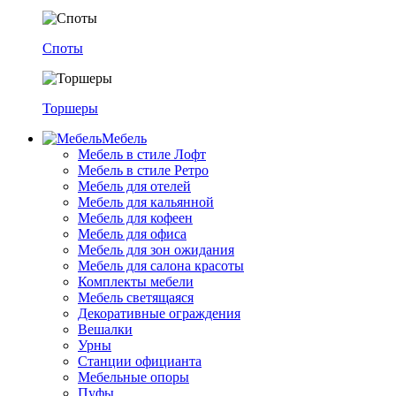
Споты
Торшеры
Мебель
Мебель в стиле Лофт
Мебель в стиле Ретро
Мебель для отелей
Мебель для кальянной
Мебель для кофеен
Мебель для офиса
Мебель для зон ожидания
Мебель для салона красоты
Комплекты мебели
Мебель светящаяся
Декоративные ограждения
Вешалки
Урны
Станции официанта
Мебельные опоры
Пуфы