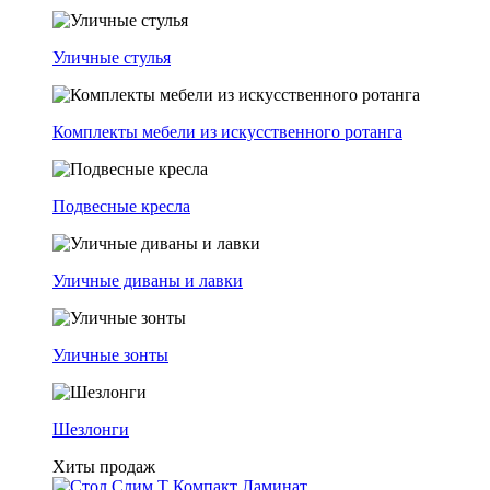
Уличные стулья
Комплекты мебели из искусственного ротанга
Подвесные кресла
Уличные диваны и лавки
Уличные зонты
Шезлонги
Хиты продаж