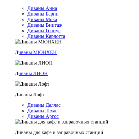
Диваны Анна
Диваны Барни
Диваны Мока
Диваны Винтаж
Диваны Гениус
Диваны Карлотта
Диваны МЮНХЕН
Диваны ЛИОН
Диваны Лофт
Диваны Даллас
Диваны Техас
Диваны Аргос
Диваны для кафе и заправочных станций