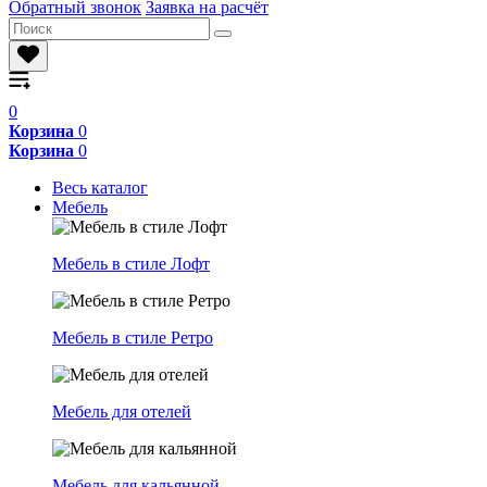
Обратный звонок
Заявка на расчёт
0
Корзина
0
Корзина
0
Весь каталог
Мебель
Мебель в стиле Лофт
Мебель в стиле Ретро
Мебель для отелей
Мебель для кальянной