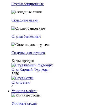
Стулья секционные
Складные лавки
Стулья банкетные
Сиденья для стульев
Хиты продаж
Стул барный Фуд-корт
5250
Стул Бетти
0
Уличная мебель
Уличные столы