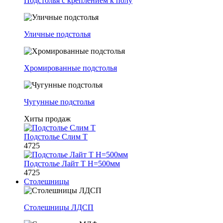
Подстолья с креплением к полу
Уличные подстолья
Хромированные подстолья
Чугунные подстолья
Хиты продаж
Подстолье Слим Т
4725
Подстолье Лайт Т H=500мм
4725
Столешницы
Столешницы ЛДСП