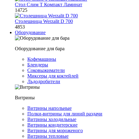
Стол Слим Т Компакт Ламинат
14725
Столешница Werzalit D 700
4853
Оборудование
Оборудование для бара
Кофемашины
Блендеры
Соковыжиматели
Миксеры для коктейлей
Льдодробители
Витрины
Витрины напольные
Полки-витрины для линий раздачи
Витрины холодильные
Витрины кондитерские
Витрины для мороженого
Витрины тепловые