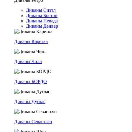
Диваны Ретро
Диваны Сиэтл
Диваны Бостон
Диваны Невада
Диваны Денвер
Диваны Каретка
Диваны Чилл
Диваны БОРДО
Диваны Дуглас
Диваны Севастьян