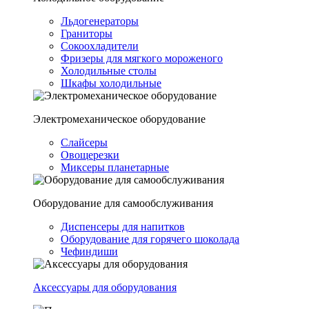
Льдогенераторы
Граниторы
Сокоохладители
Фризеры для мягкого мороженого
Холодильные столы
Шкафы холодильные
Электромеханическое оборудование
Слайсеры
Овощерезки
Миксеры планетарные
Оборудование для самообслуживания
Диспенсеры для напитков
Оборудование для горячего шоколада
Чефиндиши
Аксессуары для оборудования