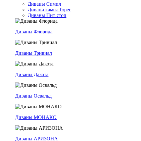
Диваны Симпл
Диван-скамья Торес
Диваны Пит-стоп
Диваны Флорида
Диваны Тривиал
Диваны Дакота
Диваны Освальд
Диваны МОНАКО
Диваны АРИЗОНА