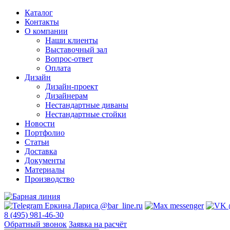
Каталог
Контакты
О компании
Наши клиенты
Выставочный зал
Вопрос-ответ
Оплата
Дизайн
Дизайн-проект
Дизайнерам
Нестандартные диваны
Нестандартные стойки
Новости
Портфолио
Статьи
Доставка
Документы
Материалы
Производство
8 (495) 981-46-30
Обратный звонок
Заявка на расчёт