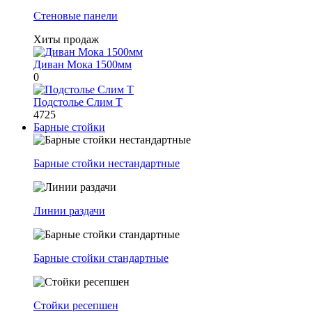
Стеновые панели
Хиты продаж
Диван Мока 1500мм
0
Подстолье Слим Т
4725
Барные стойки
Барные стойки нестандартные
Линии раздачи
Барные стойки стандартные
Стойки ресепшен