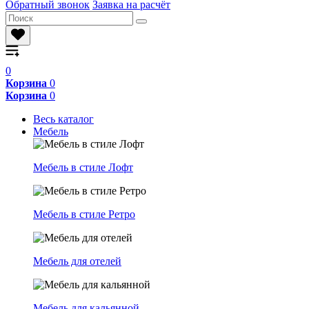
Обратный звонок
Заявка на расчёт
0
Корзина
0
Корзина
0
Весь каталог
Мебель
Мебель в стиле Лофт
Мебель в стиле Ретро
Мебель для отелей
Мебель для кальянной