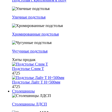
Подстолья с креплением к полу
Уличные подстолья
Хромированные подстолья
Чугунные подстолья
Хиты продаж
Подстолье Слим Т
4725
Подстолье Лайт Т H=500мм
4725
Столешницы
Столешницы ЛДСП