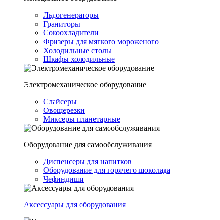
Льдогенераторы
Граниторы
Сокоохладители
Фризеры для мягкого мороженого
Холодильные столы
Шкафы холодильные
Электромеханическое оборудование
Слайсеры
Овощерезки
Миксеры планетарные
Оборудование для самообслуживания
Диспенсеры для напитков
Оборудование для горячего шоколада
Чефиндиши
Аксессуары для оборудования