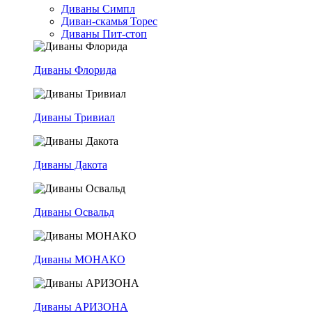
Диваны Симпл
Диван-скамья Торес
Диваны Пит-стоп
Диваны Флорида
Диваны Тривиал
Диваны Дакота
Диваны Освальд
Диваны МОНАКО
Диваны АРИЗОНА