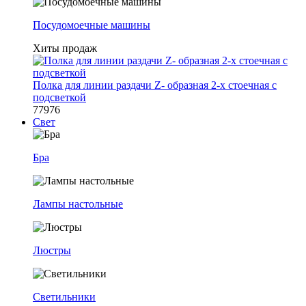
Посудомоечные машины
Хиты продаж
Полка для линии раздачи Z- образная 2-х стоечная с
подсветкой
77976
Свет
Бра
Лампы настольные
Люстры
Светильники