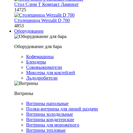
Стол Слим Т Компакт Ламинат
14725
Столешница Werzalit D 700
4853
Оборудование
Оборудование для бара
Кофемашины
Блендеры
Соковыжиматели
Миксеры для коктейлей
Льдодробители
Витрины
Витрины напольные
Полки-витрины для линий раздачи
Витрины холодильные
Витрины кондитерские
Витрины для мороженого
Витрины тепловые