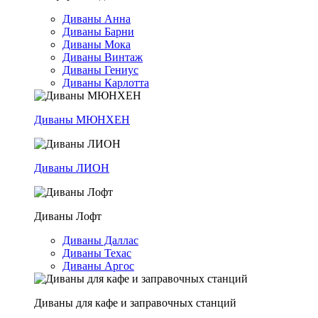
Диваны Анна
Диваны Барни
Диваны Мока
Диваны Винтаж
Диваны Гениус
Диваны Карлотта
Диваны МЮНХЕН
Диваны ЛИОН
Диваны Лофт
Диваны Даллас
Диваны Техас
Диваны Аргос
Диваны для кафе и заправочных станций