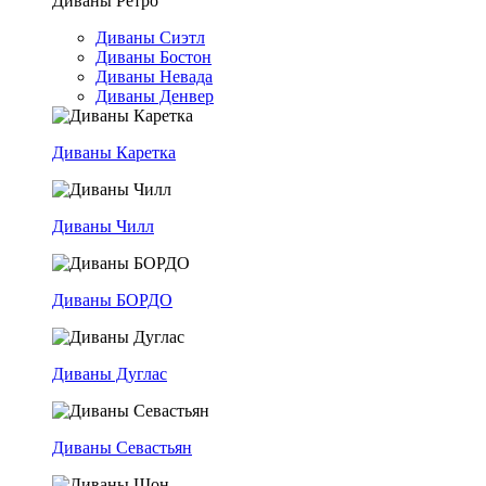
Диваны Ретро
Диваны Сиэтл
Диваны Бостон
Диваны Невада
Диваны Денвер
Диваны Каретка
Диваны Чилл
Диваны БОРДО
Диваны Дуглас
Диваны Севастьян