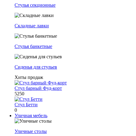
Стулья секционные
Складные лавки
Стулья банкетные
Сиденья для стульев
Хиты продаж
Стул барный Фуд-корт
5250
Стул Бетти
0
Уличная мебель
Уличные столы