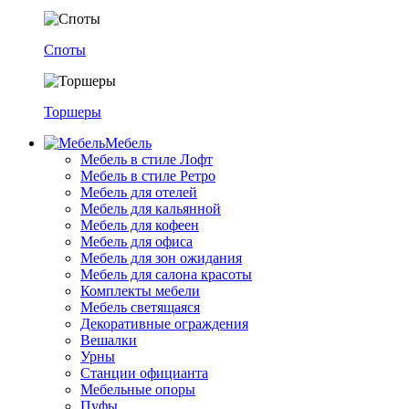
Споты
Торшеры
Мебель
Мебель в стиле Лофт
Мебель в стиле Ретро
Мебель для отелей
Мебель для кальянной
Мебель для кофеен
Мебель для офиса
Мебель для зон ожидания
Мебель для салона красоты
Комплекты мебели
Мебель светящаяся
Декоративные ограждения
Вешалки
Урны
Станции официанта
Мебельные опоры
Пуфы