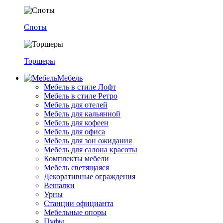
Споты
Торшеры
Мебель
Мебель в стиле Лофт
Мебель в стиле Ретро
Мебель для отелей
Мебель для кальянной
Мебель для кофеен
Мебель для офиса
Мебель для зон ожидания
Мебель для салона красоты
Комплекты мебели
Мебель светящаяся
Декоративные ограждения
Вешалки
Урны
Станции официанта
Мебельные опоры
Пуфы