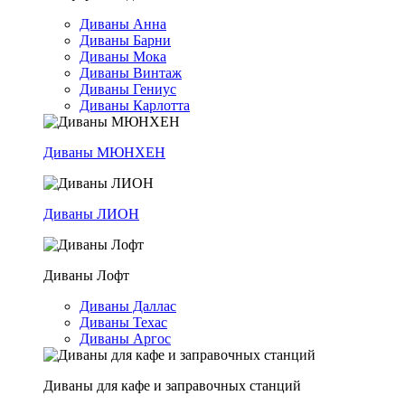
Диваны Анна
Диваны Барни
Диваны Мока
Диваны Винтаж
Диваны Гениус
Диваны Карлотта
Диваны МЮНХЕН
Диваны ЛИОН
Диваны Лофт
Диваны Даллас
Диваны Техас
Диваны Аргос
Диваны для кафе и заправочных станций