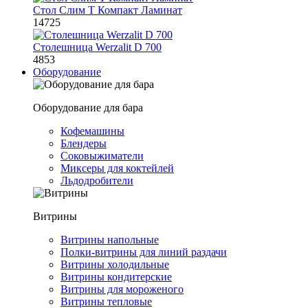
Стол Слим Т Компакт Ламинат
14725
Столешница Werzalit D 700
4853
Оборудование
Оборудование для бара
Кофемашины
Блендеры
Соковыжиматели
Миксеры для коктейлей
Льдодробители
Витрины
Витрины напольные
Полки-витрины для линий раздачи
Витрины холодильные
Витрины кондитерские
Витрины для мороженого
Витрины тепловые