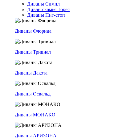
Диваны Симпл
Диван-скамья Торес
Диваны Пит-стоп
Диваны Флорида
Диваны Тривиал
Диваны Дакота
Диваны Освальд
Диваны МОНАКО
Диваны АРИЗОНА