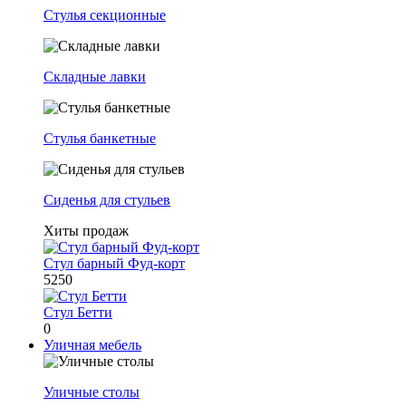
Стулья секционные
Складные лавки
Стулья банкетные
Сиденья для стульев
Хиты продаж
Стул барный Фуд-корт
5250
Стул Бетти
0
Уличная мебель
Уличные столы