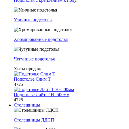
Подстолья с креплением к полу
Уличные подстолья
Хромированные подстолья
Чугунные подстолья
Хиты продаж
Подстолье Слим Т
4725
Подстолье Лайт Т H=500мм
4725
Столешницы
Столешницы ЛДСП