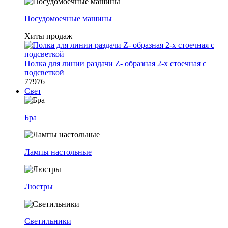
Посудомоечные машины
Хиты продаж
Полка для линии раздачи Z- образная 2-х стоечная с
подсветкой
77976
Свет
Бра
Лампы настольные
Люстры
Светильники