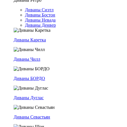
Диваны Ретро
Диваны Сиэтл
Диваны Бостон
Диваны Невада
Диваны Денвер
Диваны Каретка
Диваны Чилл
Диваны БОРДО
Диваны Дуглас
Диваны Севастьян