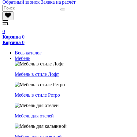
Обратный звонок
Заявка на расчёт
0
Корзина
0
Корзина
0
Весь каталог
Мебель
Мебель в стиле Лофт
Мебель в стиле Ретро
Мебель для отелей
Мебель для кальянной