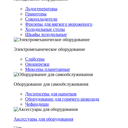
Льдогенераторы
Граниторы
Сокоохладители
Фризеры для мягкого мороженого
Холодильные столы
Шкафы холодильные
Электромеханическое оборудование
Слайсеры
Овощерезки
Миксеры планетарные
Оборудование для самообслуживания
Диспенсеры для напитков
Оборудование для горячего шоколада
Чефиндиши
Аксессуары для оборудования