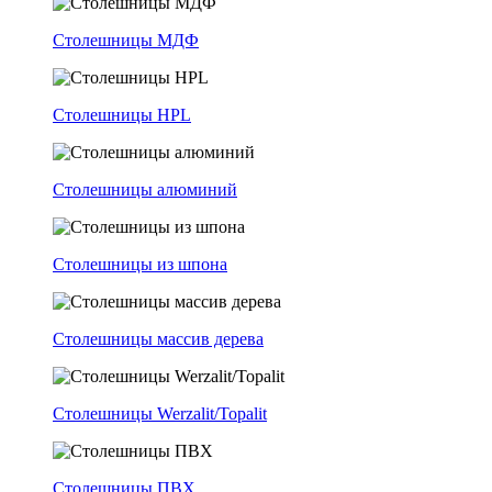
Столешницы МДФ
Столешницы HPL
Столешницы алюминий
Столешницы из шпона
Столешницы массив дерева
Столешницы Werzalit/Topalit
Столешницы ПВХ