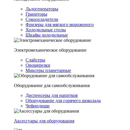
Льдогенераторы
Граниторы
Сокоохладители
Фризеры для мягкого мороженого
Холодильные столы
Шкафы холодильные
Электромеханическое оборудование
Слайсеры
Овощерезки
Миксеры планетарные
Оборудование для самообслуживания
Диспенсеры для напитков
Оборудование для горячего шоколада
Чефиндиши
Аксессуары для оборудования