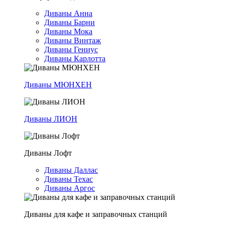
Диваны Анна
Диваны Барни
Диваны Мока
Диваны Винтаж
Диваны Гениус
Диваны Карлотта
Диваны МЮНХЕН
Диваны ЛИОН
Диваны Лофт
Диваны Даллас
Диваны Техас
Диваны Аргос
Диваны для кафе и заправочных станций