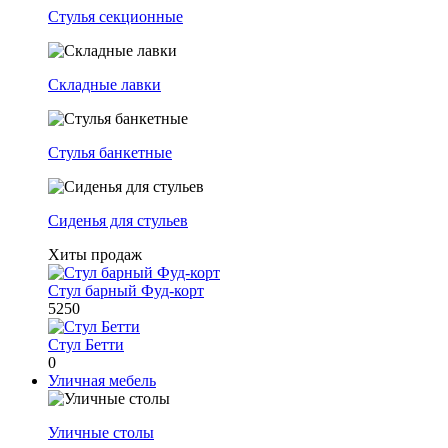
Стулья секционные
Складные лавки
Стулья банкетные
Сиденья для стульев
Хиты продаж
Стул барный Фуд-корт
5250
Стул Бетти
0
Уличная мебель
Уличные столы