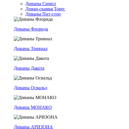
Диваны Симпл
Диван-скамья Торес
Диваны Пит-стоп
Диваны Флорида
Диваны Тривиал
Диваны Дакота
Диваны Освальд
Диваны МОНАКО
Диваны АРИЗОНА