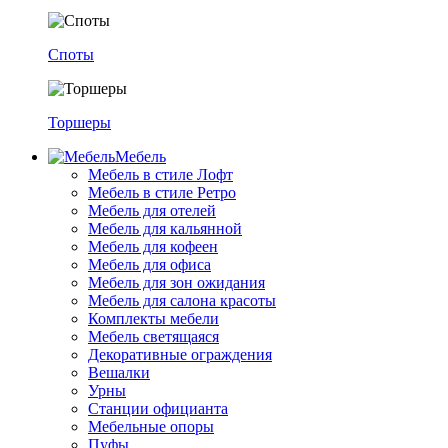
Споты
Торшеры
Мебель
Мебель в стиле Лофт
Мебель в стиле Ретро
Мебель для отелей
Мебель для кальянной
Мебель для кофеен
Мебель для офиса
Мебель для зон ожидания
Мебель для салона красоты
Комплекты мебели
Мебель светящаяся
Декоративные ограждения
Вешалки
Урны
Станции официанта
Мебельные опоры
Пуфы