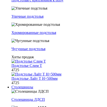
Подстолья с креплением к полу
Уличные подстолья
Хромированные подстолья
Чугунные подстолья
Хиты продаж
Подстолье Слим Т
4725
Подстолье Лайт Т H=500мм
4725
Столешницы
Столешницы ЛДСП