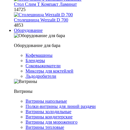
Стол Слим Т Компакт Ламинат
14725
Столешница Werzalit D 700
4853
Оборудование
Оборудование для бара
Кофемашины
Блендеры
Соковыжиматели
Миксеры для коктейлей
Льдодробители
Витрины
Витрины напольные
Полки-витрины для линий раздачи
Витрины холодильные
Витрины кондитерские
Витрины для мороженого
Витрины тепловые