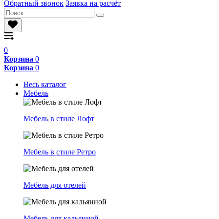
Обратный звонок
Заявка на расчёт
0
Корзина
0
Корзина
0
Весь каталог
Мебель
Мебель в стиле Лофт
Мебель в стиле Ретро
Мебель для отелей
Мебель для кальянной