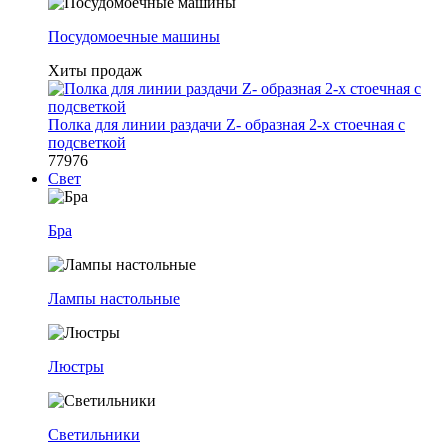
Посудомоечные машины
Хиты продаж
Полка для линии раздачи Z- образная 2-х стоечная с
подсветкой
77976
Свет
Бра
Лампы настольные
Люстры
Светильники