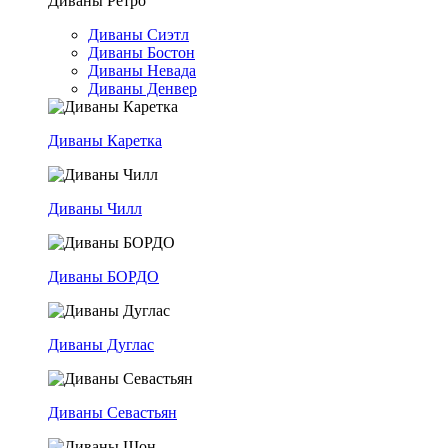
Диваны Ретро
Диваны Сиэтл
Диваны Бостон
Диваны Невада
Диваны Денвер
Диваны Каретка
Диваны Чилл
Диваны БОРДО
Диваны Дуглас
Диваны Севастьян