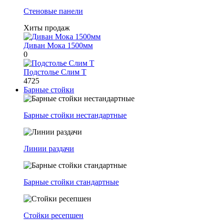
Стеновые панели
Хиты продаж
Диван Мока 1500мм
0
Подстолье Слим Т
4725
Барные стойки
Барные стойки нестандартные
Линии раздачи
Барные стойки стандартные
Стойки ресепшен