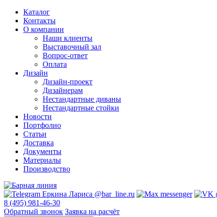
Каталог
Контакты
О компании
Наши клиенты
Выставочный зал
Вопрос-ответ
Оплата
Дизайн
Дизайн-проект
Дизайнерам
Нестандартные диваны
Нестандартные стойки
Новости
Портфолио
Статьи
Доставка
Документы
Материалы
Производство
8 (495) 981-46-30
Обратный звонок
Заявка на расчёт