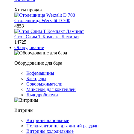
Хиты продаж
Столешница Werzalit D 700
4853
Стол Слим Т Компакт Ламинат
14725
Оборудование
Оборудование для бара
Кофемашины
Блендеры
Соковыжиматели
Миксеры для коктейлей
Льдодробители
Витрины
Витрины напольные
Полки-витрины для линий раздачи
Витрины холодильные