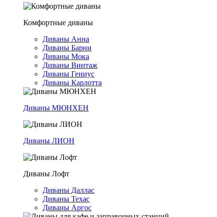
Комфортные диваны
Диваны Анна
Диваны Барни
Диваны Мока
Диваны Винтаж
Диваны Гениус
Диваны Карлотта
Диваны МЮНХЕН
Диваны ЛИОН
Диваны Лофт
Диваны Даллас
Диваны Техас
Диваны Аргос