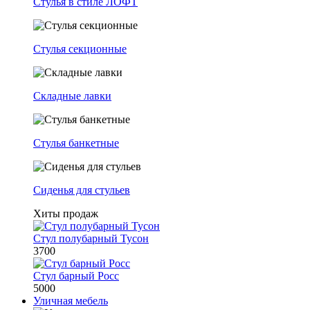
Стулья в стиле ЛОФТ
Стулья секционные
Складные лавки
Стулья банкетные
Сиденья для стульев
Хиты продаж
Стул полубарный Тусон
3700
Стул барный Росс
5000
Уличная мебель