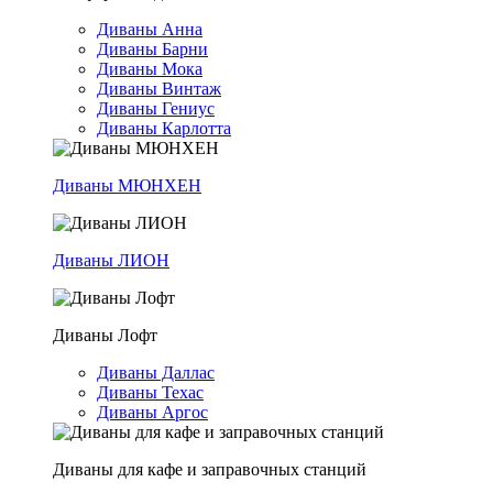
Диваны Анна
Диваны Барни
Диваны Мока
Диваны Винтаж
Диваны Гениус
Диваны Карлотта
Диваны МЮНХЕН
Диваны ЛИОН
Диваны Лофт
Диваны Даллас
Диваны Техас
Диваны Аргос
Диваны для кафе и заправочных станций