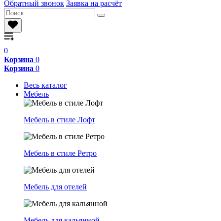
Обратный звонок
Заявка на расчёт
0
Корзина
0
Корзина
0
Весь каталог
Мебель
Мебель в стиле Лофт
Мебель в стиле Ретро
Мебель для отелей
Мебель для кальянной