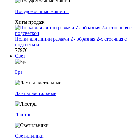
Посудомоечные машины
Хиты продаж
Полка для линии раздачи Z- образная 2-х стоечная с
подсветкой
77976
Свет
Бра
Лампы настольные
Люстры
Светильники