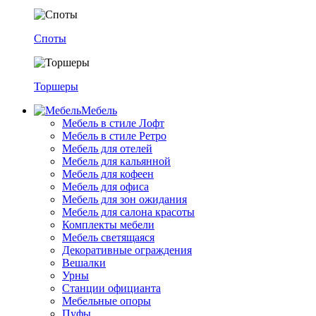
Споты
Торшеры
Мебель
Мебель в стиле Лофт
Мебель в стиле Ретро
Мебель для отелей
Мебель для кальянной
Мебель для кофеен
Мебель для офиса
Мебель для зон ожидания
Мебель для салона красоты
Комплекты мебели
Мебель светящаяся
Декоративные ограждения
Вешалки
Урны
Станции официанта
Мебельные опоры
Пуфы