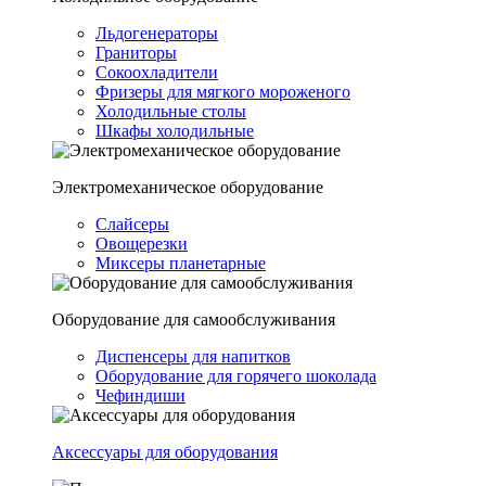
Льдогенераторы
Граниторы
Сокоохладители
Фризеры для мягкого мороженого
Холодильные столы
Шкафы холодильные
Электромеханическое оборудование
Слайсеры
Овощерезки
Миксеры планетарные
Оборудование для самообслуживания
Диспенсеры для напитков
Оборудование для горячего шоколада
Чефиндиши
Аксессуары для оборудования