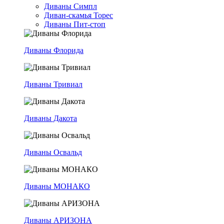
Диваны Симпл
Диван-скамья Торес
Диваны Пит-стоп
Диваны Флорида
Диваны Тривиал
Диваны Дакота
Диваны Освальд
Диваны МОНАКО
Диваны АРИЗОНА