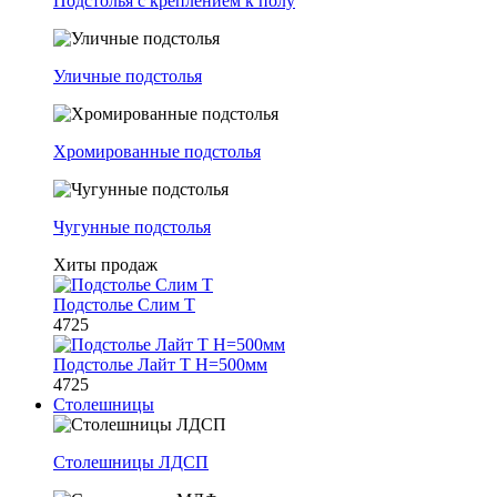
Подстолья с креплением к полу
Уличные подстолья
Хромированные подстолья
Чугунные подстолья
Хиты продаж
Подстолье Слим Т
4725
Подстолье Лайт Т H=500мм
4725
Столешницы
Столешницы ЛДСП