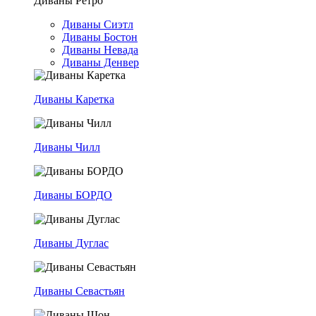
Диваны Ретро
Диваны Сиэтл
Диваны Бостон
Диваны Невада
Диваны Денвер
Диваны Каретка
Диваны Чилл
Диваны БОРДО
Диваны Дуглас
Диваны Севастьян