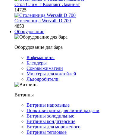
Стол Слим Т Компакт Ламинат
14725
Столешница Werzalit D 700
4853
Оборудование
Оборудование для бара
Кофемашины
Блендеры
Соковыжиматели
Миксеры для коктейлей
Льдодробители
Витрины
Витрины напольные
Полки-витрины для линий раздачи
Витрины холодильные
Витрины кондитерские
Витрины для мороженого
Витрины тепловые