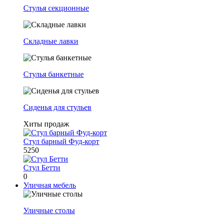
Стулья секционные
Складные лавки
Стулья банкетные
Сиденья для стульев
Хиты продаж
Стул барный Фуд-корт
5250
Стул Бетти
0
Уличная мебель
Уличные столы