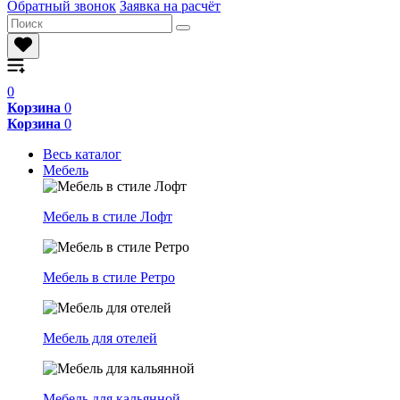
Обратный звонок
Заявка на расчёт
0
Корзина
0
Корзина
0
Весь каталог
Мебель
Мебель в стиле Лофт
Мебель в стиле Ретро
Мебель для отелей
Мебель для кальянной