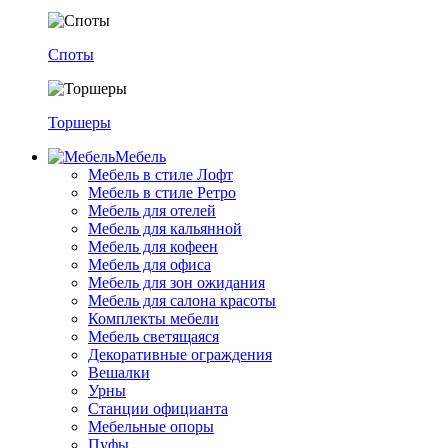
Споты
Торшеры
Мебель
Мебель в стиле Лофт
Мебель в стиле Ретро
Мебель для отелей
Мебель для кальянной
Мебель для кофеен
Мебель для офиса
Мебель для зон ожидания
Мебель для салона красоты
Комплекты мебели
Мебель светящаяся
Декоративные ограждения
Вешалки
Урны
Станции официанта
Мебельные опоры
Пуфы