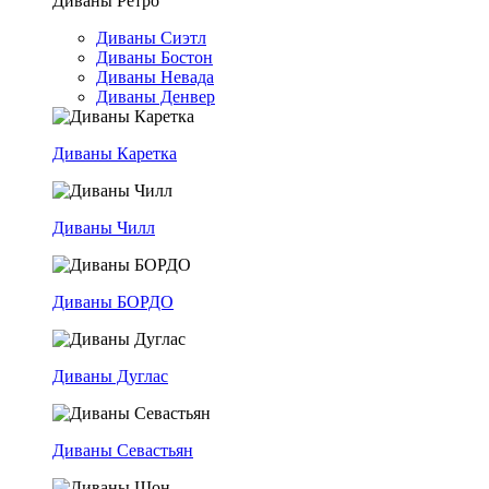
Диваны Ретро
Диваны Сиэтл
Диваны Бостон
Диваны Невада
Диваны Денвер
Диваны Каретка
Диваны Чилл
Диваны БОРДО
Диваны Дуглас
Диваны Севастьян