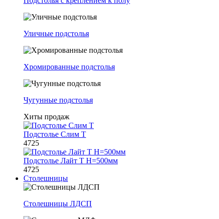
Подстолья с креплением к полу
Уличные подстолья
Хромированные подстолья
Чугунные подстолья
Хиты продаж
Подстолье Слим Т
4725
Подстолье Лайт Т H=500мм
4725
Столешницы
Столешницы ЛДСП