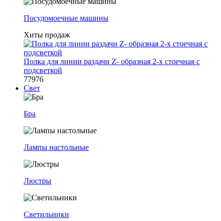
Посудомоечные машины
Хиты продаж
Полка для линии раздачи Z- образная 2-х стоечная с
подсветкой
77976
Свет
Бра
Лампы настольные
Люстры
Светильники