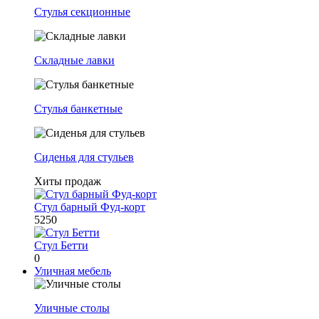
Стулья секционные
Складные лавки
Стулья банкетные
Сиденья для стульев
Хиты продаж
Стул барный Фуд-корт
5250
Стул Бетти
0
Уличная мебель
Уличные столы