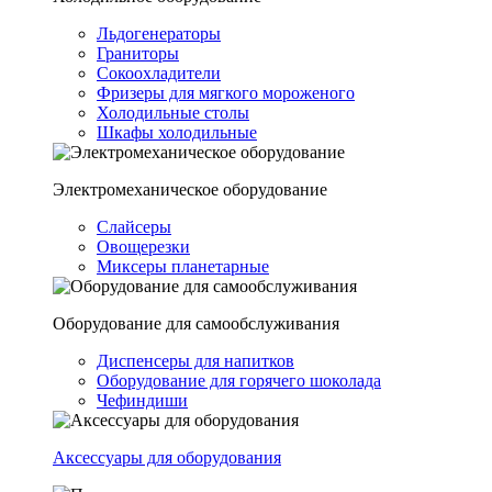
Льдогенераторы
Граниторы
Сокоохладители
Фризеры для мягкого мороженого
Холодильные столы
Шкафы холодильные
Электромеханическое оборудование
Слайсеры
Овощерезки
Миксеры планетарные
Оборудование для самообслуживания
Диспенсеры для напитков
Оборудование для горячего шоколада
Чефиндиши
Аксессуары для оборудования