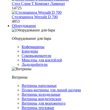
Стол Слим Т Компакт Ламинат
14725
Столешница Werzalit D 700
4853
Оборудование
Оборудование для бара
Кофемашины
Блендеры
Соковыжиматели
Миксеры для коктейлей
Льдодробители
Витрины
Витрины напольные
Полки-витрины для линий раздачи
Витрины холодильные
Витрины кондитерские
Витрины для мороженого
Витрины тепловые