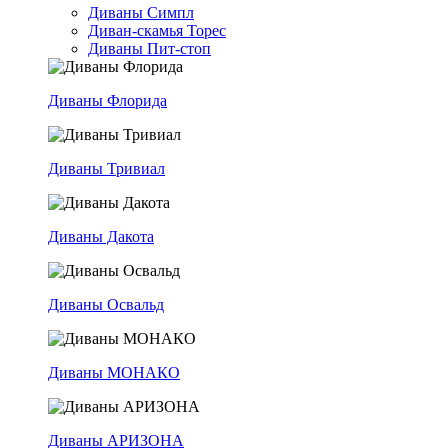
Диваны Симпл
Диван-скамья Торес
Диваны Пит-стоп
Диваны Флорида
Диваны Тривиал
Диваны Дакота
Диваны Освальд
Диваны МОНАКО
Диваны АРИЗОНА