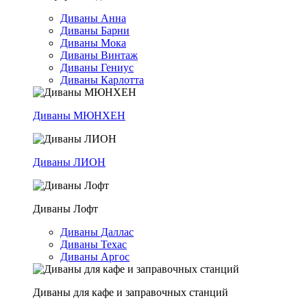
Диваны Анна
Диваны Барни
Диваны Мока
Диваны Винтаж
Диваны Гениус
Диваны Карлотта
Диваны МЮНХЕН
Диваны ЛИОН
Диваны Лофт
Диваны Даллас
Диваны Техас
Диваны Аргос
Диваны для кафе и заправочных станций