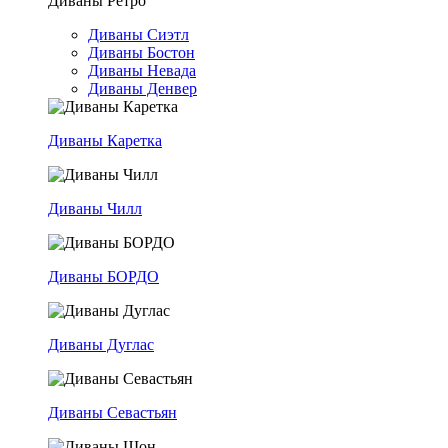
Диваны Ретро
Диваны Сиэтл
Диваны Бостон
Диваны Невада
Диваны Денвер
Диваны Каретка
Диваны Чилл
Диваны БОРДО
Диваны Дуглас
Диваны Севастьян