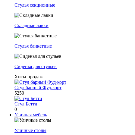
Стулья секционные
Складные лавки
Стулья банкетные
Сиденья для стульев
Хиты продаж
Стул барный Фуд-корт
5250
Стул Бетти
0
Уличная мебель
Уличные столы