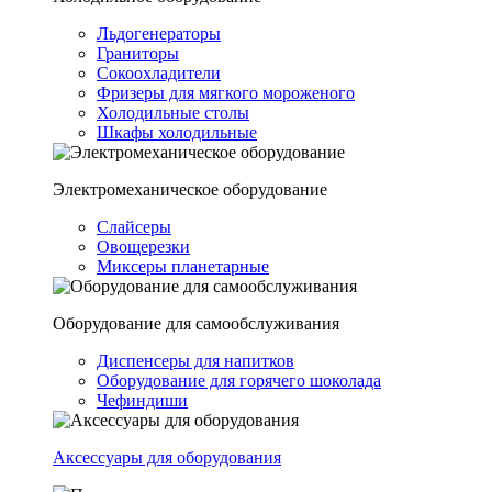
Льдогенераторы
Граниторы
Сокоохладители
Фризеры для мягкого мороженого
Холодильные столы
Шкафы холодильные
Электромеханическое оборудование
Слайсеры
Овощерезки
Миксеры планетарные
Оборудование для самообслуживания
Диспенсеры для напитков
Оборудование для горячего шоколада
Чефиндиши
Аксессуары для оборудования