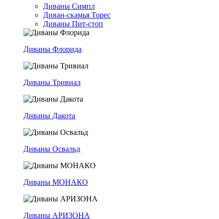
Диваны Симпл
Диван-скамья Торес
Диваны Пит-стоп
Диваны Флорида
Диваны Тривиал
Диваны Дакота
Диваны Освальд
Диваны МОНАКО
Диваны АРИЗОНА