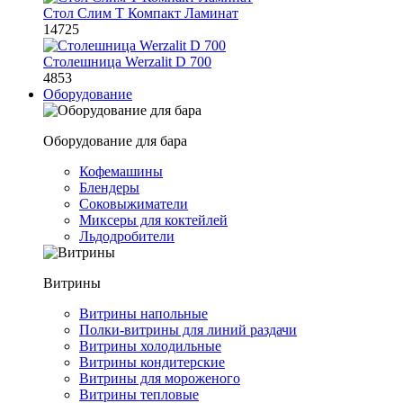
Стол Слим Т Компакт Ламинат
14725
Столешница Werzalit D 700
4853
Оборудование
Оборудование для бара
Кофемашины
Блендеры
Соковыжиматели
Миксеры для коктейлей
Льдодробители
Витрины
Витрины напольные
Полки-витрины для линий раздачи
Витрины холодильные
Витрины кондитерские
Витрины для мороженого
Витрины тепловые