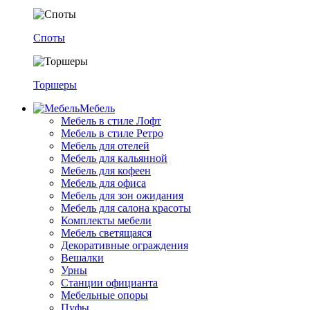
Споты
Торшеры
Мебель
Мебель в стиле Лофт
Мебель в стиле Ретро
Мебель для отелей
Мебель для кальянной
Мебель для кофеен
Мебель для офиса
Мебель для зон ожидания
Мебель для салона красоты
Комплекты мебели
Мебель светящаяся
Декоративные ограждения
Вешалки
Урны
Станции официанта
Мебельные опоры
Пуфы