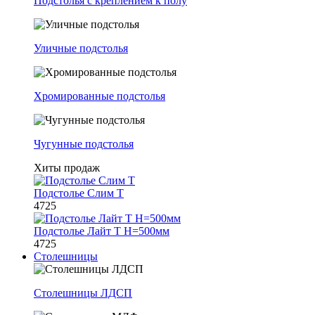
Подстолья с креплением к полу
Уличные подстолья
Хромированные подстолья
Чугунные подстолья
Хиты продаж
Подстолье Слим Т
4725
Подстолье Лайт Т H=500мм
4725
Столешницы
Столешницы ЛДСП