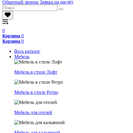
Обратный звонок
Заявка на расчёт
0
Корзина
0
Корзина
0
Весь каталог
Мебель
Мебель в стиле Лофт
Мебель в стиле Ретро
Мебель для отелей
Мебель для кальянной