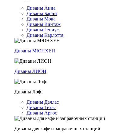
Диваны Анна
Диваны Барни
Диваны Мока
Диваны Винтаж
Диваны Гениус
Диваны Карлотта
Диваны МЮНХЕН
Диваны ЛИОН
Диваны Лофт
Диваны Даллас
Диваны Техас
Диваны Аргос
Диваны для кафе и заправочных станций