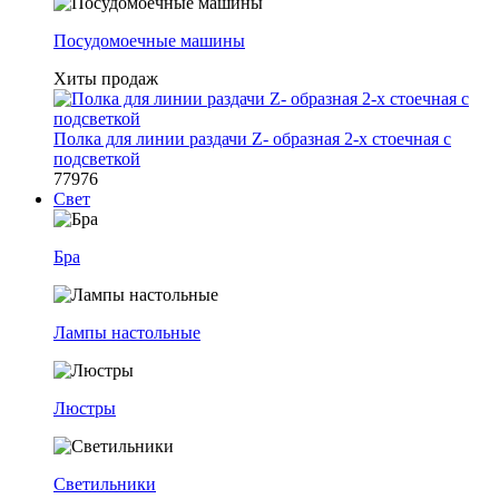
Посудомоечные машины
Хиты продаж
Полка для линии раздачи Z- образная 2-х стоечная с
подсветкой
77976
Свет
Бра
Лампы настольные
Люстры
Светильники