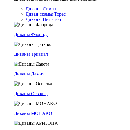
Диваны Симпл
Диван-скамья Торес
Диваны Пит-стоп
Диваны Флорида
Диваны Тривиал
Диваны Дакота
Диваны Освальд
Диваны МОНАКО