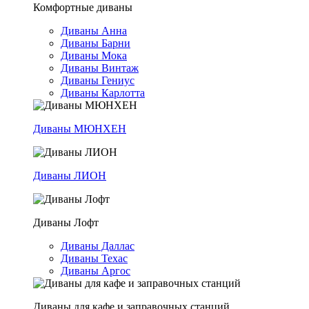
Комфортные диваны
Диваны Анна
Диваны Барни
Диваны Мока
Диваны Винтаж
Диваны Гениус
Диваны Карлотта
Диваны МЮНХЕН
Диваны ЛИОН
Диваны Лофт
Диваны Даллас
Диваны Техас
Диваны Аргос
Диваны для кафе и заправочных станций