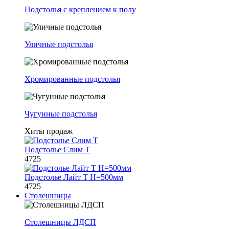
Подстолья с креплением к полу
Уличные подстолья
Хромированные подстолья
Чугунные подстолья
Хиты продаж
Подстолье Слим Т
4725
Подстолье Лайт Т H=500мм
4725
Столешницы
Столешницы ЛДСП