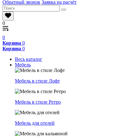
Обратный звонок
Заявка на расчёт
0
0
Корзина
0
Корзина
0
Весь каталог
Мебель
Мебель в стиле Лофт
Мебель в стиле Ретро
Мебель для отелей