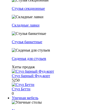
Стулья секционные
Складные лавки
Стулья банкетные
Сиденья для стульев
Хиты продаж
Стул барный Фуд-корт
5250
Стул Бетти
0
Уличная мебель