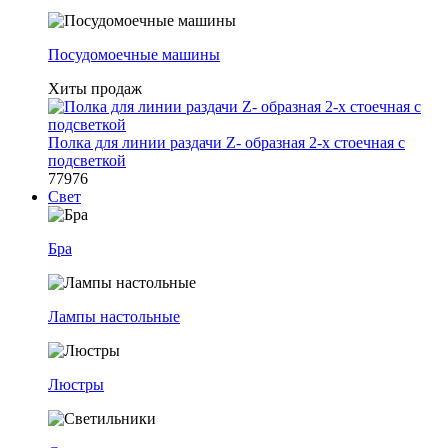
Посудомоечные машины
Хиты продаж
Полка для линии раздачи Z- образная 2-х стоечная с
подсветкой
77976
Свет
Бра
Лампы настольные
Люстры