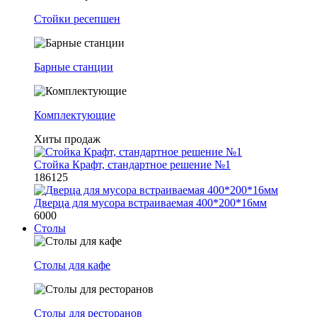
Стойки ресепшен
Барные станции
Комплектующие
Хиты продаж
Стойка Крафт, стандартное решение №1
186125
Дверца для мусора встраиваемая 400*200*16мм
6000
Столы
Столы для кафе
Столы для ресторанов