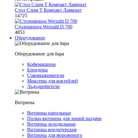
Стол Слим Т Компакт Ламинат
14725
Столешница Werzalit D 700
4853
Оборудование
Оборудование для бара
Кофемашины
Блендеры
Соковыжиматели
Миксеры для коктейлей
Льдодробители
Витрины
Витрины напольные
Полки-витрины для линий раздачи
Витрины холодильные
Витрины кондитерские
Витрины для мороженого