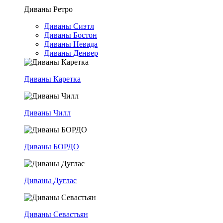
Диваны Ретро
Диваны Сиэтл
Диваны Бостон
Диваны Невада
Диваны Денвер
Диваны Каретка
Диваны Чилл
Диваны БОРДО
Диваны Дуглас
Диваны Севастьян