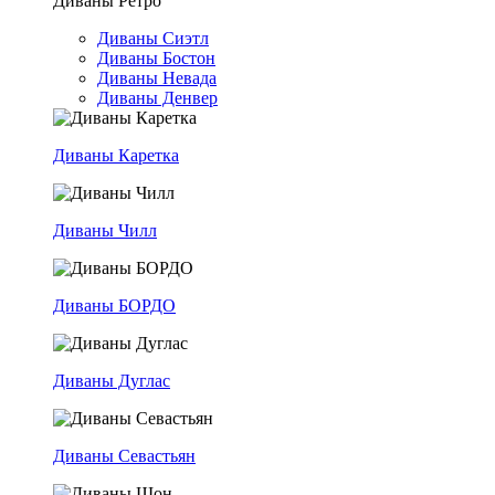
Диваны Ретро
Диваны Сиэтл
Диваны Бостон
Диваны Невада
Диваны Денвер
Диваны Каретка
Диваны Чилл
Диваны БОРДО
Диваны Дуглас
Диваны Севастьян