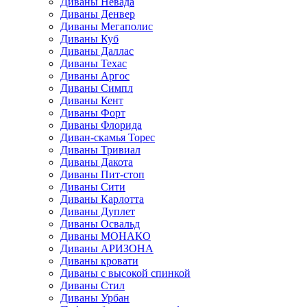
Диваны Невада
Диваны Денвер
Диваны Мегаполис
Диваны Куб
Диваны Даллас
Диваны Техас
Диваны Аргос
Диваны Симпл
Диваны Кент
Диваны Форт
Диваны Флорида
Диван-скамья Торес
Диваны Тривиал
Диваны Дакота
Диваны Пит-стоп
Диваны Сити
Диваны Карлотта
Диваны Дуплет
Диваны Освальд
Диваны МОНАКО
Диваны АРИЗОНА
Диваны кровати
Диваны с высокой спинкой
Диваны Стил
Диваны Урбан