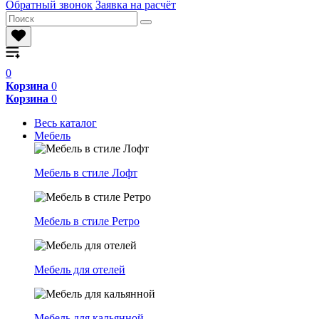
Обратный звонок
Заявка на расчёт
0
Корзина
0
Корзина
0
Весь каталог
Мебель
Мебель в стиле Лофт
Мебель в стиле Ретро
Мебель для отелей
Мебель для кальянной