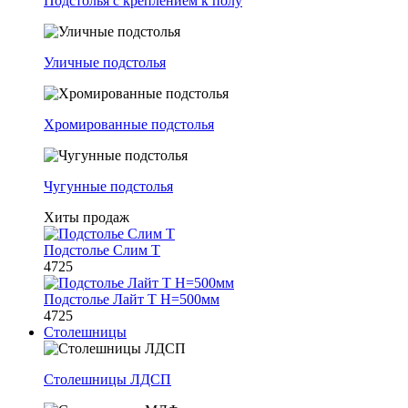
Подстолья с креплением к полу
Уличные подстолья
Хромированные подстолья
Чугунные подстолья
Хиты продаж
Подстолье Слим Т
4725
Подстолье Лайт Т H=500мм
4725
Столешницы
Столешницы ЛДСП