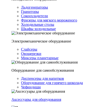
Льдогенераторы
Граниторы
Сокоохладители
Фризеры для мягкого мороженого
Холодильные столы
Шкафы холодильные
Электромеханическое оборудование
Слайсеры
Овощерезки
Миксеры планетарные
Оборудование для самообслуживания
Диспенсеры для напитков
Оборудование для горячего шоколада
Чефиндиши
Аксессуары для оборудования