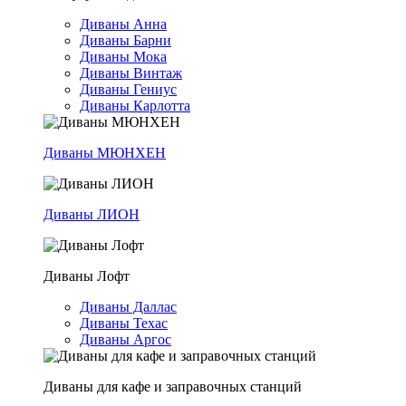
Диваны Анна
Диваны Барни
Диваны Мока
Диваны Винтаж
Диваны Гениус
Диваны Карлотта
Диваны МЮНХЕН
Диваны ЛИОН
Диваны Лофт
Диваны Даллас
Диваны Техас
Диваны Аргос
Диваны для кафе и заправочных станций