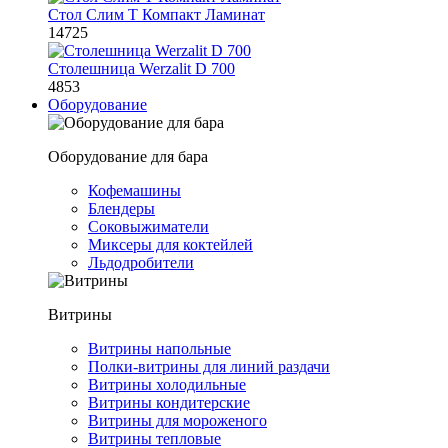
Стол Слим Т Компакт Ламинат
14725
Столешница Werzalit D 700
4853
Оборудование
Оборудование для бара
Кофемашины
Блендеры
Соковыжиматели
Миксеры для коктейлей
Льдодробители
Витрины
Витрины напольные
Полки-витрины для линий раздачи
Витрины холодильные
Витрины кондитерские
Витрины для мороженого
Витрины тепловые