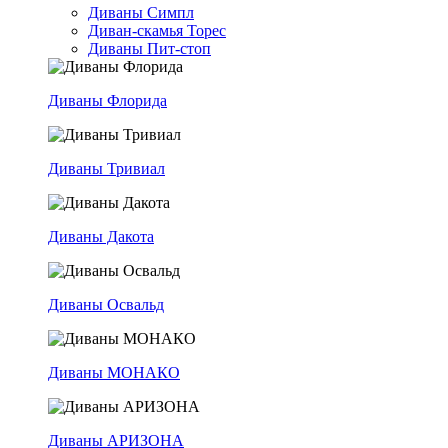
Диваны Симпл
Диван-скамья Торес
Диваны Пит-стоп
Диваны Флорида
Диваны Тривиал
Диваны Дакота
Диваны Освальд
Диваны МОНАКО
Диваны АРИЗОНА