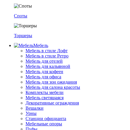
Споты
Торшеры
Мебель
Мебель в стиле Лофт
Мебель в стиле Ретро
Мебель для отелей
Мебель для кальянной
Мебель для кофеен
Мебель для офиса
Мебель для зон ожидания
Мебель для салона красоты
Комплекты мебели
Мебель светящаяся
Декоративные ограждения
Вешалки
Урны
Станции официанта
Мебельные опоры
Пуфы