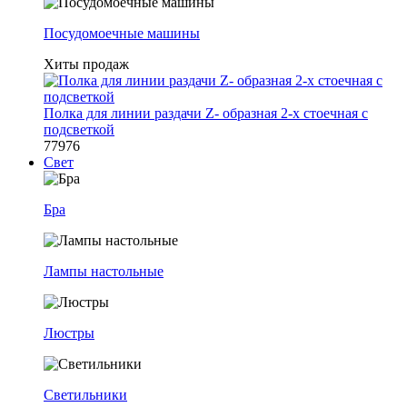
Посудомоечные машины
Хиты продаж
Полка для линии раздачи Z- образная 2-х стоечная с
подсветкой
77976
Свет
Бра
Лампы настольные
Люстры
Светильники