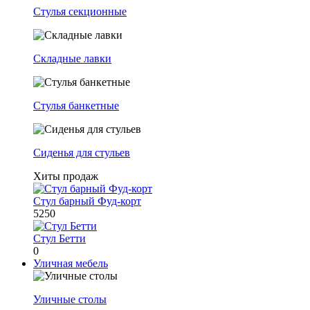
Стулья секционные
Складные лавки
Стулья банкетные
Сиденья для стульев
Хиты продаж
Стул барный Фуд-корт
5250
Стул Бетти
0
Уличная мебель
Уличные столы