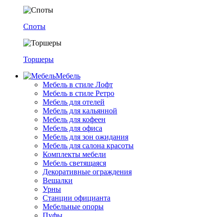
Споты
Торшеры
Мебель
Мебель в стиле Лофт
Мебель в стиле Ретро
Мебель для отелей
Мебель для кальянной
Мебель для кофеен
Мебель для офиса
Мебель для зон ожидания
Мебель для салона красоты
Комплекты мебели
Мебель светящаяся
Декоративные ограждения
Вешалки
Урны
Станции официанта
Мебельные опоры
Пуфы