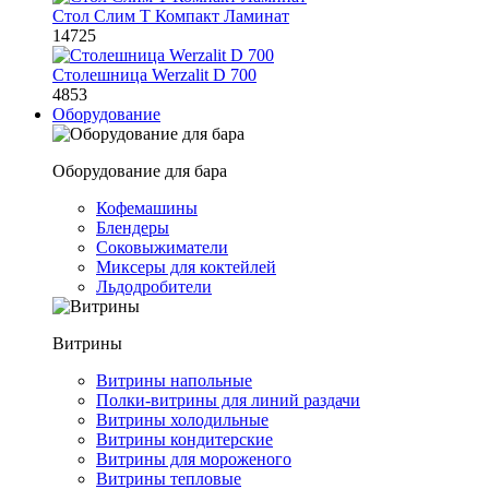
Стол Слим Т Компакт Ламинат
14725
Столешница Werzalit D 700
4853
Оборудование
Оборудование для бара
Кофемашины
Блендеры
Соковыжиматели
Миксеры для коктейлей
Льдодробители
Витрины
Витрины напольные
Полки-витрины для линий раздачи
Витрины холодильные
Витрины кондитерские
Витрины для мороженого
Витрины тепловые