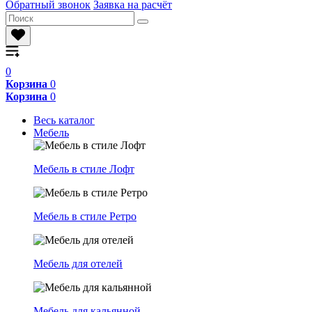
Обратный звонок
Заявка на расчёт
0
Корзина
0
Корзина
0
Весь каталог
Мебель
Мебель в стиле Лофт
Мебель в стиле Ретро
Мебель для отелей
Мебель для кальянной