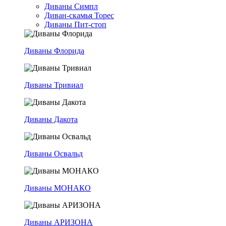
Диваны Симпл
Диван-скамья Торес
Диваны Пит-стоп
Диваны Флорида
Диваны Тривиал
Диваны Дакота
Диваны Освальд
Диваны МОНАКО
Диваны АРИЗОНА