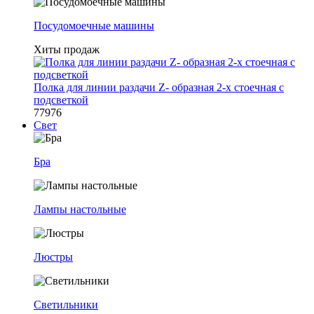
Посудомоечные машины
Хиты продаж
Полка для линии раздачи Z- образная 2-х стоечная с
подсветкой
77976
Свет
Бра
Лампы настольные
Люстры
Светильники