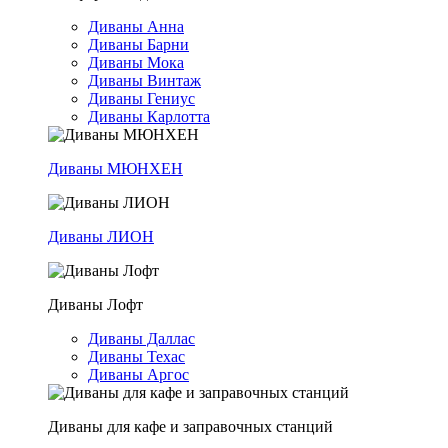
Диваны Анна
Диваны Барни
Диваны Мока
Диваны Винтаж
Диваны Гениус
Диваны Карлотта
Диваны МЮНХЕН
Диваны ЛИОН
Диваны Лофт
Диваны Даллас
Диваны Техас
Диваны Аргос
Диваны для кафе и заправочных станций