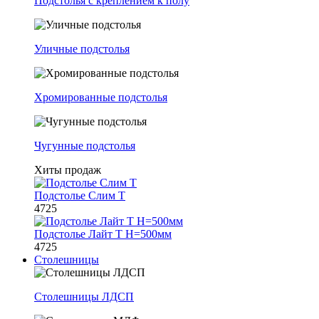
Подстолья с креплением к полу
Уличные подстолья
Хромированные подстолья
Чугунные подстолья
Хиты продаж
Подстолье Слим Т
4725
Подстолье Лайт Т H=500мм
4725
Столешницы
Столешницы ЛДСП