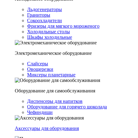
Льдогенераторы
Граниторы
Сокоохладители
Фризеры для мягкого мороженого
Холодильные столы
Шкафы холодильные
Электромеханическое оборудование
Слайсеры
Овощерезки
Миксеры планетарные
Оборудование для самообслуживания
Диспенсеры для напитков
Оборудование для горячего шоколада
Чефиндиши
Аксессуары для оборудования