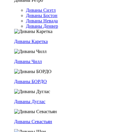
Диваны Ретро
Диваны Сиэтл
Диваны Бостон
Диваны Невада
Диваны Денвер
Диваны Каретка
Диваны Чилл
Диваны БОРДО
Диваны Дуглас
Диваны Севастьян