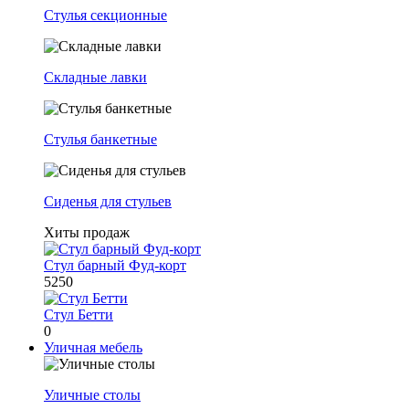
Стулья секционные
Складные лавки
Стулья банкетные
Сиденья для стульев
Хиты продаж
Стул барный Фуд-корт
5250
Стул Бетти
0
Уличная мебель
Уличные столы