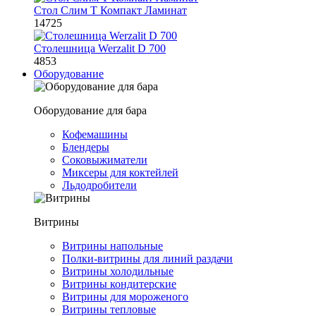
Стол Слим Т Компакт Ламинат
14725
Столешница Werzalit D 700
4853
Оборудование
Оборудование для бара
Кофемашины
Блендеры
Соковыжиматели
Миксеры для коктейлей
Льдодробители
Витрины
Витрины напольные
Полки-витрины для линий раздачи
Витрины холодильные
Витрины кондитерские
Витрины для мороженого
Витрины тепловые