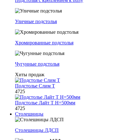
Подстолья с креплением к полу
Уличные подстолья
Хромированные подстолья
Чугунные подстолья
Хиты продаж
Подстолье Слим Т
4725
Подстолье Лайт Т H=500мм
4725
Столешницы
Столешницы ЛДСП