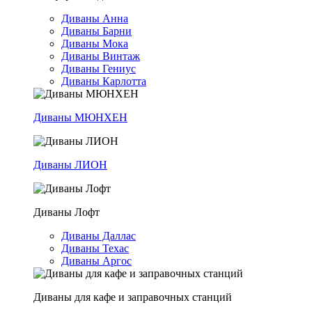
Диваны Анна
Диваны Барни
Диваны Мока
Диваны Винтаж
Диваны Гениус
Диваны Карлотта
Диваны МЮНХЕН
Диваны ЛИОН
Диваны Лофт
Диваны Даллас
Диваны Техас
Диваны Аргос
Диваны для кафе и заправочных станций