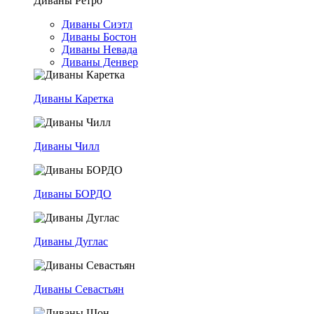
Диваны Ретро
Диваны Сиэтл
Диваны Бостон
Диваны Невада
Диваны Денвер
Диваны Каретка
Диваны Чилл
Диваны БОРДО
Диваны Дуглас
Диваны Севастьян