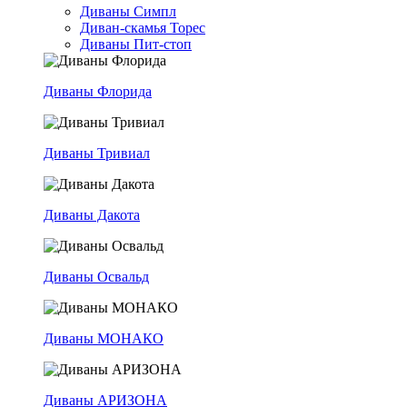
Диваны Симпл
Диван-скамья Торес
Диваны Пит-стоп
Диваны Флорида
Диваны Тривиал
Диваны Дакота
Диваны Освальд
Диваны МОНАКО
Диваны АРИЗОНА