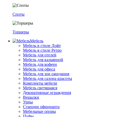
Споты
Торшеры
Мебель
Мебель в стиле Лофт
Мебель в стиле Ретро
Мебель для отелей
Мебель для кальянной
Мебель для кофеен
Мебель для офиса
Мебель для зон ожидания
Мебель для салона красоты
Комплекты мебели
Мебель светящаяся
Декоративные ограждения
Вешалки
Урны
Станции официанта
Мебельные опоры
Пуфы