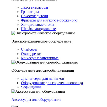
Льдогенераторы
Граниторы
Сокоохладители
Фризеры для мягкого мороженого
Холодильные столы
Шкафы холодильные
Электромеханическое оборудование
Слайсеры
Овощерезки
Миксеры планетарные
Оборудование для самообслуживания
Диспенсеры для напитков
Оборудование для горячего шоколада
Чефиндиши
Аксессуары для оборудования