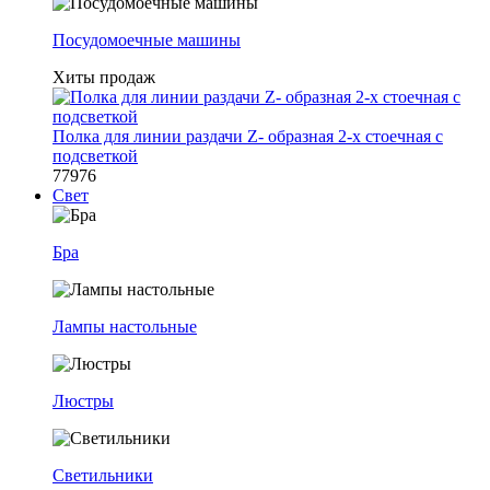
Посудомоечные машины
Хиты продаж
Полка для линии раздачи Z- образная 2-х стоечная с
подсветкой
77976
Свет
Бра
Лампы настольные
Люстры
Светильники