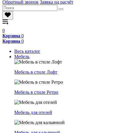
Обратный звонок
Заявка на расчёт
0
Корзина
0
Корзина
0
Весь каталог
Мебель
Мебель в стиле Лофт
Мебель в стиле Ретро
Мебель для отелей
Мебель для кальянной