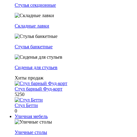
Стулья секционные
Складные лавки
Стулья банкетные
Сиденья для стульев
Хиты продаж
Стул барный Фуд-корт
5250
Стул Бетти
0
Уличная мебель
Уличные столы