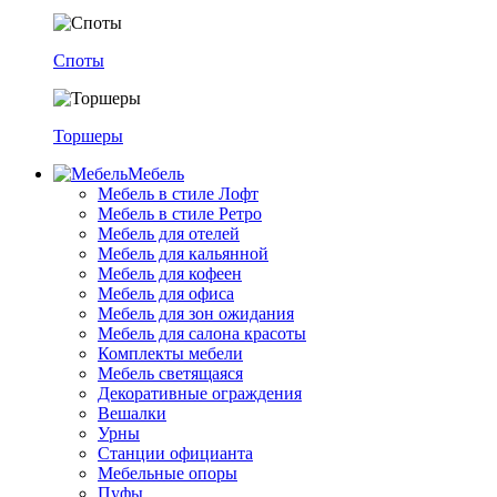
Споты
Торшеры
Мебель
Мебель в стиле Лофт
Мебель в стиле Ретро
Мебель для отелей
Мебель для кальянной
Мебель для кофеен
Мебель для офиса
Мебель для зон ожидания
Мебель для салона красоты
Комплекты мебели
Мебель светящаяся
Декоративные ограждения
Вешалки
Урны
Станции официанта
Мебельные опоры
Пуфы