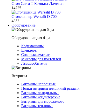
Стол Слим Т Компакт Ламинат
14725
Столешница Werzalit D 700
4853
Оборудование
Оборудование для бара
Кофемашины
Блендеры
Соковыжиматели
Миксеры для коктейлей
Льдодробители
Витрины
Витрины напольные
Полки-витрины для линий раздачи
Витрины холодильные
Витрины кондитерские
Витрины для мороженого
Витрины тепловые