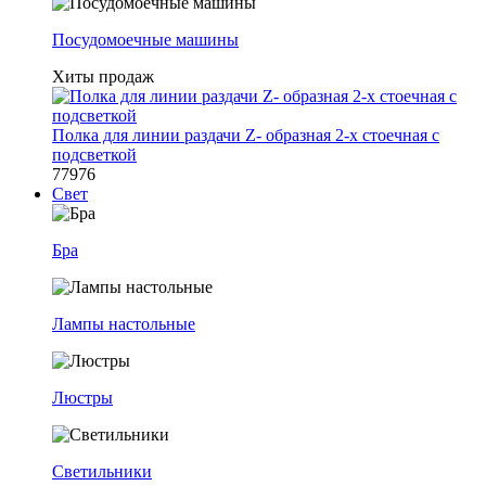
Посудомоечные машины
Хиты продаж
Полка для линии раздачи Z- образная 2-х стоечная с
подсветкой
77976
Свет
Бра
Лампы настольные
Люстры
Светильники