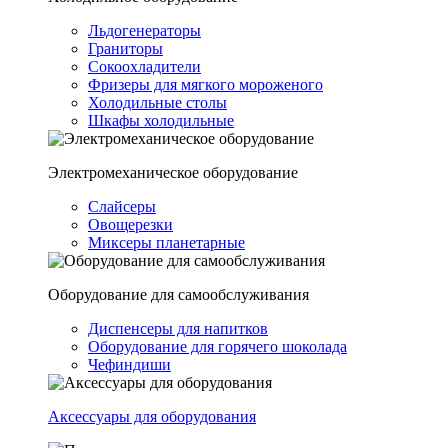
Льдогенераторы
Граниторы
Сокоохладители
Фризеры для мягкого мороженого
Холодильные столы
Шкафы холодильные
Электромеханическое оборудование
Слайсеры
Овощерезки
Миксеры планетарные
Оборудование для самообслуживания
Диспенсеры для напитков
Оборудование для горячего шоколада
Чефиндиши
Аксессуары для оборудования