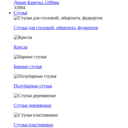
Диван Каретка 1200мм
31894
Стулья
Стулья для столовой, общепита, фудкортов
Кресла
Барные стулья
Полубарные стулья
Стулья деревянные
Стулья пластиковые