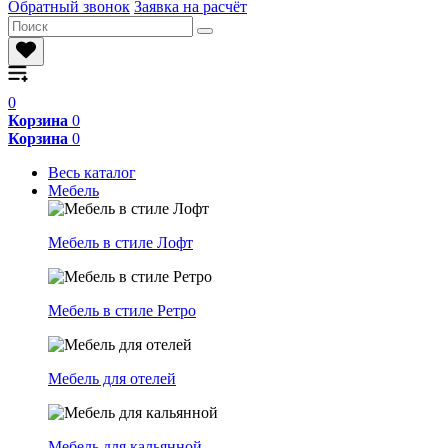
Обратный звонок
Заявка на расчёт
0
Корзина
0
Корзина
0
Весь каталог
Мебель
Мебель в стиле Лофт
Мебель в стиле Ретро
Мебель для отелей
Мебель для кальянной