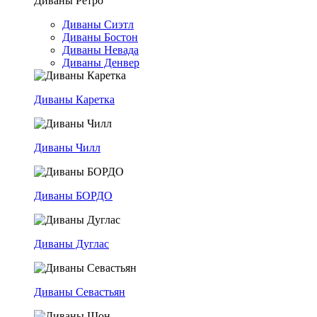
Диваны Ретро
Диваны Сиэтл
Диваны Бостон
Диваны Невада
Диваны Денвер
Диваны Каретка
Диваны Чилл
Диваны БОРДО
Диваны Дуглас
Диваны Севастьян