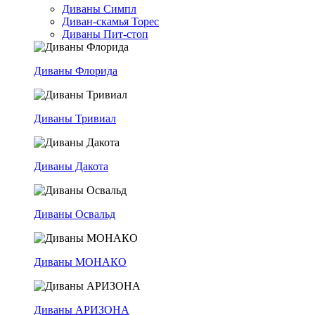
Диваны Симпл
Диван-скамья Торес
Диваны Пит-стоп
Диваны Флорида
Диваны Тривиал
Диваны Дакота
Диваны Освальд
Диваны МОНАКО
Диваны АРИЗОНА