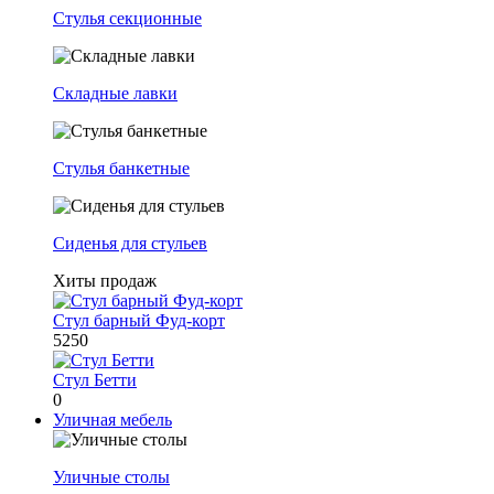
Стулья секционные
Складные лавки
Стулья банкетные
Сиденья для стульев
Хиты продаж
Стул барный Фуд-корт
5250
Стул Бетти
0
Уличная мебель
Уличные столы