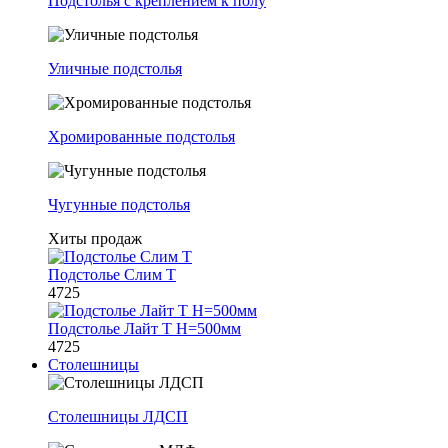
Подстолья с креплением к полу
Уличные подстолья
Хромированные подстолья
Чугунные подстолья
Хиты продаж
Подстолье Слим Т
4725
Подстолье Лайт Т H=500мм
4725
Столешницы
Столешницы ЛДСП