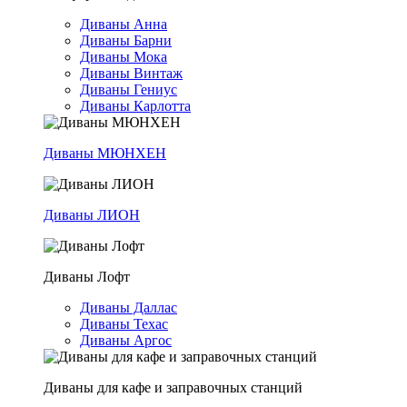
Диваны Анна
Диваны Барни
Диваны Мока
Диваны Винтаж
Диваны Гениус
Диваны Карлотта
Диваны МЮНХЕН
Диваны ЛИОН
Диваны Лофт
Диваны Даллас
Диваны Техас
Диваны Аргос
Диваны для кафе и заправочных станций