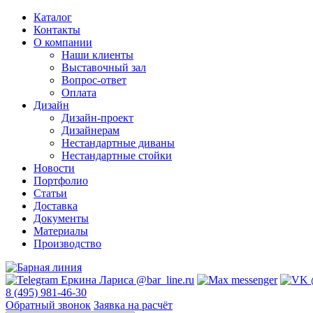
Каталог
Контакты
О компании
Наши клиенты
Выставочный зал
Вопрос-ответ
Оплата
Дизайн
Дизайн-проект
Дизайнерам
Нестандартные диваны
Нестандартные стойки
Новости
Портфолио
Статьи
Доставка
Документы
Материалы
Производство
8 (495) 981-46-30
Обратный звонок
Заявка на расчёт