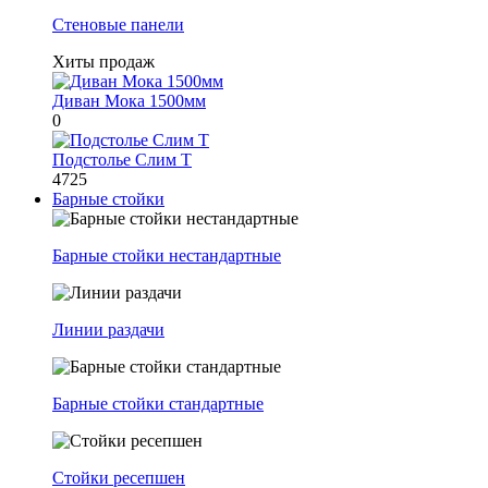
Стеновые панели
Хиты продаж
Диван Мока 1500мм
0
Подстолье Слим Т
4725
Барные стойки
Барные стойки нестандартные
Линии раздачи
Барные стойки стандартные
Стойки ресепшен