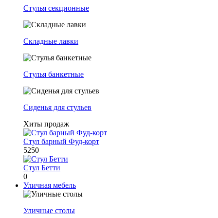
Стулья секционные
Складные лавки
Стулья банкетные
Сиденья для стульев
Хиты продаж
Стул барный Фуд-корт
5250
Стул Бетти
0
Уличная мебель
Уличные столы