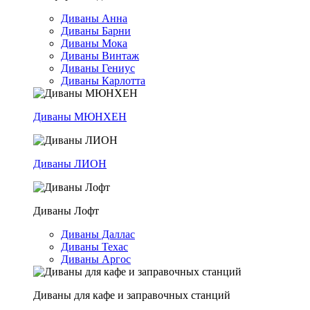
Диваны Анна
Диваны Барни
Диваны Мока
Диваны Винтаж
Диваны Гениус
Диваны Карлотта
Диваны МЮНХЕН
Диваны ЛИОН
Диваны Лофт
Диваны Даллас
Диваны Техас
Диваны Аргос
Диваны для кафе и заправочных станций