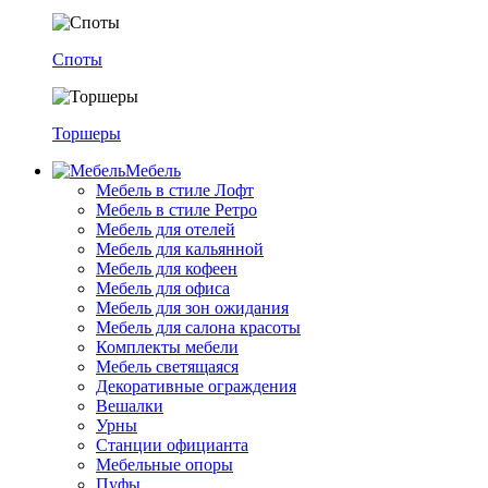
Споты
Торшеры
Мебель
Мебель в стиле Лофт
Мебель в стиле Ретро
Мебель для отелей
Мебель для кальянной
Мебель для кофеен
Мебель для офиса
Мебель для зон ожидания
Мебель для салона красоты
Комплекты мебели
Мебель светящаяся
Декоративные ограждения
Вешалки
Урны
Станции официанта
Мебельные опоры
Пуфы