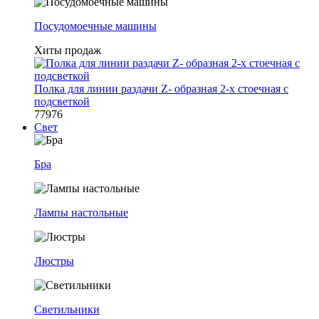
Посудомоечные машины
Хиты продаж
Полка для линии раздачи Z- образная 2-х стоечная с
подсветкой
77976
Свет
Бра
Лампы настольные
Люстры
Светильники