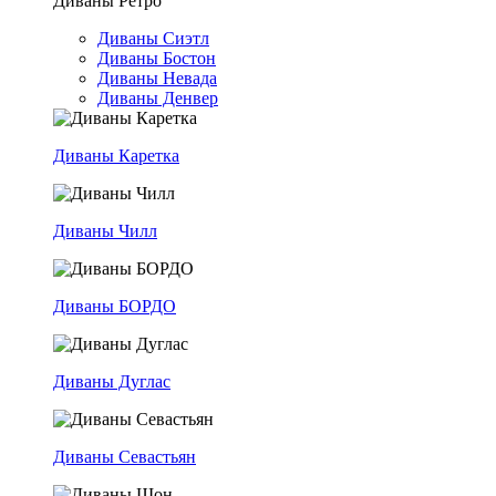
Диваны Ретро
Диваны Сиэтл
Диваны Бостон
Диваны Невада
Диваны Денвер
Диваны Каретка
Диваны Чилл
Диваны БОРДО
Диваны Дуглас
Диваны Севастьян