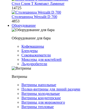
Стол Слим Т Компакт Ламинат
14725
Столешница Werzalit D 700
4853
Оборудование
Оборудование для бара
Кофемашины
Блендеры
Соковыжиматели
Миксеры для коктейлей
Льдодробители
Витрины
Витрины напольные
Полки-витрины для линий раздачи
Витрины холодильные
Витрины кондитерские
Витрины для мороженого
Витрины тепловые