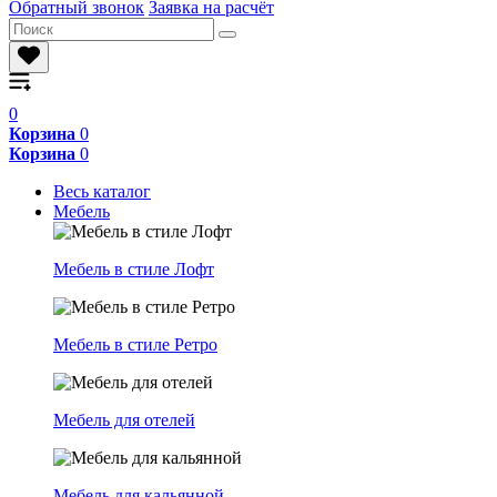
Обратный звонок
Заявка на расчёт
0
Корзина
0
Корзина
0
Весь каталог
Мебель
Мебель в стиле Лофт
Мебель в стиле Ретро
Мебель для отелей
Мебель для кальянной