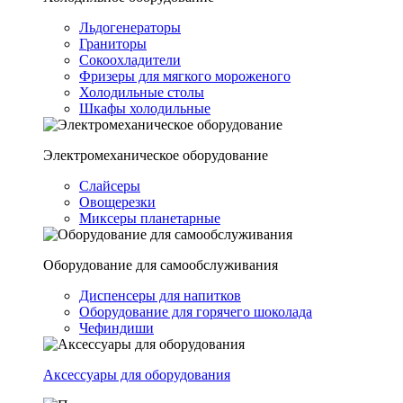
Льдогенераторы
Граниторы
Сокоохладители
Фризеры для мягкого мороженого
Холодильные столы
Шкафы холодильные
Электромеханическое оборудование
Слайсеры
Овощерезки
Миксеры планетарные
Оборудование для самообслуживания
Диспенсеры для напитков
Оборудование для горячего шоколада
Чефиндиши
Аксессуары для оборудования