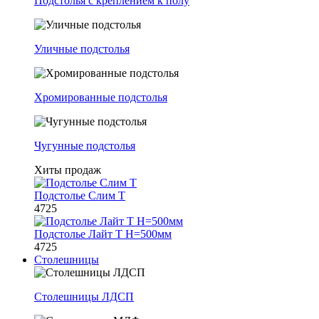
Подстолья с креплением к полу
Уличные подстолья
Хромированные подстолья
Чугунные подстолья
Хиты продаж
Подстолье Слим Т
4725
Подстолье Лайт Т H=500мм
4725
Столешницы
Столешницы ЛДСП