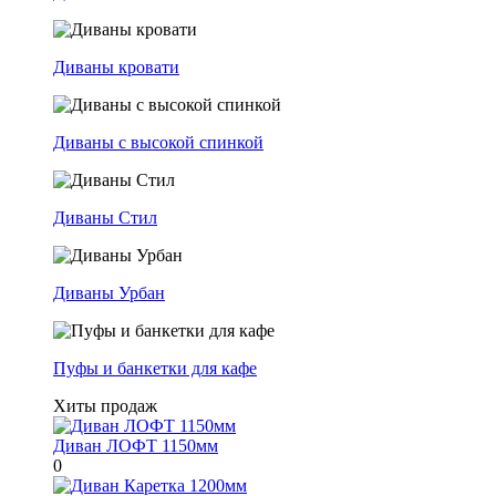
Диваны кровати
Диваны с высокой спинкой
Диваны Стил
Диваны Урбан
Пуфы и банкетки для кафе
Хиты продаж
Диван ЛОФТ 1150мм
0