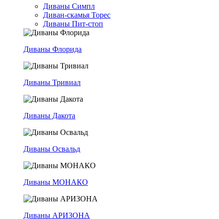
Диваны Симпл
Диван-скамья Торес
Диваны Пит-стоп
Диваны Флорида
Диваны Тривиал
Диваны Дакота
Диваны Освальд
Диваны МОНАКО
Диваны АРИЗОНА