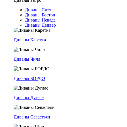
Диваны Ретро
Диваны Сиэтл
Диваны Бостон
Диваны Невада
Диваны Денвер
Диваны Каретка
Диваны Чилл
Диваны БОРДО
Диваны Дуглас
Диваны Севастьян