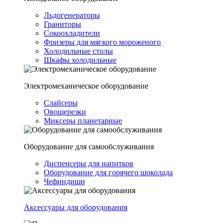
Льдогенераторы
Граниторы
Сокоохладители
Фризеры для мягкого мороженого
Холодильные столы
Шкафы холодильные
Электромеханическое оборудование
Слайсеры
Овощерезки
Миксеры планетарные
Оборудование для самообслуживания
Диспенсеры для напитков
Оборудование для горячего шоколада
Чефиндиши
Аксессуары для оборудования