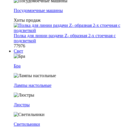
Посудомоечные машины
Хиты продаж
Полка для линии раздачи Z- образная 2-х стоечная с
подсветкой
77976
Свет
Бра
Лампы настольные
Люстры
Светильники