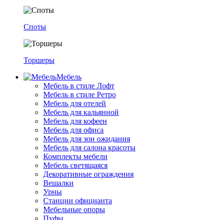
Споты
Торшеры
Мебель
Мебель в стиле Лофт
Мебель в стиле Ретро
Мебель для отелей
Мебель для кальянной
Мебель для кофеен
Мебель для офиса
Мебель для зон ожидания
Мебель для салона красоты
Комплекты мебели
Мебель светящаяся
Декоративные ограждения
Вешалки
Урны
Станции официанта
Мебельные опоры
Пуфы