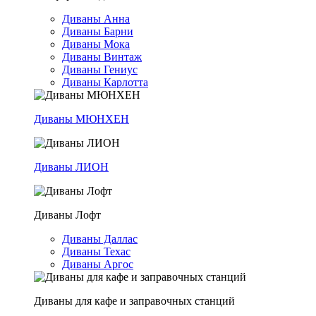
Диваны Анна
Диваны Барни
Диваны Мока
Диваны Винтаж
Диваны Гениус
Диваны Карлотта
Диваны МЮНХЕН
Диваны ЛИОН
Диваны Лофт
Диваны Даллас
Диваны Техас
Диваны Аргос
Диваны для кафе и заправочных станций