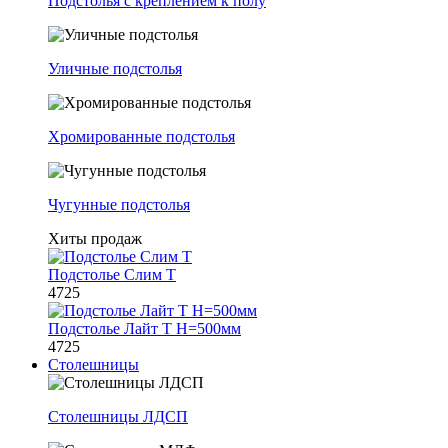
Подстолья с креплением к полу
Уличные подстолья
Хромированные подстолья
Чугунные подстолья
Хиты продаж
Подстолье Слим Т
4725
Подстолье Лайт Т H=500мм
4725
Столешницы
Столешницы ЛДСП