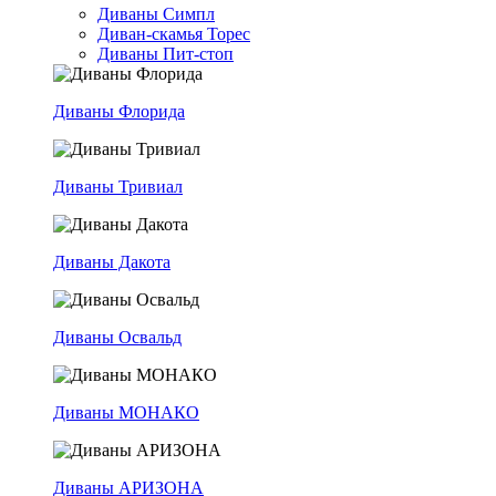
Диваны Симпл
Диван-скамья Торес
Диваны Пит-стоп
Диваны Флорида
Диваны Тривиал
Диваны Дакота
Диваны Освальд
Диваны МОНАКО
Диваны АРИЗОНА