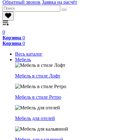
Обратный звонок
Заявка на расчёт
0
Корзина
0
Корзина
0
Весь каталог
Мебель
Мебель в стиле Лофт
Мебель в стиле Ретро
Мебель для отелей
Мебель для кальянной