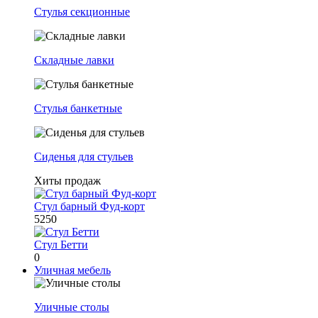
Стулья секционные
Складные лавки
Стулья банкетные
Сиденья для стульев
Хиты продаж
Стул барный Фуд-корт
5250
Стул Бетти
0
Уличная мебель
Уличные столы