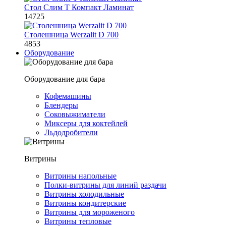
Стол Слим Т Компакт Ламинат
14725
Столешница Werzalit D 700
4853
Оборудование
Оборудование для бара
Кофемашины
Блендеры
Соковыжиматели
Миксеры для коктейлей
Льдодробители
Витрины
Витрины напольные
Полки-витрины для линий раздачи
Витрины холодильные
Витрины кондитерские
Витрины для мороженого
Витрины тепловые