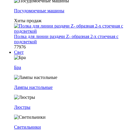
Посудомоечные машины
Хиты продаж
Полка для линии раздачи Z- образная 2-х стоечная с
подсветкой
77976
Свет
Бра
Лампы настольные
Люстры
Светильники