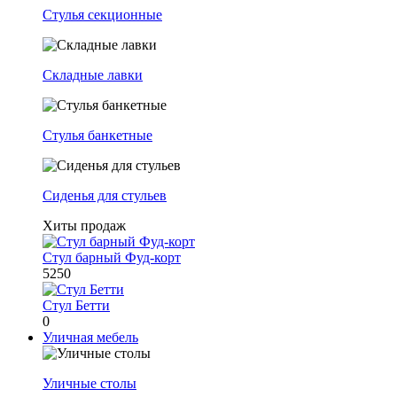
Стулья секционные
Складные лавки
Стулья банкетные
Сиденья для стульев
Хиты продаж
Стул барный Фуд-корт
5250
Стул Бетти
0
Уличная мебель
Уличные столы