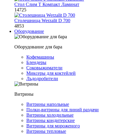
Стол Слим Т Компакт Ламинат
14725
Столешница Werzalit D 700
4853
Оборудование
Оборудование для бара
Кофемашины
Блендеры
Соковыжиматели
Миксеры для коктейлей
Льдодробители
Витрины
Витрины напольные
Полки-витрины для линий раздачи
Витрины холодильные
Витрины кондитерские
Витрины для мороженого
Витрины тепловые