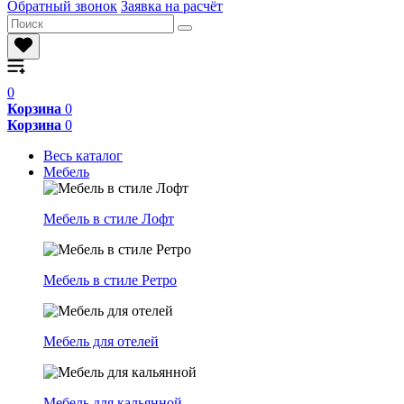
Обратный звонок
Заявка на расчёт
0
Корзина
0
Корзина
0
Весь каталог
Мебель
Мебель в стиле Лофт
Мебель в стиле Ретро
Мебель для отелей
Мебель для кальянной