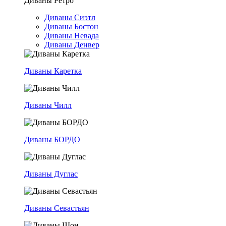
Диваны Ретро
Диваны Сиэтл
Диваны Бостон
Диваны Невада
Диваны Денвер
Диваны Каретка
Диваны Чилл
Диваны БОРДО
Диваны Дуглас
Диваны Севастьян