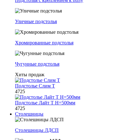
Подстолья с креплением к полу
Уличные подстолья
Хромированные подстолья
Чугунные подстолья
Хиты продаж
Подстолье Слим Т
4725
Подстолье Лайт Т H=500мм
4725
Столешницы
Столешницы ЛДСП