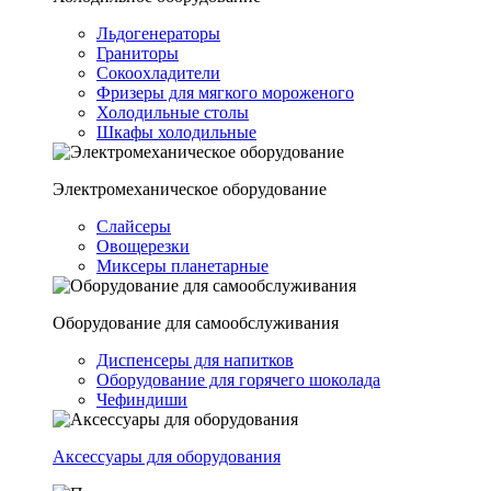
Льдогенераторы
Граниторы
Сокоохладители
Фризеры для мягкого мороженого
Холодильные столы
Шкафы холодильные
Электромеханическое оборудование
Слайсеры
Овощерезки
Миксеры планетарные
Оборудование для самообслуживания
Диспенсеры для напитков
Оборудование для горячего шоколада
Чефиндиши
Аксессуары для оборудования