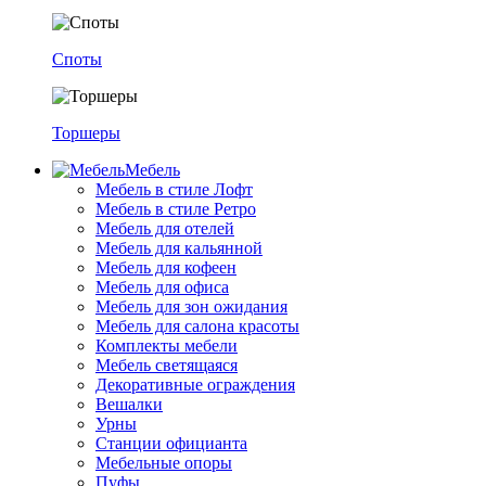
Споты
Торшеры
Мебель
Мебель в стиле Лофт
Мебель в стиле Ретро
Мебель для отелей
Мебель для кальянной
Мебель для кофеен
Мебель для офиса
Мебель для зон ожидания
Мебель для салона красоты
Комплекты мебели
Мебель светящаяся
Декоративные ограждения
Вешалки
Урны
Станции официанта
Мебельные опоры
Пуфы