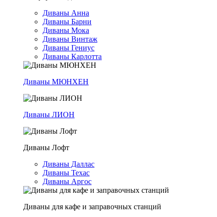
Диваны Анна
Диваны Барни
Диваны Мока
Диваны Винтаж
Диваны Гениус
Диваны Карлотта
Диваны МЮНХЕН
Диваны ЛИОН
Диваны Лофт
Диваны Даллас
Диваны Техас
Диваны Аргос
Диваны для кафе и заправочных станций