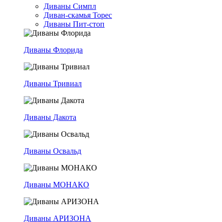
Диваны Симпл
Диван-скамья Торес
Диваны Пит-стоп
Диваны Флорида
Диваны Тривиал
Диваны Дакота
Диваны Освальд
Диваны МОНАКО
Диваны АРИЗОНА