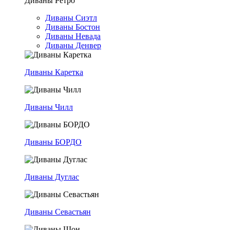
Диваны Ретро
Диваны Сиэтл
Диваны Бостон
Диваны Невада
Диваны Денвер
Диваны Каретка
Диваны Чилл
Диваны БОРДО
Диваны Дуглас
Диваны Севастьян