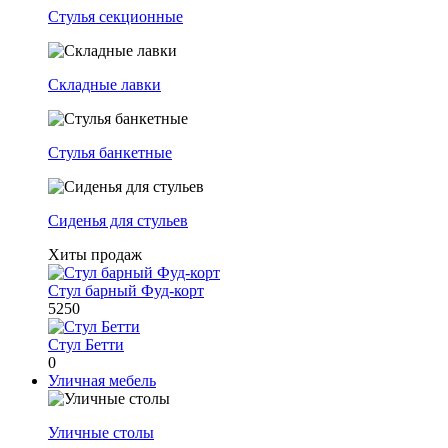
Стулья секционные
Складные лавки
Стулья банкетные
Сиденья для стульев
Хиты продаж
Стул барный Фуд-корт
5250
Стул Бетти
0
Уличная мебель
Уличные столы