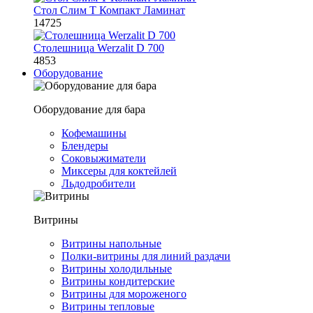
Стол Слим Т Компакт Ламинат
14725
Столешница Werzalit D 700
4853
Оборудование
Оборудование для бара
Кофемашины
Блендеры
Соковыжиматели
Миксеры для коктейлей
Льдодробители
Витрины
Витрины напольные
Полки-витрины для линий раздачи
Витрины холодильные
Витрины кондитерские
Витрины для мороженого
Витрины тепловые