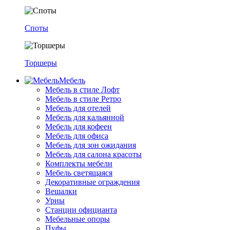
Споты
Торшеры
Мебель
Мебель в стиле Лофт
Мебель в стиле Ретро
Мебель для отелей
Мебель для кальянной
Мебель для кофеен
Мебель для офиса
Мебель для зон ожидания
Мебель для салона красоты
Комплекты мебели
Мебель светящаяся
Декоративные ограждения
Вешалки
Урны
Станции официанта
Мебельные опоры
Пуфы