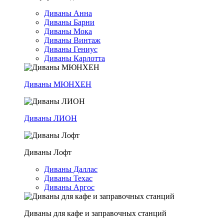
Диваны Анна
Диваны Барни
Диваны Мока
Диваны Винтаж
Диваны Гениус
Диваны Карлотта
Диваны МЮНХЕН
Диваны ЛИОН
Диваны Лофт
Диваны Даллас
Диваны Техас
Диваны Аргос
Диваны для кафе и заправочных станций