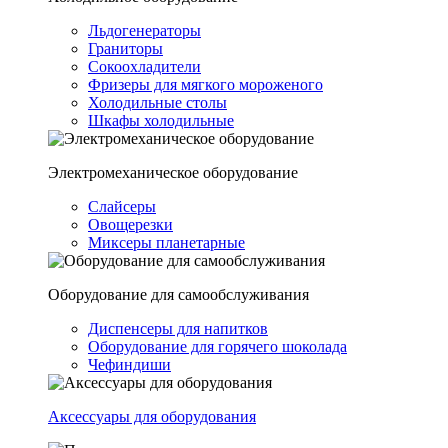
Льдогенераторы
Граниторы
Сокоохладители
Фризеры для мягкого мороженого
Холодильные столы
Шкафы холодильные
Электромеханическое оборудование
Слайсеры
Овощерезки
Миксеры планетарные
Оборудование для самообслуживания
Диспенсеры для напитков
Оборудование для горячего шоколада
Чефиндиши
Аксессуары для оборудования