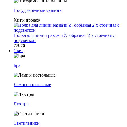
Посудомоечные машины
Хиты продаж
Полка для линии раздачи Z- образная 2-х стоечная с
подсветкой
77976
Свет
Бра
Лампы настольные
Люстры
Светильники