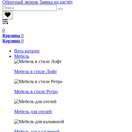
Обратный звонок
Заявка на расчёт
0
Корзина
0
Корзина
0
Весь каталог
Мебель
Мебель в стиле Лофт
Мебель в стиле Ретро
Мебель для отелей
Мебель для кальянной