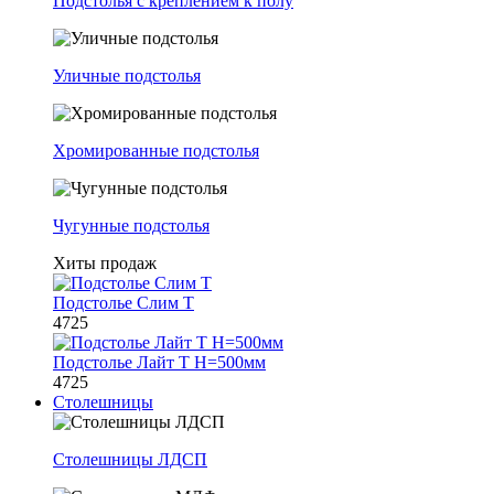
Подстолья с креплением к полу
Уличные подстолья
Хромированные подстолья
Чугунные подстолья
Хиты продаж
Подстолье Слим Т
4725
Подстолье Лайт Т H=500мм
4725
Столешницы
Столешницы ЛДСП