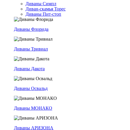
Диваны Симпл
Диван-скамья Торес
Диваны Пит-стоп
Диваны Флорида
Диваны Тривиал
Диваны Дакота
Диваны Освальд
Диваны МОНАКО
Диваны АРИЗОНА