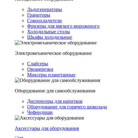
Льдогенераторы
Граниторы
Сокоохладители
Фризеры для мягкого мороженого
Холодильные столы
Шкафы холодильные
Электромеханическое оборудование
Слайсеры
Овощерезки
Миксеры планетарные
Оборудование для самообслуживания
Диспенсеры для напитков
Оборудование для горячего шоколада
Чефиндиши
Аксессуары для оборудования