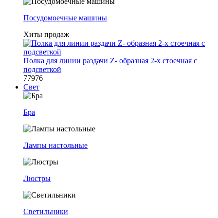
Посудомоечные машины
Хиты продаж
Полка для линии раздачи Z- образная 2-х стоечная с
подсветкой
77976
Свет
Бра
Лампы настольные
Люстры
Светильники