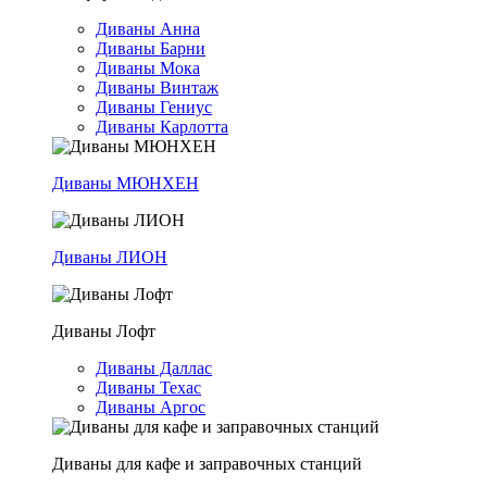
Диваны Анна
Диваны Барни
Диваны Мока
Диваны Винтаж
Диваны Гениус
Диваны Карлотта
Диваны МЮНХЕН
Диваны ЛИОН
Диваны Лофт
Диваны Даллас
Диваны Техас
Диваны Аргос
Диваны для кафе и заправочных станций