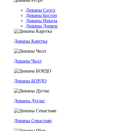
Диваны Ретро
Диваны Сиэтл
Диваны Бостон
Диваны Невада
Диваны Денвер
Диваны Каретка
Диваны Чилл
Диваны БОРДО
Диваны Дуглас
Диваны Севастьян