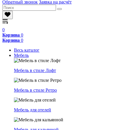
Обратный звонок
Заявка на расчёт
0
Корзина
0
Корзина
0
Весь каталог
Мебель
Мебель в стиле Лофт
Мебель в стиле Ретро
Мебель для отелей
Мебель для кальянной