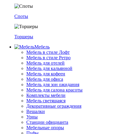
Споты
Торшеры
Мебель
Мебель в стиле Лофт
Мебель в стиле Ретро
Мебель для отелей
Мебель для кальянной
Мебель для кофеен
Мебель для офиса
Мебель для зон ожидания
Мебель для салона красоты
Комплекты мебели
Мебель светящаяся
Декоративные ограждения
Вешалки
Урны
Станции официанта
Мебельные опоры
Пуфы