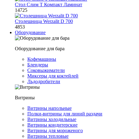
Стол Слим Т Компакт Ламинат
14725
Столешница Werzalit D 700
4853
Оборудование
Оборудование для бара
Кофемашины
Блендеры
Соковыжиматели
Миксеры для коктейлей
Льдодробители
Витрины
Витрины напольные
Полки-витрины для линий раздачи
Витрины холодильные
Витрины кондитерские
Витрины для мороженого
Витрины тепловые