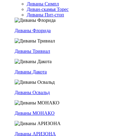
Диваны Симпл
Диван-скамья Торес
Диваны Пит-стоп
Диваны Флорида
Диваны Тривиал
Диваны Дакота
Диваны Освальд
Диваны МОНАКО
Диваны АРИЗОНА