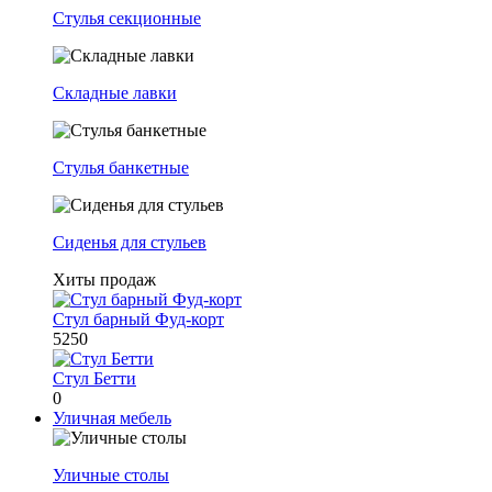
Стулья секционные
Складные лавки
Стулья банкетные
Сиденья для стульев
Хиты продаж
Стул барный Фуд-корт
5250
Стул Бетти
0
Уличная мебель
Уличные столы