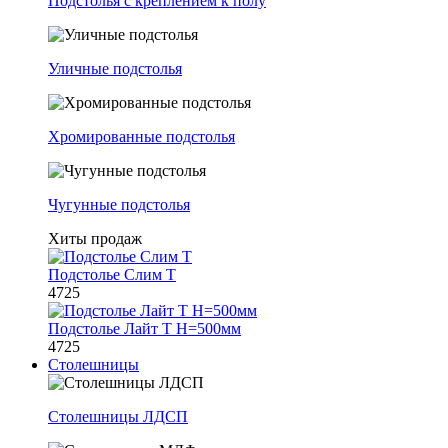
Подстолья с креплением к полу
Уличные подстолья
Хромированные подстолья
Чугунные подстолья
Хиты продаж
Подстолье Слим Т
4725
Подстолье Лайт Т H=500мм
4725
Столешницы
Столешницы ЛДСП