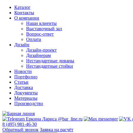
Каталог
Контакты
О компании
Наши клиенты
Выставочный зал
Вопрос-ответ
Оплата
Дизайн
Дизайн-проект
Дизайнерам
Нестандартные диваны
Нестандартные стойки
Новости
Портфолио
Статьи
Доставка
Документы
Материалы
Производство
8 (495) 981-46-30
Обратный звонок
Заявка на расчёт