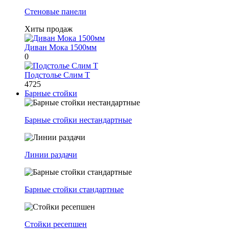
Стеновые панели
Хиты продаж
Диван Мока 1500мм
0
Подстолье Слим Т
4725
Барные стойки
Барные стойки нестандартные
Линии раздачи
Барные стойки стандартные
Стойки ресепшен