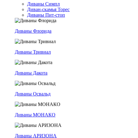
Диваны Симпл
Диван-скамья Торес
Диваны Пит-стоп
Диваны Флорида
Диваны Тривиал
Диваны Дакота
Диваны Освальд
Диваны МОНАКО
Диваны АРИЗОНА