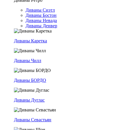
Диваны Ретро
Диваны Сиэтл
Диваны Бостон
Диваны Невада
Диваны Денвер
Диваны Каретка
Диваны Чилл
Диваны БОРДО
Диваны Дуглас
Диваны Севастьян