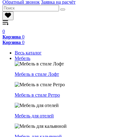
Обратный звонок
Заявка на расчёт
0
Корзина
0
Корзина
0
Весь каталог
Мебель
Мебель в стиле Лофт
Мебель в стиле Ретро
Мебель для отелей
Мебель для кальянной