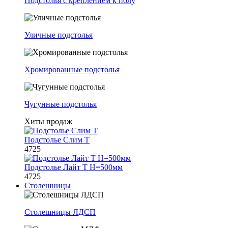
Подстолья с креплением к полу
Уличные подстолья
Хромированные подстолья
Чугунные подстолья
Хиты продаж
Подстолье Слим Т
4725
Подстолье Лайт Т H=500мм
4725
Столешницы
Столешницы ЛДСП