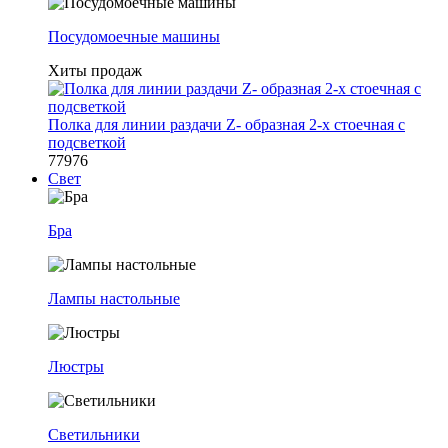
Посудомоечные машины
Хиты продаж
Полка для линии раздачи Z- образная 2-х стоечная с
подсветкой
77976
Свет
Бра
Лампы настольные
Люстры
Светильники