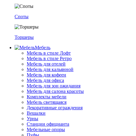
Споты
Торшеры
Мебель
Мебель в стиле Лофт
Мебель в стиле Ретро
Мебель для отелей
Мебель для кальянной
Мебель для кофеен
Мебель для офиса
Мебель для зон ожидания
Мебель для салона красоты
Комплекты мебели
Мебель светящаяся
Декоративные ограждения
Вешалки
Урны
Станции официанта
Мебельные опоры
Пуфы