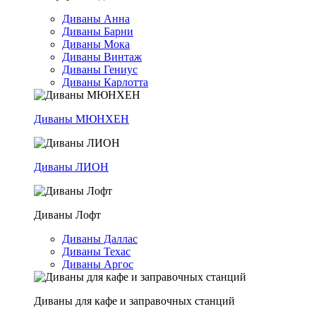
Диваны Анна
Диваны Барни
Диваны Мока
Диваны Винтаж
Диваны Гениус
Диваны Карлотта
Диваны МЮНХЕН
Диваны ЛИОН
Диваны Лофт
Диваны Даллас
Диваны Техас
Диваны Аргос
Диваны для кафе и заправочных станций