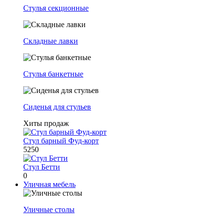
Стулья секционные
Складные лавки
Стулья банкетные
Сиденья для стульев
Хиты продаж
Стул барный Фуд-корт
5250
Стул Бетти
0
Уличная мебель
Уличные столы