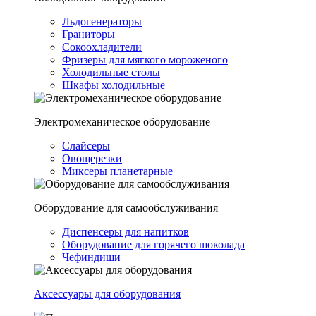
Льдогенераторы
Граниторы
Сокоохладители
Фризеры для мягкого мороженого
Холодильные столы
Шкафы холодильные
Электромеханическое оборудование
Слайсеры
Овощерезки
Миксеры планетарные
Оборудование для самообслуживания
Диспенсеры для напитков
Оборудование для горячего шоколада
Чефиндиши
Аксессуары для оборудования