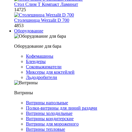
Стол Слим Т Компакт Ламинат
14725
Столешница Werzalit D 700
4853
Оборудование
Оборудование для бара
Кофемашины
Блендеры
Соковыжиматели
Миксеры для коктейлей
Льдодробители
Витрины
Витрины напольные
Полки-витрины для линий раздачи
Витрины холодильные
Витрины кондитерские
Витрины для мороженого
Витрины тепловые