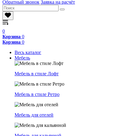
Обратный звонок
Заявка на расчёт
0
Корзина
0
Корзина
0
Весь каталог
Мебель
Мебель в стиле Лофт
Мебель в стиле Ретро
Мебель для отелей
Мебель для кальянной