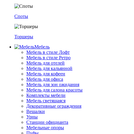
Споты
Торшеры
Мебель
Мебель в стиле Лофт
Мебель в стиле Ретро
Мебель для отелей
Мебель для кальянной
Мебель для кофеен
Мебель для офиса
Мебель для зон ожидания
Мебель для салона красоты
Комплекты мебели
Мебель светящаяся
Декоративные ограждения
Вешалки
Урны
Станции официанта
Мебельные опоры
Пуфы