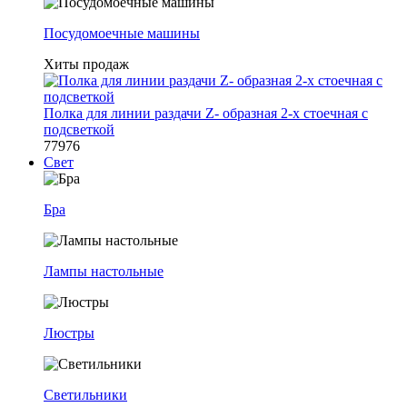
Посудомоечные машины
Хиты продаж
Полка для линии раздачи Z- образная 2-х стоечная с
подсветкой
77976
Свет
Бра
Лампы настольные
Люстры
Светильники