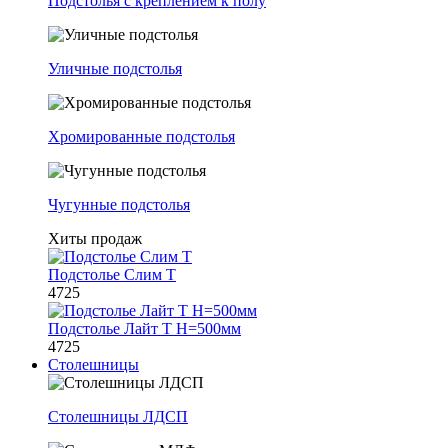
Подстолья с креплением к полу
Уличные подстолья
Хромированные подстолья
Чугунные подстолья
Хиты продаж
Подстолье Слим Т
4725
Подстолье Лайт Т H=500мм
4725
Столешницы
Столешницы ЛДСП