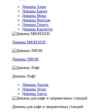
Диваны Анна
Диваны Барни
Диваны Мока
Диваны Винтаж
Диваны Гениус
Диваны Карлотта
Диваны МЮНХЕН
Диваны ЛИОН
Диваны Лофт
Диваны Даллас
Диваны Техас
Диваны Аргос
Диваны для кафе и заправочных станций