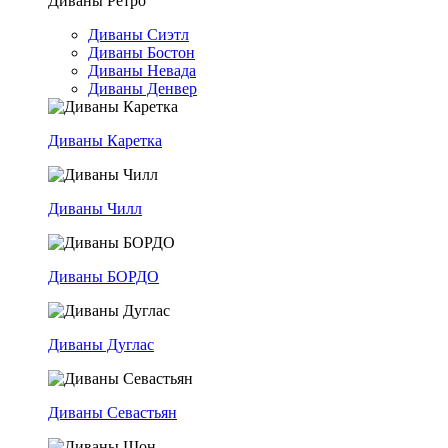
Диваны Ретро
Диваны Сиэтл
Диваны Бостон
Диваны Невада
Диваны Денвер
Диваны Каретка
Диваны Чилл
Диваны БОРДО
Диваны Дуглас
Диваны Севастьян