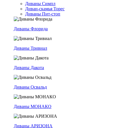
Диваны Симпл
Диван-скамья Торес
Диваны Пит-стоп
Диваны Флорида
Диваны Тривиал
Диваны Дакота
Диваны Освальд
Диваны МОНАКО
Диваны АРИЗОНА