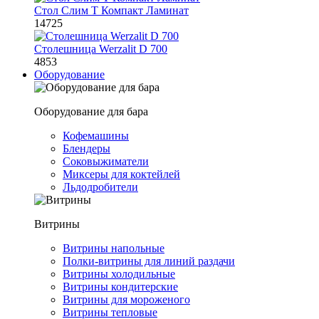
Стол Слим Т Компакт Ламинат
14725
Столешница Werzalit D 700
4853
Оборудование
Оборудование для бара
Кофемашины
Блендеры
Соковыжиматели
Миксеры для коктейлей
Льдодробители
Витрины
Витрины напольные
Полки-витрины для линий раздачи
Витрины холодильные
Витрины кондитерские
Витрины для мороженого
Витрины тепловые