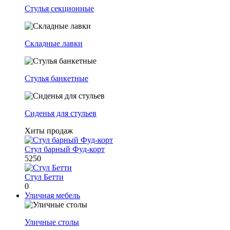
Стулья секционные
Складные лавки
Стулья банкетные
Сиденья для стульев
Хиты продаж
Стул барный Фуд-корт
5250
Стул Бетти
0
Уличная мебель
Уличные столы