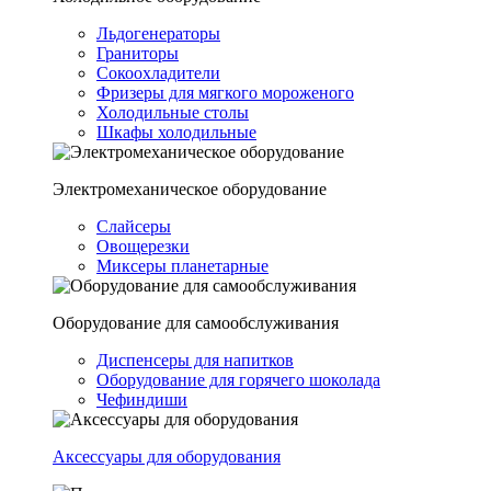
Льдогенераторы
Граниторы
Сокоохладители
Фризеры для мягкого мороженого
Холодильные столы
Шкафы холодильные
Электромеханическое оборудование
Слайсеры
Овощерезки
Миксеры планетарные
Оборудование для самообслуживания
Диспенсеры для напитков
Оборудование для горячего шоколада
Чефиндиши
Аксессуары для оборудования