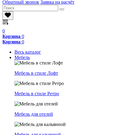
Обратный звонок
Заявка на расчёт
0
Корзина
0
Корзина
0
Весь каталог
Мебель
Мебель в стиле Лофт
Мебель в стиле Ретро
Мебель для отелей
Мебель для кальянной