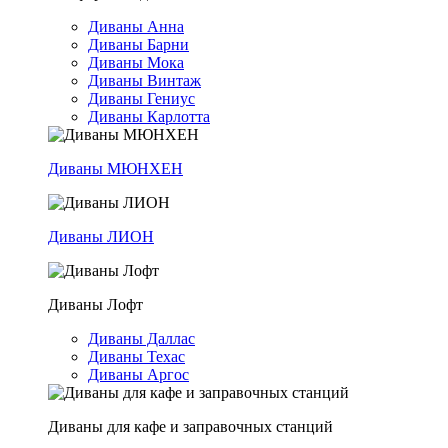
Диваны Анна
Диваны Барни
Диваны Мока
Диваны Винтаж
Диваны Гениус
Диваны Карлотта
Диваны МЮНХЕН
Диваны ЛИОН
Диваны Лофт
Диваны Даллас
Диваны Техас
Диваны Аргос
Диваны для кафе и заправочных станций