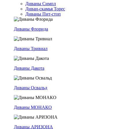
Диваны Симпл
Диван-скамья Торес
Диваны Пит-стоп
Диваны Флорида
Диваны Тривиал
Диваны Дакота
Диваны Освальд
Диваны МОНАКО
Диваны АРИЗОНА