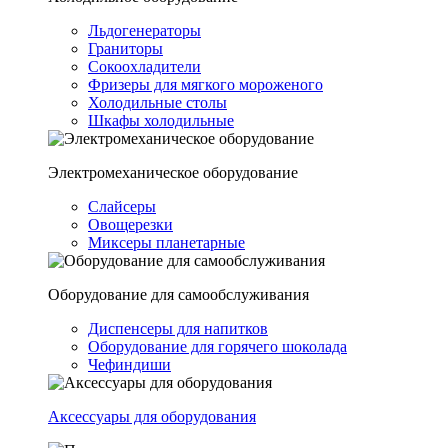
Льдогенераторы
Граниторы
Сокоохладители
Фризеры для мягкого мороженого
Холодильные столы
Шкафы холодильные
Электромеханическое оборудование
Слайсеры
Овощерезки
Миксеры планетарные
Оборудование для самообслуживания
Диспенсеры для напитков
Оборудование для горячего шоколада
Чефиндиши
Аксессуары для оборудования