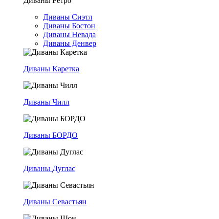
Диваны Ретро
Диваны Сиэтл
Диваны Бостон
Диваны Невада
Диваны Денвер
Диваны Каретка
Диваны Чилл
Диваны БОРДО
Диваны Дуглас
Диваны Севастьян