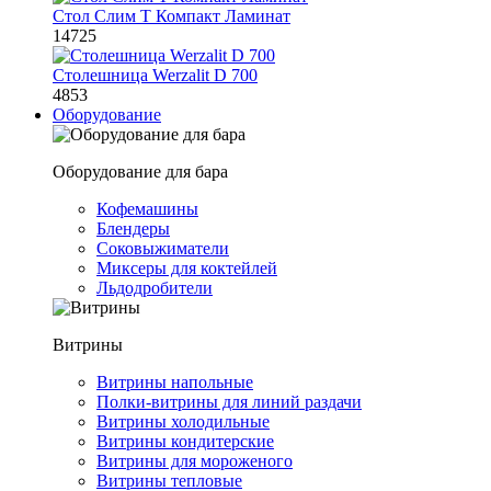
Стол Слим Т Компакт Ламинат
14725
Столешница Werzalit D 700
4853
Оборудование
Оборудование для бара
Кофемашины
Блендеры
Соковыжиматели
Миксеры для коктейлей
Льдодробители
Витрины
Витрины напольные
Полки-витрины для линий раздачи
Витрины холодильные
Витрины кондитерские
Витрины для мороженого
Витрины тепловые