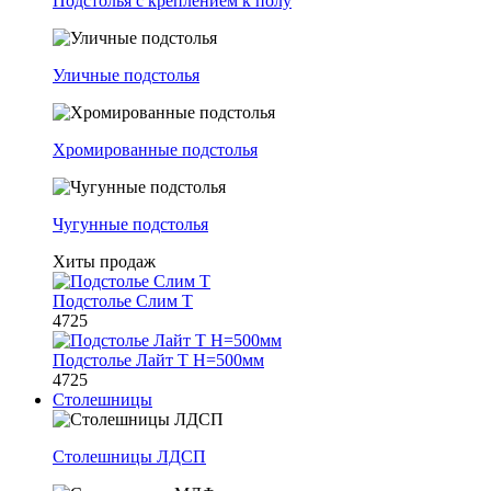
Подстолья с креплением к полу
Уличные подстолья
Хромированные подстолья
Чугунные подстолья
Хиты продаж
Подстолье Слим Т
4725
Подстолье Лайт Т H=500мм
4725
Столешницы
Столешницы ЛДСП