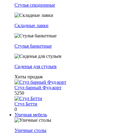
Стулья секционные
Складные лавки
Стулья банкетные
Сиденья для стульев
Хиты продаж
Стул барный Фуд-корт
5250
Стул Бетти
0
Уличная мебель
Уличные столы