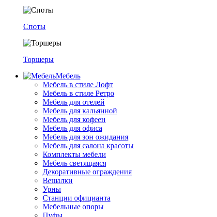
Споты
Торшеры
Мебель
Мебель в стиле Лофт
Мебель в стиле Ретро
Мебель для отелей
Мебель для кальянной
Мебель для кофеен
Мебель для офиса
Мебель для зон ожидания
Мебель для салона красоты
Комплекты мебели
Мебель светящаяся
Декоративные ограждения
Вешалки
Урны
Станции официанта
Мебельные опоры
Пуфы