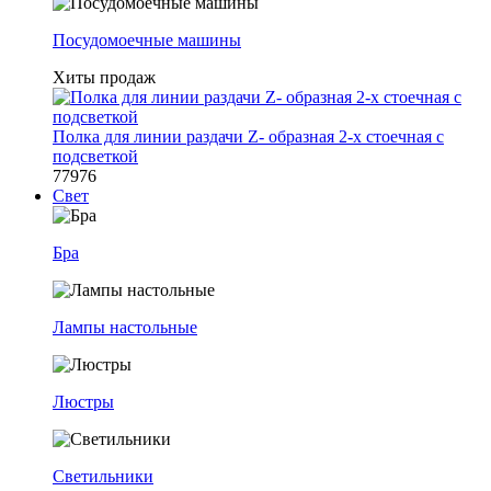
Посудомоечные машины
Хиты продаж
Полка для линии раздачи Z- образная 2-х стоечная с
подсветкой
77976
Свет
Бра
Лампы настольные
Люстры
Светильники