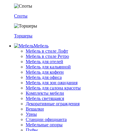
Споты
Торшеры
Мебель
Мебель в стиле Лофт
Мебель в стиле Ретро
Мебель для отелей
Мебель для кальянной
Мебель для кофеен
Мебель для офиса
Мебель для зон ожидания
Мебель для салона красоты
Комплекты мебели
Мебель светящаяся
Декоративные ограждения
Вешалки
Урны
Станции официанта
Мебельные опоры
Пуфы