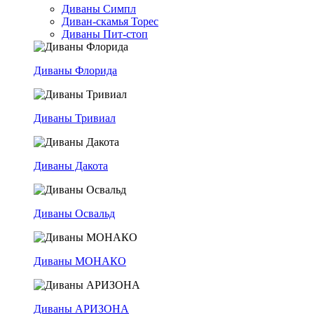
Диваны Симпл
Диван-скамья Торес
Диваны Пит-стоп
Диваны Флорида
Диваны Тривиал
Диваны Дакота
Диваны Освальд
Диваны МОНАКО
Диваны АРИЗОНА