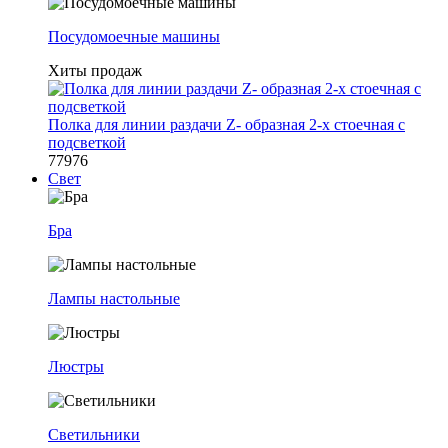
Посудомоечные машины
Хиты продаж
Полка для линии раздачи Z- образная 2-х стоечная с
подсветкой
77976
Свет
Бра
Лампы настольные
Люстры
Светильники