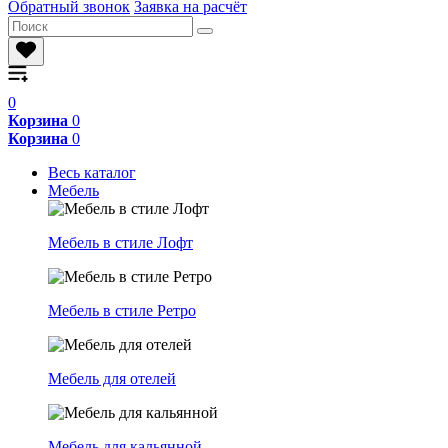
Обратный звонок
Заявка на расчёт
0
Корзина
0
Корзина
0
Весь каталог
Мебель
Мебель в стиле Лофт
Мебель в стиле Ретро
Мебель для отелей
Мебель для кальянной