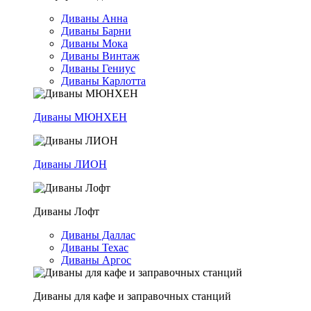
Диваны Анна
Диваны Барни
Диваны Мока
Диваны Винтаж
Диваны Гениус
Диваны Карлотта
Диваны МЮНХЕН
Диваны ЛИОН
Диваны Лофт
Диваны Даллас
Диваны Техас
Диваны Аргос
Диваны для кафе и заправочных станций