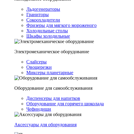
Льдогенераторы
Граниторы
Сокоохладители
Фризеры для мягкого мороженого
Холодильные столы
Шкафы холодильные
Электромеханическое оборудование
Слайсеры
Овощерезки
Миксеры планетарные
Оборудование для самообслуживания
Диспенсеры для напитков
Оборудование для горячего шоколада
Чефиндиши
Аксессуары для оборудования