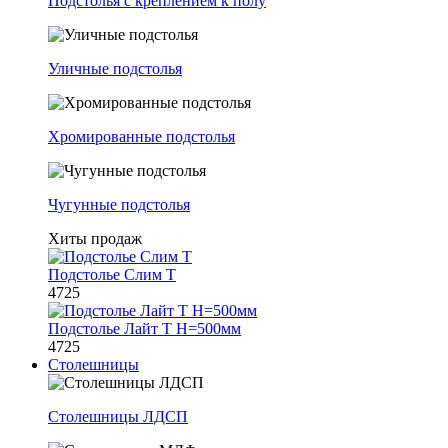
Подстолья с креплением к полу
Уличные подстолья
Хромированные подстолья
Чугунные подстолья
Хиты продаж
Подстолье Слим Т
4725
Подстолье Лайт Т H=500мм
4725
Столешницы
Столешницы ЛДСП