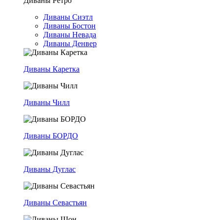
Диваны Ретро
Диваны Сиэтл
Диваны Бостон
Диваны Невада
Диваны Денвер
Диваны Каретка
Диваны Чилл
Диваны БОРДО
Диваны Дуглас
Диваны Севастьян