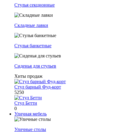
Стулья секционные
Складные лавки
Стулья банкетные
Сиденья для стульев
Хиты продаж
Стул барный Фуд-корт
5250
Стул Бетти
0
Уличная мебель
Уличные столы