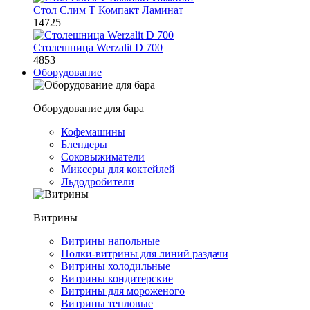
Стол Слим Т Компакт Ламинат
14725
Столешница Werzalit D 700
4853
Оборудование
Оборудование для бара
Кофемашины
Блендеры
Соковыжиматели
Миксеры для коктейлей
Льдодробители
Витрины
Витрины напольные
Полки-витрины для линий раздачи
Витрины холодильные
Витрины кондитерские
Витрины для мороженого
Витрины тепловые