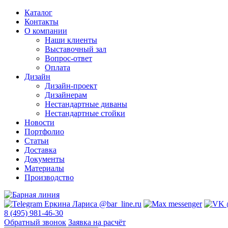
Каталог
Контакты
О компании
Наши клиенты
Выставочный зал
Вопрос-ответ
Оплата
Дизайн
Дизайн-проект
Дизайнерам
Нестандартные диваны
Нестандартные стойки
Новости
Портфолио
Статьи
Доставка
Документы
Материалы
Производство
8 (495) 981-46-30
Обратный звонок
Заявка на расчёт