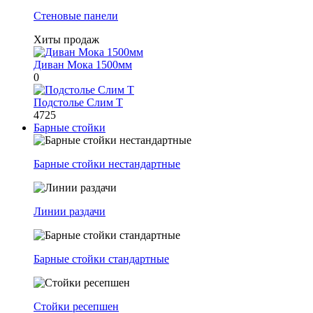
Стеновые панели
Хиты продаж
Диван Мока 1500мм
0
Подстолье Слим Т
4725
Барные стойки
Барные стойки нестандартные
Линии раздачи
Барные стойки стандартные
Стойки ресепшен