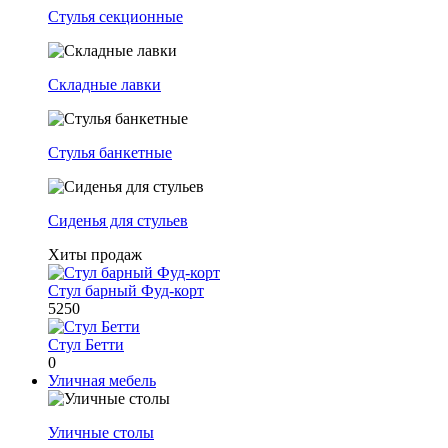
Стулья секционные
Складные лавки
Стулья банкетные
Сиденья для стульев
Хиты продаж
Стул барный Фуд-корт
5250
Стул Бетти
0
Уличная мебель
Уличные столы