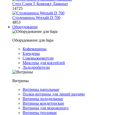
Стол Слим Т Компакт Ламинат
14725
Столешница Werzalit D 700
4853
Оборудование
Оборудование для бара
Кофемашины
Блендеры
Соковыжиматели
Миксеры для коктейлей
Льдодробители
Витрины
Витрины напольные
Полки-витрины для линий раздачи
Витрины холодильные
Витрины кондитерские
Витрины для мороженого
Витрины тепловые