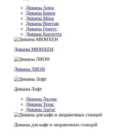
Диваны Анна
Диваны Барни
Диваны Мока
Диваны Винтаж
Диваны Гениус
Диваны Карлотта
Диваны МЮНХЕН
Диваны ЛИОН
Диваны Лофт
Диваны Даллас
Диваны Техас
Диваны Аргос
Диваны для кафе и заправочных станций