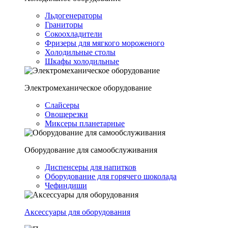
Льдогенераторы
Граниторы
Сокоохладители
Фризеры для мягкого мороженого
Холодильные столы
Шкафы холодильные
Электромеханическое оборудование
Слайсеры
Овощерезки
Миксеры планетарные
Оборудование для самообслуживания
Диспенсеры для напитков
Оборудование для горячего шоколада
Чефиндиши
Аксессуары для оборудования