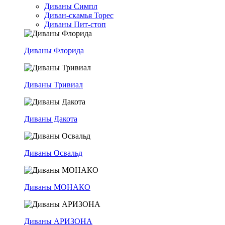
Диваны Симпл
Диван-скамья Торес
Диваны Пит-стоп
Диваны Флорида
Диваны Тривиал
Диваны Дакота
Диваны Освальд
Диваны МОНАКО
Диваны АРИЗОНА