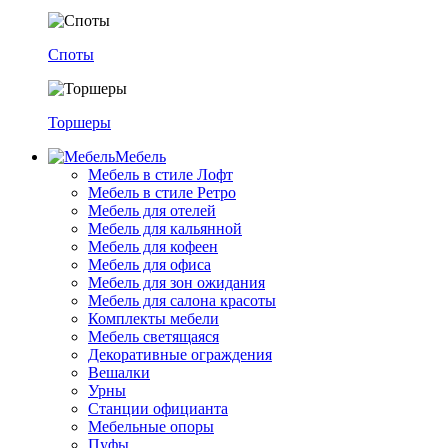
Споты
Торшеры
Мебель
Мебель в стиле Лофт
Мебель в стиле Ретро
Мебель для отелей
Мебель для кальянной
Мебель для кофеен
Мебель для офиса
Мебель для зон ожидания
Мебель для салона красоты
Комплекты мебели
Мебель светящаяся
Декоративные ограждения
Вешалки
Урны
Станции официанта
Мебельные опоры
Пуфы