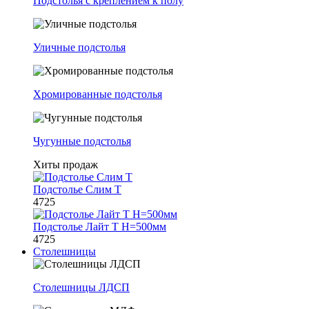
Подстолья с креплением к полу
Уличные подстолья
Хромированные подстолья
Чугунные подстолья
Хиты продаж
Подстолье Слим Т
4725
Подстолье Лайт Т H=500мм
4725
Столешницы
Столешницы ЛДСП