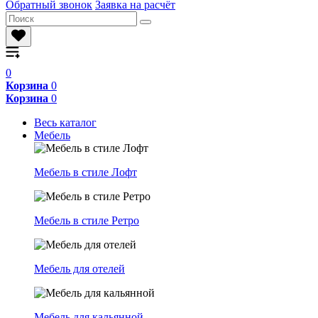
Обратный звонок
Заявка на расчёт
0
Корзина
0
Корзина
0
Весь каталог
Мебель
Мебель в стиле Лофт
Мебель в стиле Ретро
Мебель для отелей
Мебель для кальянной