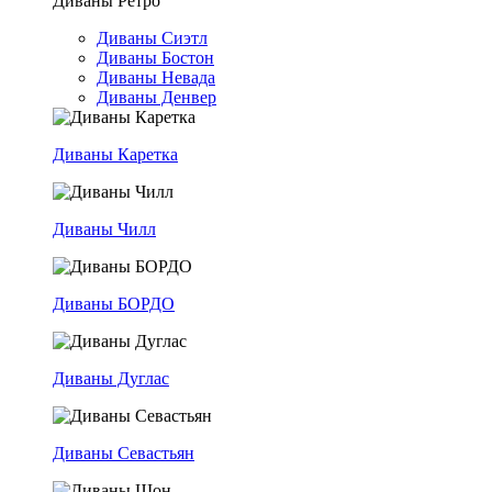
Диваны Ретро
Диваны Сиэтл
Диваны Бостон
Диваны Невада
Диваны Денвер
Диваны Каретка
Диваны Чилл
Диваны БОРДО
Диваны Дуглас
Диваны Севастьян