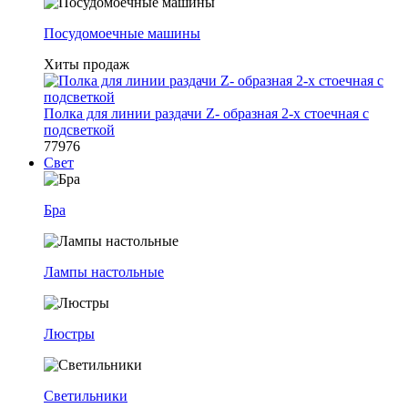
Посудомоечные машины
Хиты продаж
Полка для линии раздачи Z- образная 2-х стоечная с
подсветкой
77976
Свет
Бра
Лампы настольные
Люстры
Светильники