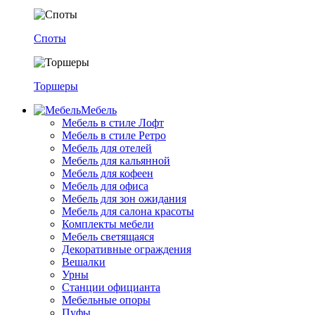
Споты
Торшеры
Мебель
Мебель в стиле Лофт
Мебель в стиле Ретро
Мебель для отелей
Мебель для кальянной
Мебель для кофеен
Мебель для офиса
Мебель для зон ожидания
Мебель для салона красоты
Комплекты мебели
Мебель светящаяся
Декоративные ограждения
Вешалки
Урны
Станции официанта
Мебельные опоры
Пуфы