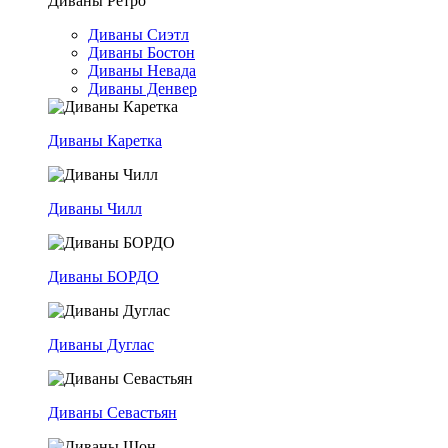
Диваны Ретро
Диваны Сиэтл
Диваны Бостон
Диваны Невада
Диваны Денвер
Диваны Каретка
Диваны Чилл
Диваны БОРДО
Диваны Дуглас
Диваны Севастьян