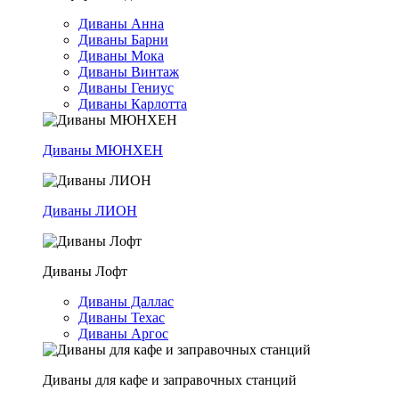
Диваны Анна
Диваны Барни
Диваны Мока
Диваны Винтаж
Диваны Гениус
Диваны Карлотта
Диваны МЮНХЕН
Диваны ЛИОН
Диваны Лофт
Диваны Даллас
Диваны Техас
Диваны Аргос
Диваны для кафе и заправочных станций