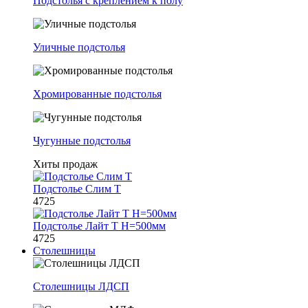
Подстолья с креплением к полу
Уличные подстолья
Хромированные подстолья
Чугунные подстолья
Хиты продаж
Подстолье Слим Т
4725
Подстолье Лайт Т H=500мм
4725
Столешницы
Столешницы ЛДСП