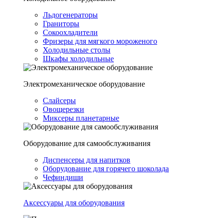
Льдогенераторы
Граниторы
Сокоохладители
Фризеры для мягкого мороженого
Холодильные столы
Шкафы холодильные
Электромеханическое оборудование
Слайсеры
Овощерезки
Миксеры планетарные
Оборудование для самообслуживания
Диспенсеры для напитков
Оборудование для горячего шоколада
Чефиндиши
Аксессуары для оборудования