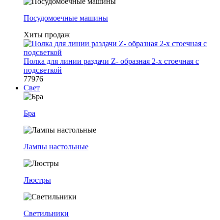
Посудомоечные машины
Хиты продаж
Полка для линии раздачи Z- образная 2-х стоечная с
подсветкой
77976
Свет
Бра
Лампы настольные
Люстры
Светильники