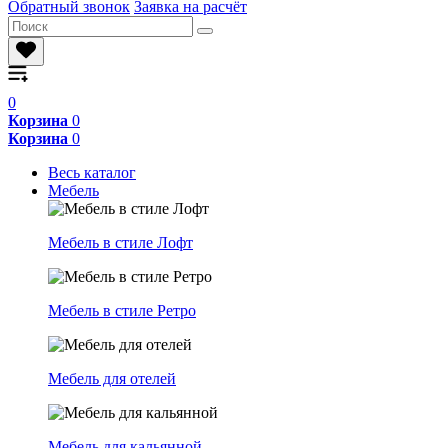
Обратный звонок
Заявка на расчёт
0
Корзина
0
Корзина
0
Весь каталог
Мебель
Мебель в стиле Лофт
Мебель в стиле Ретро
Мебель для отелей
Мебель для кальянной