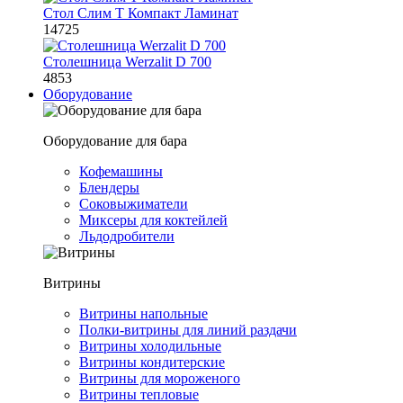
Стол Слим Т Компакт Ламинат
14725
Столешница Werzalit D 700
4853
Оборудование
Оборудование для бара
Кофемашины
Блендеры
Соковыжиматели
Миксеры для коктейлей
Льдодробители
Витрины
Витрины напольные
Полки-витрины для линий раздачи
Витрины холодильные
Витрины кондитерские
Витрины для мороженого
Витрины тепловые