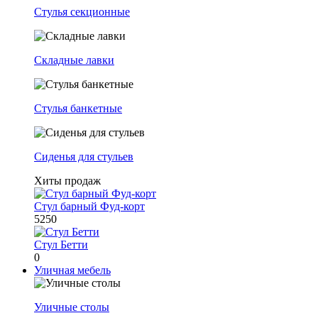
Стулья секционные
Складные лавки
Стулья банкетные
Сиденья для стульев
Хиты продаж
Стул барный Фуд-корт
5250
Стул Бетти
0
Уличная мебель
Уличные столы