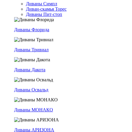
Диваны Симпл
Диван-скамья Торес
Диваны Пит-стоп
Диваны Флорида
Диваны Тривиал
Диваны Дакота
Диваны Освальд
Диваны МОНАКО
Диваны АРИЗОНА