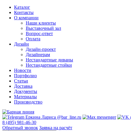
Каталог
Контакты
О компании
Наши клиенты
Выставочный зал
Вопрос-ответ
Оплата
Дизайн
Дизайн-проект
Дизайнерам
Нестандартные диваны
Нестандартные стойки
Новости
Портфолио
Статьи
Доставка
Документы
Материалы
Производство
8 (495) 981-46-30
Обратный звонок
Заявка на расчёт