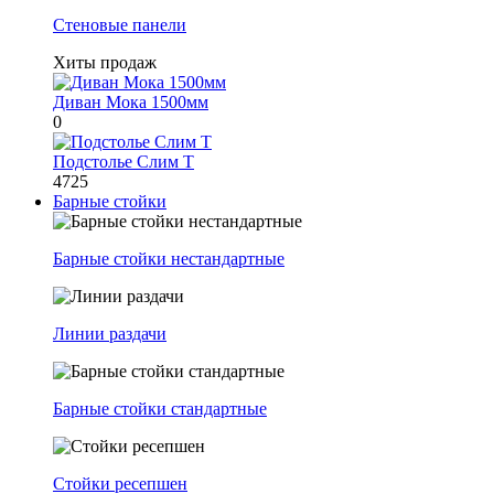
Стеновые панели
Хиты продаж
Диван Мока 1500мм
0
Подстолье Слим Т
4725
Барные стойки
Барные стойки нестандартные
Линии раздачи
Барные стойки стандартные
Стойки ресепшен