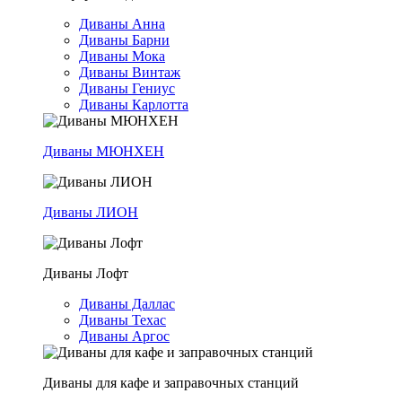
Диваны Анна
Диваны Барни
Диваны Мока
Диваны Винтаж
Диваны Гениус
Диваны Карлотта
Диваны МЮНХЕН
Диваны ЛИОН
Диваны Лофт
Диваны Даллас
Диваны Техас
Диваны Аргос
Диваны для кафе и заправочных станций