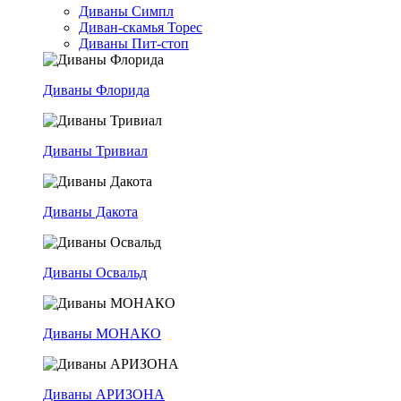
Диваны Симпл
Диван-скамья Торес
Диваны Пит-стоп
Диваны Флорида
Диваны Тривиал
Диваны Дакота
Диваны Освальд
Диваны МОНАКО
Диваны АРИЗОНА