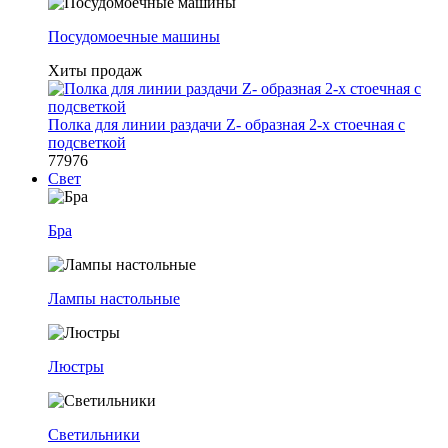
Посудомоечные машины
Хиты продаж
Полка для линии раздачи Z- образная 2-х стоечная с
подсветкой
77976
Свет
Бра
Лампы настольные
Люстры
Светильники