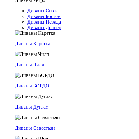
Диваны Ретро
Диваны Сиэтл
Диваны Бостон
Диваны Невада
Диваны Денвер
Диваны Каретка
Диваны Чилл
Диваны БОРДО
Диваны Дуглас
Диваны Севастьян