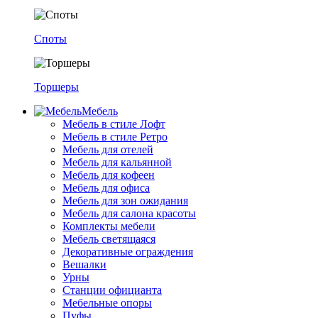
Споты
Торшеры
Мебель
Мебель в стиле Лофт
Мебель в стиле Ретро
Мебель для отелей
Мебель для кальянной
Мебель для кофеен
Мебель для офиса
Мебель для зон ожидания
Мебель для салона красоты
Комплекты мебели
Мебель светящаяся
Декоративные ограждения
Вешалки
Урны
Станции официанта
Мебельные опоры
Пуфы