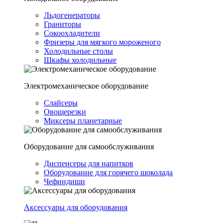
Льдогенераторы
Граниторы
Сокоохладители
Фризеры для мягкого мороженого
Холодильные столы
Шкафы холодильные
Электромеханическое оборудование
Слайсеры
Овощерезки
Миксеры планетарные
Оборудование для самообслуживания
Диспенсеры для напитков
Оборудование для горячего шоколада
Чефиндиши
Аксессуары для оборудования