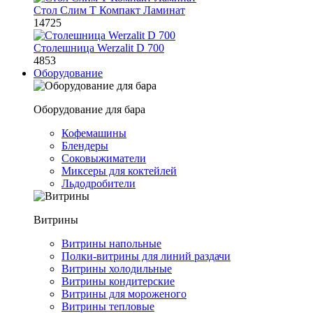
Стол Слим Т Компакт Ламинат
14725
Столешница Werzalit D 700
4853
Оборудование
Оборудование для бара
Кофемашины
Блендеры
Соковыжиматели
Миксеры для коктейлей
Льдодробители
Витрины
Витрины напольные
Полки-витрины для линий раздачи
Витрины холодильные
Витрины кондитерские
Витрины для мороженого
Витрины тепловые