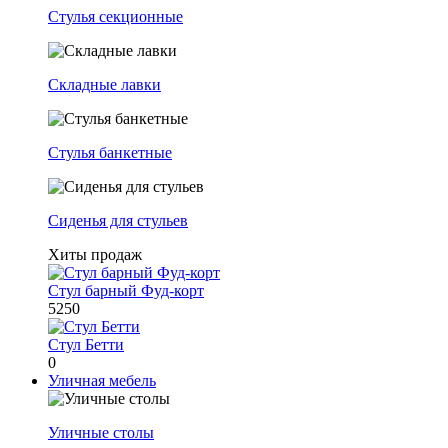
Стулья секционные
Складные лавки
Стулья банкетные
Сиденья для стульев
Хиты продаж
Стул барный Фуд-корт
5250
Стул Бетти
0
Уличная мебель
Уличные столы