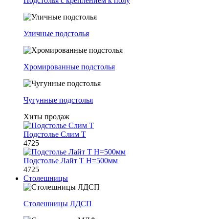
Подстолья с креплением к полу
Уличные подстолья
Хромированные подстолья
Чугунные подстолья
Хиты продаж
Подстолье Слим Т
4725
Подстолье Лайт Т H=500мм
4725
Столешницы
Столешницы ЛДСП