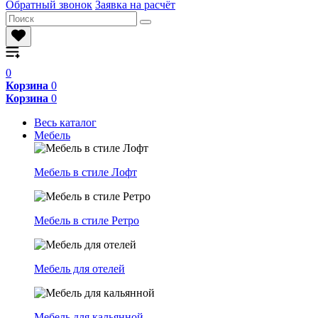
Обратный звонок
Заявка на расчёт
0
Корзина
0
Корзина
0
Весь каталог
Мебель
Мебель в стиле Лофт
Мебель в стиле Ретро
Мебель для отелей
Мебель для кальянной