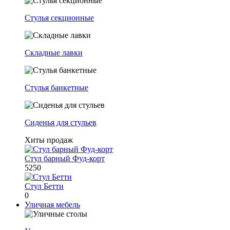
Стулья секционные
Складные лавки
Стулья банкетные
Сиденья для стульев
Хиты продаж
Стул барный Фуд-корт
5250
Стул Бетти
0
Уличная мебель