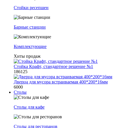
Стойки ресепшен
Барные станции
Комплектующие
Хиты продаж
Стойка Крафт, стандартное решение №1
186125
Дверца для мусора встраиваемая 400*200*16мм
6000
Столы
Столы для кафе
Столы для ресторанов