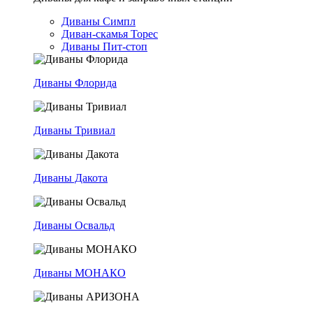
Диваны Симпл
Диван-скамья Торес
Диваны Пит-стоп
Диваны Флорида
Диваны Тривиал
Диваны Дакота
Диваны Освальд
Диваны МОНАКО