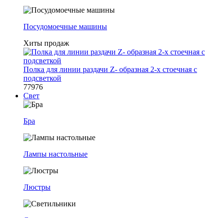
Посудомоечные машины
Хиты продаж
Полка для линии раздачи Z- образная 2-х стоечная с
подсветкой
77976
Свет
Бра
Лампы настольные
Люстры