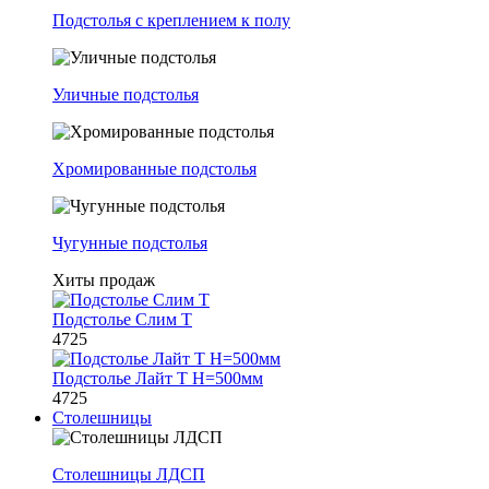
Подстолья с креплением к полу
Уличные подстолья
Хромированные подстолья
Чугунные подстолья
Хиты продаж
Подстолье Слим Т
4725
Подстолье Лайт Т H=500мм
4725
Столешницы
Столешницы ЛДСП