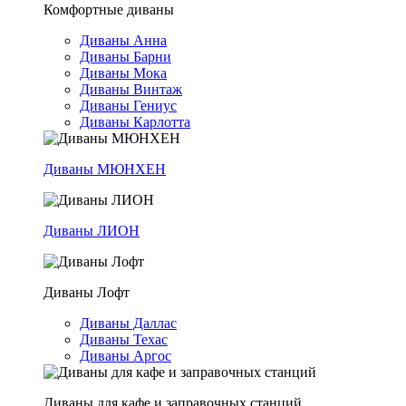
Комфортные диваны
Диваны Анна
Диваны Барни
Диваны Мока
Диваны Винтаж
Диваны Гениус
Диваны Карлотта
Диваны МЮНХЕН
Диваны ЛИОН
Диваны Лофт
Диваны Даллас
Диваны Техас
Диваны Аргос
Диваны для кафе и заправочных станций