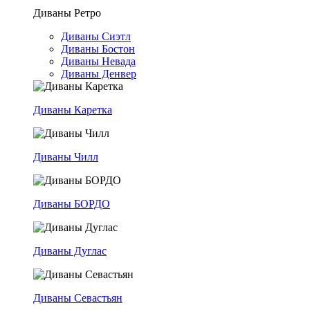
Диваны Ретро
Диваны Сиэтл
Диваны Бостон
Диваны Невада
Диваны Денвер
Диваны Каретка
Диваны Чилл
Диваны БОРДО
Диваны Дуглас
Диваны Севастьян