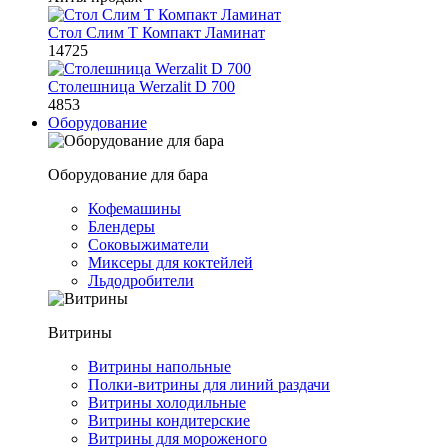
Стол Слим Т Компакт Ламинат
14725
Столешница Werzalit D 700
4853
Оборудование
Оборудование для бара
Кофемашины
Блендеры
Соковыжиматели
Миксеры для коктейлей
Льдодробители
Витрины
Витрины напольные
Полки-витрины для линий раздачи
Витрины холодильные
Витрины кондитерские
Витрины для мороженого