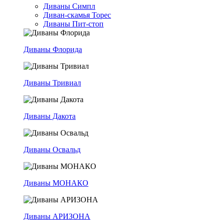
Диваны Симпл
Диван-скамья Торес
Диваны Пит-стоп
Диваны Флорида
Диваны Тривиал
Диваны Дакота
Диваны Освальд
Диваны МОНАКО
Диваны АРИЗОНА