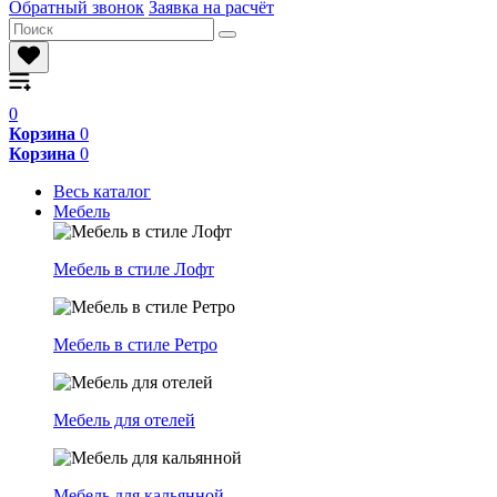
Обратный звонок
Заявка на расчёт
0
Корзина
0
Корзина
0
Весь каталог
Мебель
Мебель в стиле Лофт
Мебель в стиле Ретро
Мебель для отелей
Мебель для кальянной