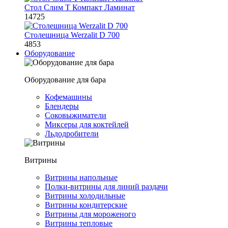
Стол Слим Т Компакт Ламинат
14725
Столешница Werzalit D 700
4853
Оборудование
Оборудование для бара
Кофемашины
Блендеры
Соковыжиматели
Миксеры для коктейлей
Льдодробители
Витрины
Витрины напольные
Полки-витрины для линий раздачи
Витрины холодильные
Витрины кондитерские
Витрины для мороженого
Витрины тепловые