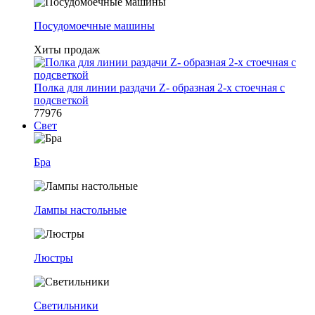
Посудомоечные машины
Хиты продаж
Полка для линии раздачи Z- образная 2-х стоечная с
подсветкой
77976
Свет
Бра
Лампы настольные
Люстры
Светильники