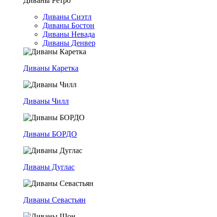
Диваны Ретро
Диваны Сиэтл
Диваны Бостон
Диваны Невада
Диваны Денвер
Диваны Каретка
Диваны Чилл
Диваны БОРДО
Диваны Дуглас
Диваны Севастьян