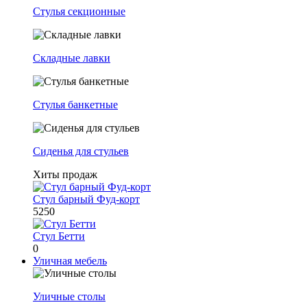
Стулья секционные
Складные лавки
Стулья банкетные
Сиденья для стульев
Хиты продаж
Стул барный Фуд-корт
5250
Стул Бетти
0
Уличная мебель
Уличные столы