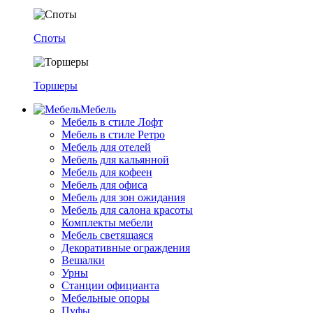
Споты
Торшеры
Мебель
Мебель в стиле Лофт
Мебель в стиле Ретро
Мебель для отелей
Мебель для кальянной
Мебель для кофеен
Мебель для офиса
Мебель для зон ожидания
Мебель для салона красоты
Комплекты мебели
Мебель светящаяся
Декоративные ограждения
Вешалки
Урны
Станции официанта
Мебельные опоры
Пуфы