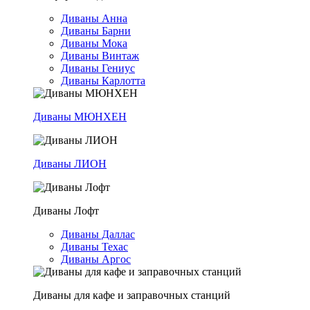
Диваны Анна
Диваны Барни
Диваны Мока
Диваны Винтаж
Диваны Гениус
Диваны Карлотта
Диваны МЮНХЕН
Диваны ЛИОН
Диваны Лофт
Диваны Даллас
Диваны Техас
Диваны Аргос
Диваны для кафе и заправочных станций