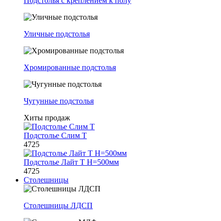
Подстолья с креплением к полу
Уличные подстолья
Хромированные подстолья
Чугунные подстолья
Хиты продаж
Подстолье Слим Т
4725
Подстолье Лайт Т H=500мм
4725
Столешницы
Столешницы ЛДСП