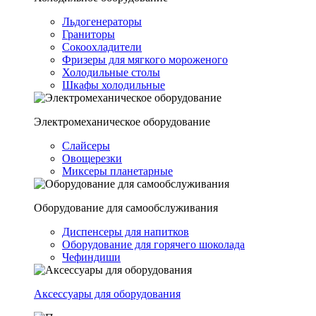
Льдогенераторы
Граниторы
Сокоохладители
Фризеры для мягкого мороженого
Холодильные столы
Шкафы холодильные
Электромеханическое оборудование
Слайсеры
Овощерезки
Миксеры планетарные
Оборудование для самообслуживания
Диспенсеры для напитков
Оборудование для горячего шоколада
Чефиндиши
Аксессуары для оборудования