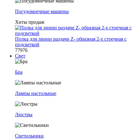
Посудомоечные машины
Хиты продаж
Полка для линии раздачи Z- образная 2-х стоечная с
подсветкой
77976
Свет
Бра
Лампы настольные
Люстры
Светильники