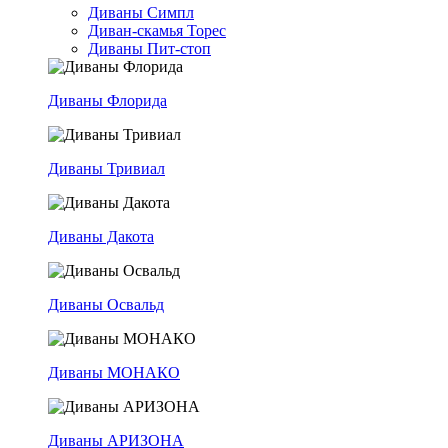
Диваны Симпл
Диван-скамья Торес
Диваны Пит-стоп
Диваны Флорида
Диваны Тривиал
Диваны Дакота
Диваны Освальд
Диваны МОНАКО
Диваны АРИЗОНА