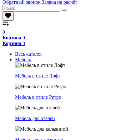
Обратный звонок
Заявка на расчёт
0
Корзина
0
Корзина
0
Весь каталог
Мебель
Мебель в стиле Лофт
Мебель в стиле Ретро
Мебель для отелей
Мебель для кальянной