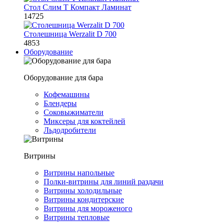
Стол Слим Т Компакт Ламинат
14725
Столешница Werzalit D 700
4853
Оборудование
Оборудование для бара
Кофемашины
Блендеры
Соковыжиматели
Миксеры для коктейлей
Льдодробители
Витрины
Витрины напольные
Полки-витрины для линий раздачи
Витрины холодильные
Витрины кондитерские
Витрины для мороженого
Витрины тепловые