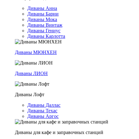
Диваны Анна
Диваны Барни
Диваны Мока
Диваны Винтаж
Диваны Гениус
Диваны Карлотта
Диваны МЮНХЕН
Диваны ЛИОН
Диваны Лофт
Диваны Даллас
Диваны Техас
Диваны Аргос
Диваны для кафе и заправочных станций