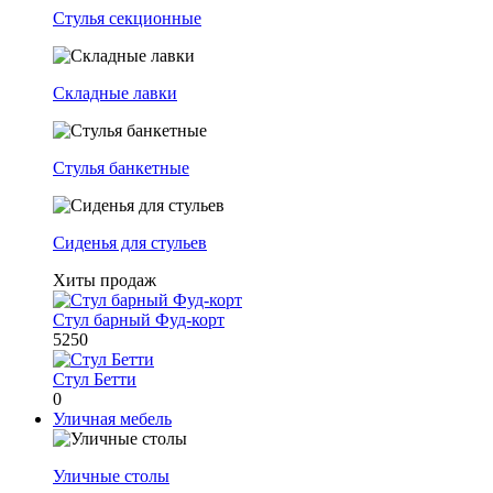
Стулья секционные
Складные лавки
Стулья банкетные
Сиденья для стульев
Хиты продаж
Стул барный Фуд-корт
5250
Стул Бетти
0
Уличная мебель
Уличные столы