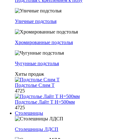
Подстолья с креплением к полу
Уличные подстолья
Хромированные подстолья
Чугунные подстолья
Хиты продаж
Подстолье Слим Т
4725
Подстолье Лайт Т H=500мм
4725
Столешницы
Столешницы ЛДСП