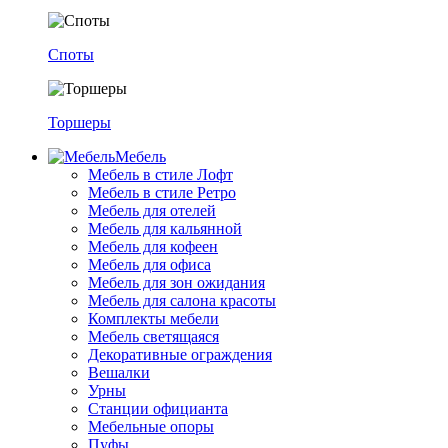
Споты
Торшеры
Мебель
Мебель в стиле Лофт
Мебель в стиле Ретро
Мебель для отелей
Мебель для кальянной
Мебель для кофеен
Мебель для офиса
Мебель для зон ожидания
Мебель для салона красоты
Комплекты мебели
Мебель светящаяся
Декоративные ограждения
Вешалки
Урны
Станции официанта
Мебельные опоры
Пуфы