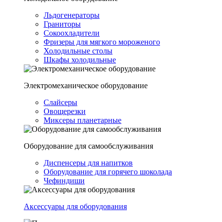
Льдогенераторы
Граниторы
Сокоохладители
Фризеры для мягкого мороженого
Холодильные столы
Шкафы холодильные
Электромеханическое оборудование
Слайсеры
Овощерезки
Миксеры планетарные
Оборудование для самообслуживания
Диспенсеры для напитков
Оборудование для горячего шоколада
Чефиндиши
Аксессуары для оборудования