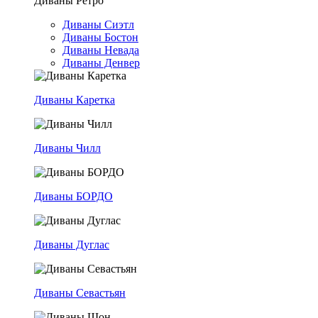
Диваны Ретро
Диваны Сиэтл
Диваны Бостон
Диваны Невада
Диваны Денвер
Диваны Каретка
Диваны Чилл
Диваны БОРДО
Диваны Дуглас
Диваны Севастьян