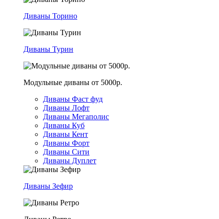
Диваны Торино
Диваны Турин
Модульные диваны от 5000р.
Диваны Фаст фуд
Диваны Лофт
Диваны Мегаполис
Диваны Куб
Диваны Кент
Диваны Форт
Диваны Сити
Диваны Дуплет
Диваны Зефир