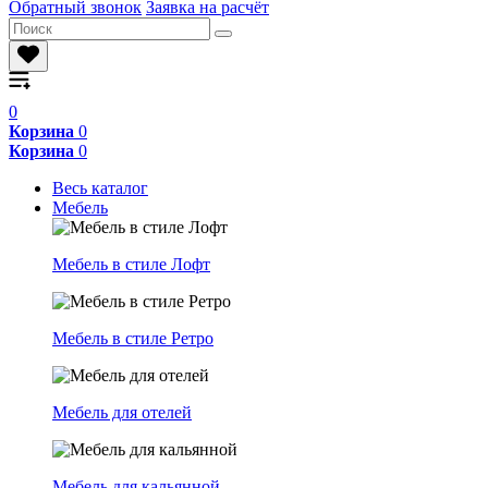
Обратный звонок
Заявка на расчёт
0
Корзина
0
Корзина
0
Весь каталог
Мебель
Мебель в стиле Лофт
Мебель в стиле Ретро
Мебель для отелей
Мебель для кальянной