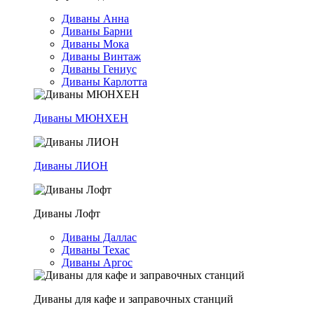
Диваны Анна
Диваны Барни
Диваны Мока
Диваны Винтаж
Диваны Гениус
Диваны Карлотта
Диваны МЮНХЕН
Диваны ЛИОН
Диваны Лофт
Диваны Даллас
Диваны Техас
Диваны Аргос
Диваны для кафе и заправочных станций