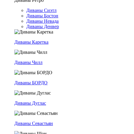
Диваны Ретро
Диваны Сиэтл
Диваны Бостон
Диваны Невада
Диваны Денвер
Диваны Каретка
Диваны Чилл
Диваны БОРДО
Диваны Дуглас
Диваны Севастьян