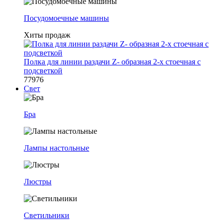
Посудомоечные машины
Хиты продаж
Полка для линии раздачи Z- образная 2-х стоечная с
подсветкой
77976
Свет
Бра
Лампы настольные
Люстры
Светильники