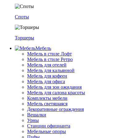
Споты
Торшеры
Мебель
Мебель в стиле Лофт
Мебель в стиле Ретро
Мебель для отелей
Мебель для кальянной
Мебель для кофеен
Мебель для офиса
Мебель для зон ожидания
Мебель для салона красоты
Комплекты мебели
Мебель светящаяся
Декоративные ограждения
Вешалки
Урны
Станции официанта
Мебельные опоры
Пуфы