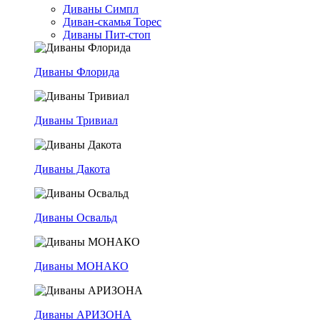
Диваны Симпл
Диван-скамья Торес
Диваны Пит-стоп
Диваны Флорида
Диваны Тривиал
Диваны Дакота
Диваны Освальд
Диваны МОНАКО
Диваны АРИЗОНА