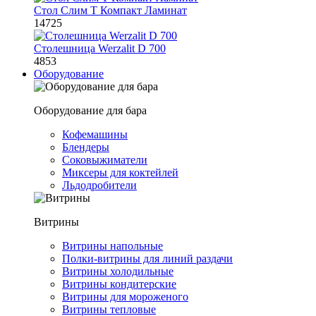
Стол Слим Т Компакт Ламинат
14725
Столешница Werzalit D 700
4853
Оборудование
Оборудование для бара
Кофемашины
Блендеры
Соковыжиматели
Миксеры для коктейлей
Льдодробители
Витрины
Витрины напольные
Полки-витрины для линий раздачи
Витрины холодильные
Витрины кондитерские
Витрины для мороженого
Витрины тепловые