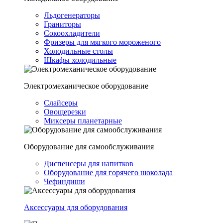
Льдогенераторы
Граниторы
Сокоохладители
Фризеры для мягкого мороженого
Холодильные столы
Шкафы холодильные
Электромеханическое оборудование
Слайсеры
Овощерезки
Миксеры планетарные
Оборудование для самообслуживания
Диспенсеры для напитков
Оборудование для горячего шоколада
Чефиндиши
Аксессуары для оборудования