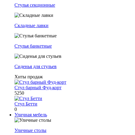
Стулья секционные
Складные лавки
Стулья банкетные
Сиденья для стульев
Хиты продаж
Стул барный Фуд-корт
5250
Стул Бетти
0
Уличная мебель
Уличные столы