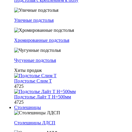
Подстолья с креплением к полу
Уличные подстолья
Хромированные подстолья
Чугунные подстолья
Хиты продаж
Подстолье Слим Т
4725
Подстолье Лайт Т H=500мм
4725
Столешницы
Столешницы ЛДСП