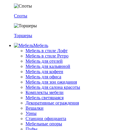
Споты
Торшеры
Мебель
Мебель в стиле Лофт
Мебель в стиле Ретро
Мебель для отелей
Мебель для кальянной
Мебель для кофеен
Мебель для офиса
Мебель для зон ожидания
Мебель для салона красоты
Комплекты мебели
Мебель светящаяся
Декоративные ограждения
Вешалки
Урны
Станции официанта
Мебельные опоры
Пуфы