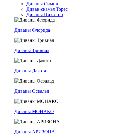
Диваны Симпл
Диван-скамья Торес
Диваны Пит-стоп
Диваны Флорида
Диваны Тривиал
Диваны Дакота
Диваны Освальд
Диваны МОНАКО
Диваны АРИЗОНА