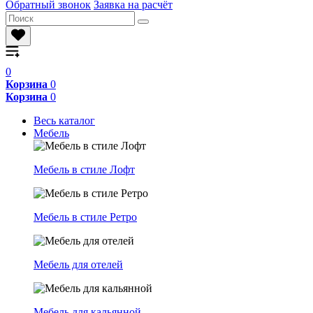
Обратный звонок
Заявка на расчёт
0
Корзина
0
Корзина
0
Весь каталог
Мебель
Мебель в стиле Лофт
Мебель в стиле Ретро
Мебель для отелей
Мебель для кальянной