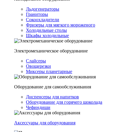
Льдогенераторы
Граниторы
Сокоохладители
Фризеры для мягкого мороженого
Холодильные столы
Шкафы холодильные
Электромеханическое оборудование
Слайсеры
Овощерезки
Миксеры планетарные
Оборудование для самообслуживания
Диспенсеры для напитков
Оборудование для горячего шоколада
Чефиндиши
Аксессуары для оборудования