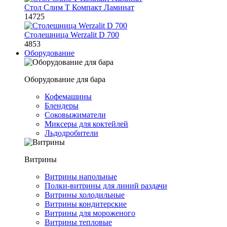
Стол Слим Т Компакт Ламинат
14725
Столешница Werzalit D 700
4853
Оборудование
Оборудование для бара
Кофемашины
Блендеры
Соковыжиматели
Миксеры для коктейлей
Льдодробители
Витрины
Витрины напольные
Полки-витрины для линий раздачи
Витрины холодильные
Витрины кондитерские
Витрины для мороженого
Витрины тепловые