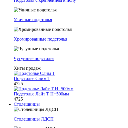
Подстолья с креплением к полу
Уличные подстолья
Хромированные подстолья
Чугунные подстолья
Хиты продаж
Подстолье Слим Т
4725
Подстолье Лайт Т H=500мм
4725
Столешницы
Столешницы ЛДСП