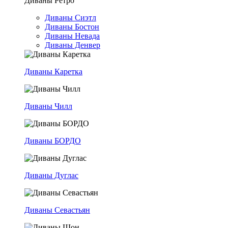
Диваны Ретро
Диваны Сиэтл
Диваны Бостон
Диваны Невада
Диваны Денвер
Диваны Каретка
Диваны Чилл
Диваны БОРДО
Диваны Дуглас
Диваны Севастьян