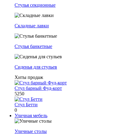
Стулья секционные
Складные лавки
Стулья банкетные
Сиденья для стульев
Хиты продаж
Стул барный Фуд-корт
5250
Стул Бетти
0
Уличная мебель
Уличные столы