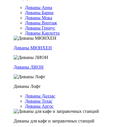
Диваны Анна
Диваны Барни
Диваны Мока
Диваны Винтаж
Диваны Гениус
Диваны Карлотта
Диваны МЮНХЕН
Диваны ЛИОН
Диваны Лофт
Диваны Даллас
Диваны Техас
Диваны Аргос
Диваны для кафе и заправочных станций