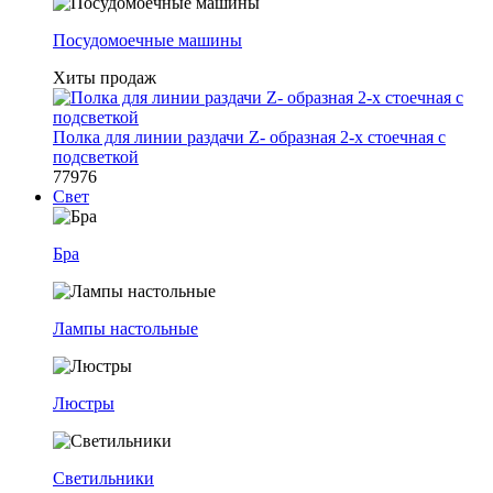
Посудомоечные машины
Хиты продаж
Полка для линии раздачи Z- образная 2-х стоечная с
подсветкой
77976
Свет
Бра
Лампы настольные
Люстры
Светильники