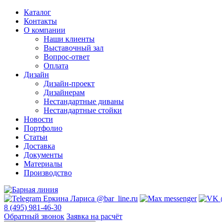
Каталог
Контакты
О компании
Наши клиенты
Выставочный зал
Вопрос-ответ
Оплата
Дизайн
Дизайн-проект
Дизайнерам
Нестандартные диваны
Нестандартные стойки
Новости
Портфолио
Статьи
Доставка
Документы
Материалы
Производство
8 (495) 981-46-30
Обратный звонок
Заявка на расчёт