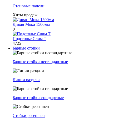
Стеновые панели
Хиты продаж
Диван Мока 1500мм
0
Подстолье Слим Т
4725
Барные стойки
Барные стойки нестандартные
Линии раздачи
Барные стойки стандартные
Стойки ресепшен