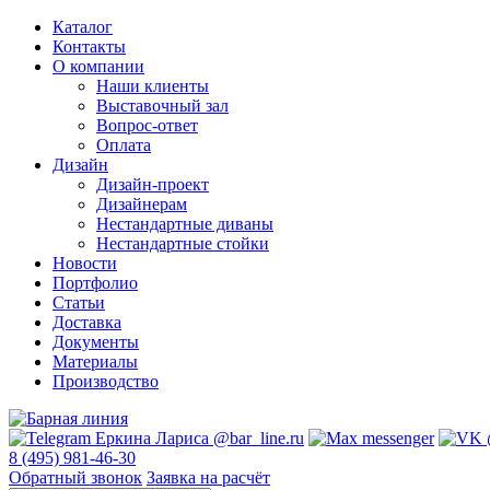
Каталог
Контакты
О компании
Наши клиенты
Выставочный зал
Вопрос-ответ
Оплата
Дизайн
Дизайн-проект
Дизайнерам
Нестандартные диваны
Нестандартные стойки
Новости
Портфолио
Статьи
Доставка
Документы
Материалы
Производство
8 (495) 981-46-30
Обратный звонок
Заявка на расчёт