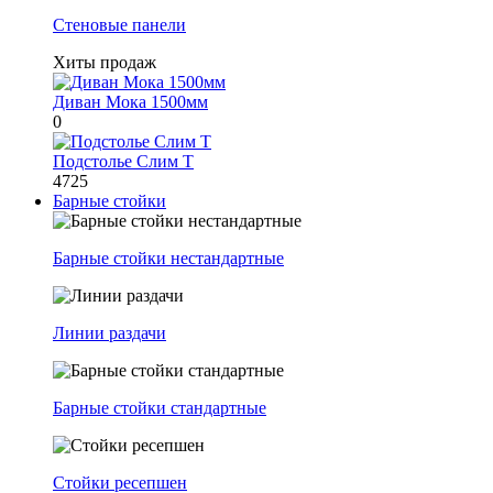
Стеновые панели
Хиты продаж
Диван Мока 1500мм
0
Подстолье Слим Т
4725
Барные стойки
Барные стойки нестандартные
Линии раздачи
Барные стойки стандартные
Стойки ресепшен