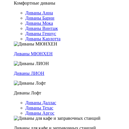
Комфортные диваны
Диваны Анна
Диваны Барни
Диваны Мока
Диваны Винтаж
Диваны Гениус
Диваны Карлотта
Диваны МЮНХЕН
Диваны ЛИОН
Диваны Лофт
Диваны Даллас
Диваны Техас
Диваны Аргос
Диваны для кафе и заправочных станций