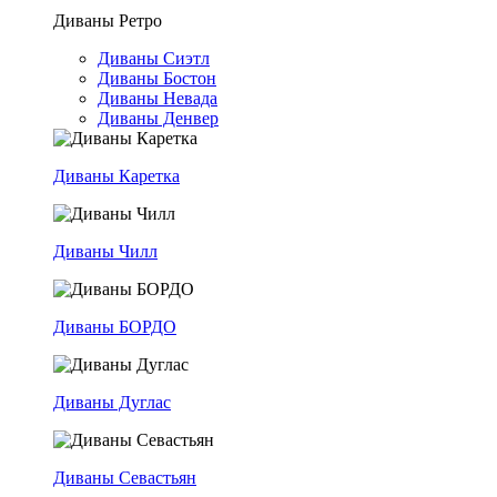
Диваны Ретро
Диваны Сиэтл
Диваны Бостон
Диваны Невада
Диваны Денвер
Диваны Каретка
Диваны Чилл
Диваны БОРДО
Диваны Дуглас
Диваны Севастьян