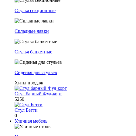
Стулья секционные
Складные лавки
Стулья банкетные
Сиденья для стульев
Хиты продаж
Стул барный Фуд-корт
5250
Стул Бетти
0
Уличная мебель