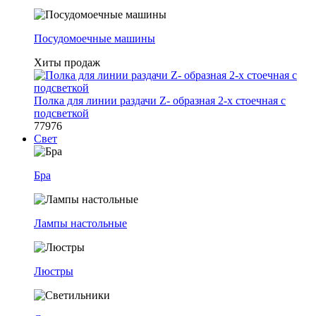
Посудомоечные машины
Хиты продаж
Полка для линии раздачи Z- образная 2-х стоечная с
подсветкой
77976
Свет
Бра
Лампы настольные
Люстры