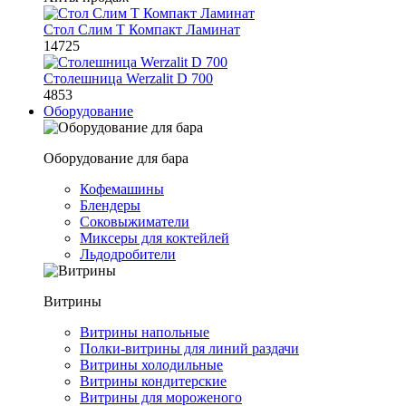
Стол Слим Т Компакт Ламинат
14725
Столешница Werzalit D 700
4853
Оборудование
Оборудование для бара
Кофемашины
Блендеры
Соковыжиматели
Миксеры для коктейлей
Льдодробители
Витрины
Витрины напольные
Полки-витрины для линий раздачи
Витрины холодильные
Витрины кондитерские
Витрины для мороженого