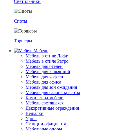
Светильники
Споты
Торшеры
Мебель
Мебель в стиле Лофт
Мебель в стиле Ретро
Мебель для отелей
Мебель для кальянной
Мебель для кофеен
Мебель для офиса
Мебель для зон ожидания
Мебель для салона красоты
Комплекты мебели
Мебель светящаяся
Декоративные ограждения
Вешалки
Урны
Станции официанта
Мебельные опоры