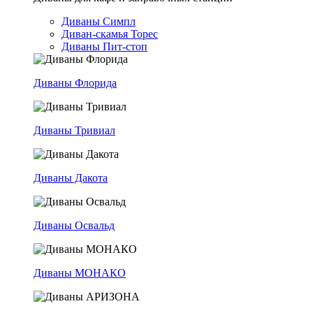
Диваны Симпл
Диван-скамья Торес
Диваны Пит-стоп
Диваны Флорида
Диваны Тривиал
Диваны Дакота
Диваны Освальд
Диваны МОНАКО