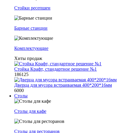
Стойки ресепшен
Барные станции
Комплектующие
Хиты продаж
Стойка Крафт, стандартное решение №1
186125
Дверца для мусора встраиваемая 400*200*16мм
6000
Столы
Столы для кафе
Столы для ресторанов