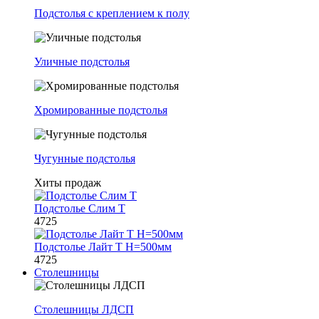
Подстолья с креплением к полу
Уличные подстолья
Хромированные подстолья
Чугунные подстолья
Хиты продаж
Подстолье Слим Т
4725
Подстолье Лайт Т H=500мм
4725
Столешницы
Столешницы ЛДСП